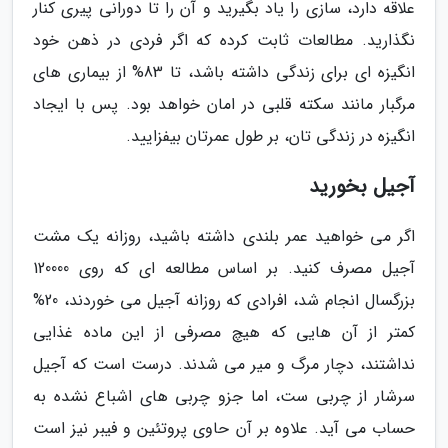
علاقه دارد، سازی را یاد بگیرید و آن را تا دورانی پیری کنار
نگذارید. مطالعات ثابت کرده که اگر فردی در ذهن خود
انگیزه ای برای زندگی داشته باشد، تا 83% از بیماری های
مرگبار مانند سکته قلبی در امان خواهد بود. پس با ایجاد
انگیزه در زندگی تان، بر طول عمرتان بیفزایید.
آجیل بخورید
اگر می خواهید عمر بلندی داشته باشید، روزانه یک مشت
آجیل مصرف کنید. بر اساس مطالعه ای که روی 120000
بزرگسال انجام شد، افرادی که روزانه آجیل می خوردند، 20%
کمتر از آن هایی که هیچ مصرفی از این ماده غذایی
نداشتند، دچار مرگ و میر می شدند. درست است که آجیل
سرشار از چربی ست، اما جزو چربی های اشباع نشده به
حساب می آید. علاوه بر آن حاوی پروتئین و فیبر نیز است