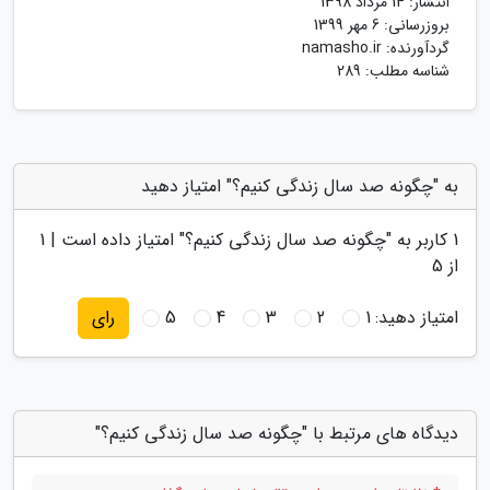
انتشار:
14 مرداد 1398
بروزرسانی:
6 مهر 1399
گردآورنده:
namasho.ir
شناسه مطلب: 289
به "چگونه صد سال زندگی کنیم؟" امتیاز دهید
1
کاربر به "
چگونه صد سال زندگی کنیم؟
" امتیاز داده است |
1
از 5
امتیاز دهید:
1
2
3
4
5
رای
دیدگاه های مرتبط با "چگونه صد سال زندگی کنیم؟"