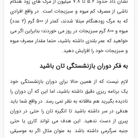
نشان داد حدود 5.6 تا 7.8 میلیون از مرگ های زود هنگام
ناشی از مصرف کم میوه و سبزیجات است. در واقع افرادی
که به مرگ زودهنگام مبتلا شدند، کمتر از 500 گرم (2 عدد)
میوه و 800 گرم سبزیجات در روز می خوردند؛ بنابراین اگر می
خواهید که عمر بلندی داشته باشید، حتما مقدار مصرف میوه
و سبزیجات خود را افزایش دهید.
به فکر دوران بازنشستگی تان باشید
لازم نیست که از همین حالا برای دوران بازنشستگی خود
یک برنامه ریزی دقیق داشته باشید، اما این که آن دوران را
نادیده بگیرید هم عاقلانه به نظر نمی رسد. در واقع شما باید
هدفی در سر داشته باشید تا انگیزه تان را حتی در دوران
پیری از دست ندهید. این هدف می تواند کاری یا حتی
جنبه سرگرمی داشته باشد. به عنوان مثال اگر به موسیقی