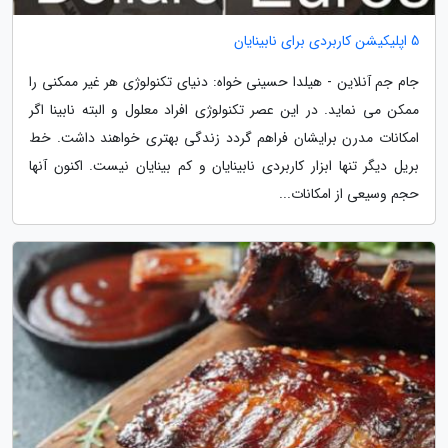
5 اپلیکیشن کاربردی برای نابینایان
جام جم آنلاین - هیلدا حسینی خواه: دنیای تکنولوژی هر غیر ممکنی را
ممکن می نماید. در این عصر تکنولوژی افراد معلول و البته نابینا اگر
امکانات مدرن برایشان فراهم گردد زندگی بهتری خواهند داشت. خط
بریل دیگر تنها ابزار کاربردی نابینایان و کم بینایان نیست. اکنون آنها
حجم وسیعی از امکانات...