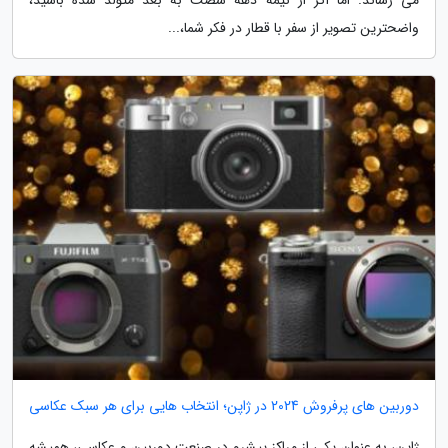
واضحترین تصویر از سفر با قطار در فکر شما،...
دوربین های پرفروش 2024 در ژاپن؛ انتخاب هایی برای هر سبک عکاسی
ژاپن، به عنوان یکی از مراکز پیشرو در صنعت دوربین و عکاسی، همیشه