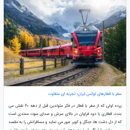
سفر با قطارهای لوکس ایران؛ تجربه ای متفاوت
پرده اولی که از سفر با قطار در فکر متولدین قبل از دهه 60 نقش می
بندد، قطاری با دود فراوان در بالای سرش و صدای سوت ممتدی است
که از دل دشت ها، جنگل و کویر عبور می نماید و مسافرانش را به مقصد
می رساند. اما اگر از نیمه دهه شصت به بعد متولد شده باشید،