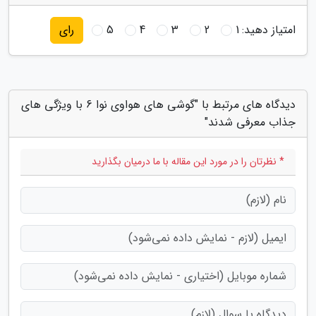
امتیاز دهید:
1
2
3
4
5
رای
دیدگاه های مرتبط با "گوشی های هواوی نوا 6 با ویژگی های
جذاب معرفی شدند"
* نظرتان را در مورد این مقاله با ما درمیان بگذارید