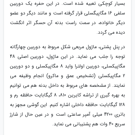
بسیار کوچکی تعبیه شده است. در این حفره یک دوربین
سلفی 16 مگاپیگسلی قرار گرفته است و مانند دیگر دو عضو
دیگر خانواده، در سمت راست بدنه آن حسگر اثر انگشت
دیده می گردد.
در پنل پشتی، ماژول مربعی شکل مربوط به دوربین چهارگانه
توجه را جلب می نماید. در این ماژول، دوربین اصلی 48
مگاپیکسلی، دوربین اولترا واید 8 مگاپیکسلی و دو دوربین
2 مگاپیکسلی (تشخیص عمق و ماکرو) انجام وظیفه می
نمایند. از مشخصه های مربوط به داخل بدنه هم می توانیم
به بهره گیری از تراشه کایرین 810، 8 گیگابایت حافظه رم و
128 گیگابایت حافظه داخلی اشاره کنیم. این گوشی مجهز به
باتری 4200 میلی آمپر ساعتی است و در عین حال از شارژ
سریع 40 وات هم پشتیبانی می نماید.