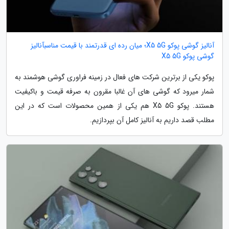
آنالیز گوشی پوکو X5 5G؛ میان رده ای قدرتمند با قیمت مناسبآنالیز
گوشی پوکو X5 5G
پوکو یکی از برترین شرکت های فعال در زمینه فراوری گوشی هوشمند به
شمار میرود که گوشی های آن غالبا مقرون به صرفه قیمت و باکیفیت
هستند. پوکو X5 5G هم یکی از همین محصولات است که در این
مطلب قصد داریم به آنالیز کامل آن بپردازیم.