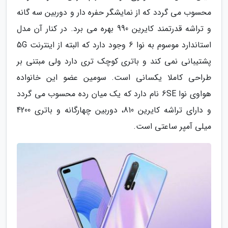
محسوب می گردد که از نمایشگر حفره دار و دوربین سه گانه
و تراشه قدرتمند کایرین 990 بهره می برد. در کنار آن مدل
استاندارد موسوم به نوا 6 وجود دارد که البته از اینترنت 5G
پشتیبانی نمی کند و باتری کوچک تری دارد ولی مبتنی بر
طراحی کاملا یکسانی است. سومین عضو این خانواده
هواوی نوا 6SE نام دارد که یک میان رده محسوب می گردد
و دارای تراشه کایرین 810، دوربین چهارگانه و باتری 4200
میلی آمپر ساعتی است.