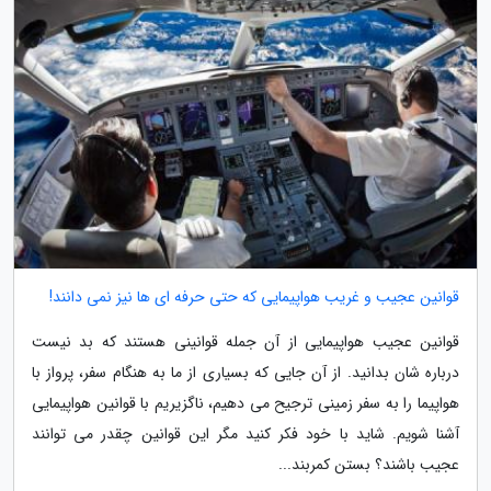
قوانین عجیب و غریب هواپیمایی که حتی حرفه ای ها نیز نمی دانند!
قوانین عجیب هواپیمایی از آن جمله قوانینی هستند که بد نیست
درباره شان بدانید. از آن جایی که بسیاری از ما به هنگام سفر، پرواز با
هواپیما را به سفر زمینی ترجیح می دهیم، ناگزیریم با قوانین هواپیمایی
آشنا شویم. شاید با خود فکر کنید مگر این قوانین چقدر می توانند
عجیب باشند؟ بستن کمربند...