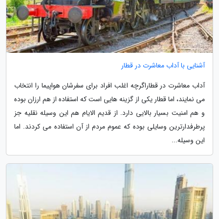
آشنایی با آداب معاشرت در قطار
آداب معاشرت در قطاراگرچه اغلب افراد برای سفرشان هواپیما را انتخاب
می نمایند، اما قطار یکی از گزینه هایی است که استفاده از هم ارزان بوده
و هم امنیت بسیار بالایی دارد. از قدیم الایام هم این وسیله نقلیه جز
پرطرفدارترین وسایلی بوده که عموم مردم از آن استفاده می کردند. اما
این وسیله...