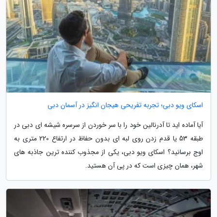
اسکای ویو دبی؛ تجربه تفریحی هیجان انگیز در آسمان دبی
آیا آماده اید تا آدرنالین خود را با سر خوردن از سرسره شیشه ای دبی در
طبقه 53 یا قدم زدن روی لبه ای بدون حفاظ در ارتفاع 220 متری به
اوج برسانید؟ اسکای ویو دبی، یکی از مجذوب کننده ترین جاذبه های
شهر، همان چیزی است که در پی آن هستید.