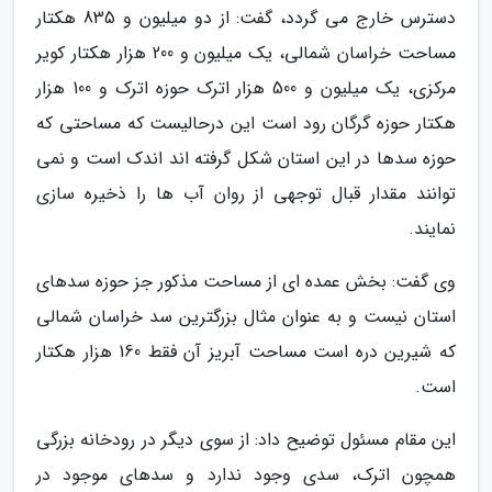
دسترس خارج می گردد، گفت: از دو میلیون و 835 هکتار
مساحت خراسان شمالی، یک میلیون و 200 هزار هکتار کویر
مرکزی، یک میلیون و 500 هزار اترک حوزه اترک و 100 هزار
هکتار حوزه گرگان رود است این درحالیست که مساحتی که
حوزه سدها در این استان شکل گرفته اند اندک است و نمی
توانند مقدار قبال توجهی از روان آب ها را ذخیره سازی
نمایند.
وی گفت: بخش عمده ای از مساحت مذکور جز حوزه سدهای
استان نیست و به عنوان مثال بزرگترین سد خراسان شمالی
که شیرین دره است مساحت آبریز آن فقط 160 هزار هکتار
است.
این مقام مسئول توضیح داد: از سوی دیگر در رودخانه بزرگی
همچون اترک، سدی وجود ندارد و سدهای موجود در