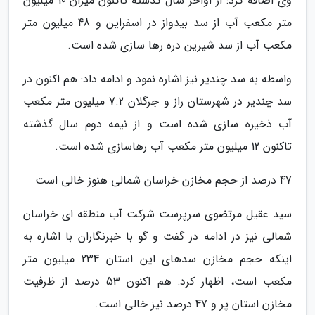
وی اضافه کرد: از اواخر سال گذشته تاکنون میزان 10 میلیون
متر مکعب آب از سد بیدواز در اسفراین و 48 میلیون متر
مکعب آب از سد شیرین دره رها سازی شده است.
واسطه به سد چندیر نیز اشاره نمود و ادامه داد: هم اکنون در
سد چندیر در شهرستان راز و جرگلان 7.2 میلیون متر مکعب
آب ذخیره سازی شده است و از نیمه دوم سال گذشته
تاکنون 12 میلیون متر مکعب آب رهاسازی شده است.
47 درصد از حجم مخازن خراسان شمالی هنوز خالی است
سید عقیل مرتضوی سرپرست شرکت آب منطقه ای خراسان
شمالی نیز در ادامه در گفت و گو با خبرنگاران با اشاره به
اینکه حجم مخازن سدهای این استان 234 میلیون متر
مکعب است، اظهار کرد: هم اکنون 53 درصد از ظرفیت
مخازن استان پر و 47 درصد نیز خالی است.