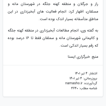
راز و جرگلان و منطقه کهنه جلگه در شهرستان مانه و
مسلقان، اظهار کرد: انجام فعالیت های آبخیزداری در این
مناطق متأسفانه بسیار اندک بوده است.
به گفته وی، انجام مطالعات آبخیزداری در منطقه کهنه جلگه
و کالیمانی شهرستان مانه و سملقان فقط تا 16 درصد بوده
که رقم بسیار اندکی است.
منبع: خبرگزاری ایسنا
انتشار:
4 تیر 1401
بروزرسانی:
4 تیر 1401
گردآورنده:
namasho.ir
شناسه مطلب: 4640