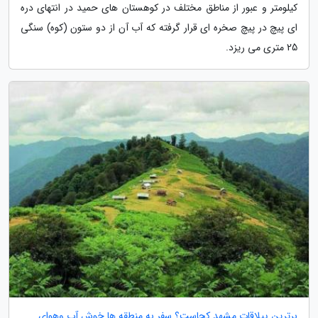
کیلومتر و عبور از مناطق مختلف در کوهستان های حمید در انتهای دره
ای پیچ در پیچ صخره ای قرار گرفته که آب آن از دو ستون (کوه) سنگی
25 متری می ریزد.
برترین ییلاقات مشهد کجاست؟ سفر به منطقه ها خوش آب وهوای