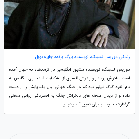
زندگی دوریس لسینگ، نویسنده بزرگ برنده جایزه نوبل
دوریس لسینگ، نویسنده مشهور انگلیسی در کرمانشاه به جهان آمده
است. مادرش پرستار و پدرش افسری از تشکیلات استعماری انگلیس به
نام آلفرد کوک تایلور بود که در جنگ جهانی اول یک پایش را از دست
داده و از دیدن صحنه های دلخراش جنگ به افسردگی روانی سختی
گرفتارشده بود. او برای تغییر آب وهوا و...