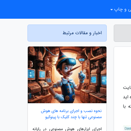
ی و چاپ
اخبار و مقالات مرتبط
ایت
اید
CloudFl می پردازیم که با
نحوه نصب و اجرای برنامه های هوش
مصنوعی تنها با چند کلیک با پینوکیو
اجرای ابزارهای هوش مصنوعی در رایانه