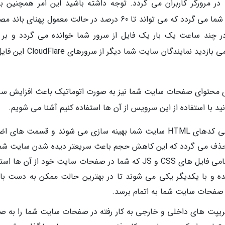
 مرورگر کاربران می گردد. توجه داشته باشید این امر همچنین ب
کاهش ترافیک و بار بر روی سرورهای اصلی سایت شما می گردد که می تواند تا 60 درصد در حالت معمول پهنای
ر چند ساعت یک بار یک فایل از سرور شما خوانده می گردد و بر 
سرورهای CloudFlare ذخیره سازی می گردد و تمامی بازدید نمایندگان سایت شما د
 روی محتوای صفحات سایت شما نیز به صورت اتوماتیک باعث افزایش س
د با استفاده از این سرویس از آن ها استفاده کنیم آشنا می شویم.
ابزار Auto Minify: با استفاده از این ابزار تمامی کدهای HTML سایت شما بهینه سازی می شوند و قسمت ه
گان حذف می گردد که این کاهش حجم باعث سریعتر دیده شدن سایت شما
مرورگر بازدید نمایندگان می گردد. همچنین تمامی فایل های CSS و JS که شما در صفحات سایت خود از آن ه
ده و با یکدیگر یکی می شوند تا در بهترین حالت ممکن به دست باز
 صفحات سایت شما به اتمام برسد.
زار نیز تمامی اسکریپت های داخلی و خارجی به کار رفته در صفحات سایت شما را به 