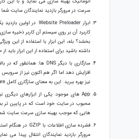
اتوماتیک بهینه سازی می نماید و با این کا
سرعت در مرورگر بازدید نمایندگان سایت شما 
ابزار ebsite Preloader
کاربرد آن بر روی سیستم آن کاربر ذخیره سا
بخشد؟ بله، این ابزار با استفاده از این وی
داشته باشید برای استفاده از این ابزار باید از حساب های Pro (پولی) سرویس are
نیز بهره ببرید. این به معنای سازگاری کامل CloudFlare با دیگر سرویس دهنده های DNS است.
App های موجود: یکی از ابزارهای دیگری
هایی که موجب بهینه سازی سرعت سایت شما م
فشرده سازی اطلاعات
مرورگر بازدید نمایندگان انتقال پیدا می نم