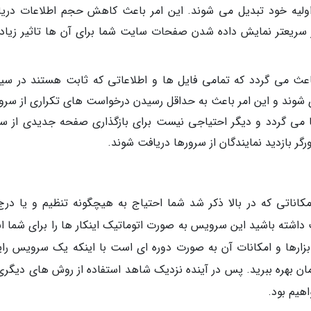
اولیه خود تبدیل می شوند. این امر باعث کاهش حجم اطلاعات دریا
در سریعتر نمایش داده شدن صفحات سایت شما برای آن ها تاثیر زیادی
Cac: این امکان نیز باعث می گردد که تمامی فایل ها و اطلاعاتی که ثابت هستند در س
 شوند و این امر باعث به حداقل رسیدن درخواست های تکراری از سرور
 گردد و دیگر احتیاجی نیست برای بازگذاری صفحه جدیدی از س
گر بازدید نمایندگان از سرورها دریافت شوند.
امکاناتی که در بالا ذکر شد شما احتیاج به هیچگونه تنظیم و یا درج
شته باشید این سرویس به صورت اتوماتیک اینکار ها را برای شما ان
ارها و امکانات آن به صورت دوره ای است با اینکه یک سرویس رای
 شما می تواند از آن بدون هزینه کردن 1 تومان بهره ببرید. پس در آینده نزدیک شاهد استفاده از روش های دیگ
هیم بود.