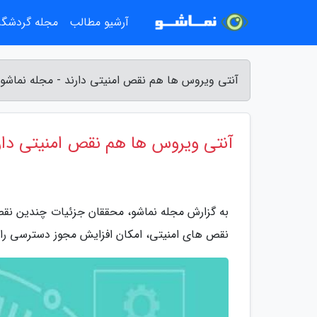
آرشیو مطالب
مجله گردشگ
آنتی ویروس ها هم نقص امنیتی دارند - مجله نماشو
آنتی ویروس ها هم نقص امنیتی دار
به گزارش مجله نماشو، محققان جزئیات چندین نقص 
نقص های امنیتی، امکان افزایش مجوز دسترسی را ب