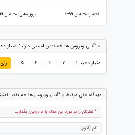
انتشار:
30 آبان 1399
بروزرسانی:
30 آبان 1399
به "آنتی ویروس ها هم نقص امنیتی دارند" امتیاز ده
امتیاز دهید:
1
2
3
4
5
رای
دیدگاه های مرتبط با "آنتی ویروس ها هم نقص امنیتی
* نظرتان را در مورد این مقاله با ما درمیان بگذارید