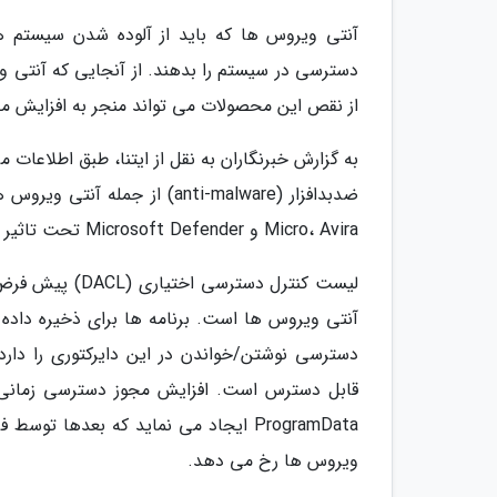
آنتی ویروس ها که باید از آلوده شدن سیستم ها
دسترسی در سیستم را بدهند. از آنجایی که آنتی ویر
از نقص این محصولات می تواند منجر به افزایش مج
به گزارش خبرنگاران به نقل از ایتنا، طبق اطلاعات
Micro، Avira و Microsoft Defender تحت تاثیر این نقص ها قرار دارند.
ProgramData ایجاد می نماید که بعدها ت
ویروس ها رخ می دهد.