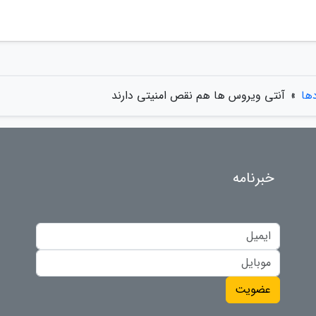
دها
»
آنتی ویروس ها هم نقص امنیتی دارند
خبرنامه
عضویت