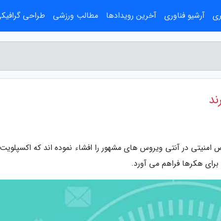
ری
آرشیو فناوری
آخرین رویدادها
مطالب ورزشی
طراحی گرافیک
ند
امنیتی در آنتی ویروس های مشهور را افشاء نموده اند که اکسپلویت 
رای هکرها فراهم می آورد.