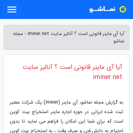
آیا آی ماینر قانونی است ؟ آنالیز سایت iminer.net - مجله
نماشو
آیا آی ماینر قانونی است ؟ آنالیز سایت
iminer.net
به گزارش مجله نماشو، آی ماینر (iminer) یک شرکت معتبر
ثبت شده ایرانی در حوزه اجاره ماینر استخراج بیت کوین
است که برای شما این امکان را فراهم می نماید تا بدون
احتیاج به دانش فنی و صرف وقت ، به استخراج بیت کوین