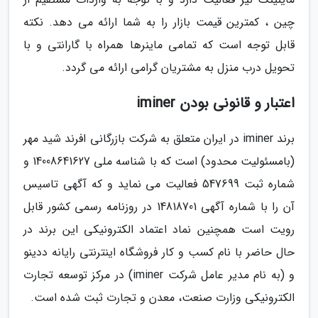
چین ، کمترین قیمت بازار را به شما ارائه می دهد. نکته
قابل توجه است که تمامی ماینرها همراه با گارانتی و با
تحویل درب منزل به مشتریان گرامی ارائه می گردد.
اعتبار و قانونی بودن iminer
برند iminer در ایران متعلق به شرکت بازرگانی افرند شید مهر
(بامسئولیت محدود) است که با شناسه ملی 14008641627 و
شماره ثبت 547699 فعالیت می نماید و که آگهی تاسیس
آن را با شماره آگهی 14818701 در روزنامه رسمی کشور قابل
رویت است همچنین نماد اعتماد الکترونیکی این برند در
حال حاضر با نام کسب و کار فروشگاه اینترنتی رایانه ددینو
و (به نام مدیر عامل شرکت iminer) در مرکز توسعه تجارت
الکترونیکی وزارت صنعت، معدن و تجارت ثبت شده است.