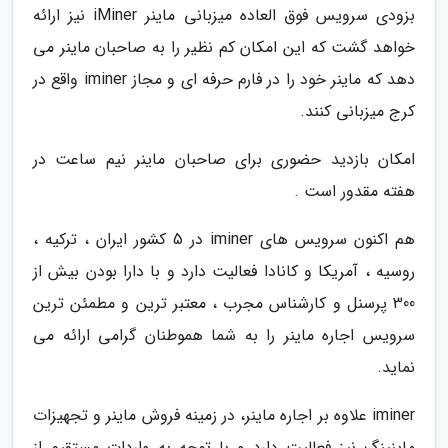
بزودی سرویس فوق العاده میزبانی ماینر iMiner نیز ارائه
خواهد گشت که این امکان کم نظیر را به صاحبان ماینر می
دهد که ماینر خود را در فارم حرفه ای و مجاز iminer واقع در
کرج میزبانی کنند.
امکان بازدید حضوری برای صاحبان ماینر نیم ساعت در
هفته مقدور است .
هم اکنون سرویس های iminer در 5 کشور ایران ، ترکیه ،
روسیه ، آمریکا و کانادا فعالیت دارد و با دارا بودن بیش از
300 پرسنل و کارشناس مجرب ، معتبر ترین و مطمئن ترین
سرویس اجاره ماینر را به شما هموطنان گرامی ارائه می
نماید.
iminer علاوه بر اجاره ماینر، در زمینه فروش ماینر و تجهیزات
ماینینگ نیز فعالیت دارد و با توجه به واردات مستقیم از