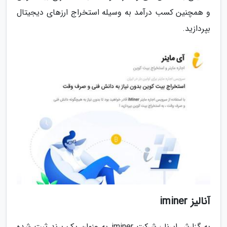
و همچنین کسب درآمد به وسیله استخراج ارزهای دیجیتال
بپردازید.
آنالیز iminer
به گزارش ایرنا : شرکت iminer به عنوان یک برند ثبت شده