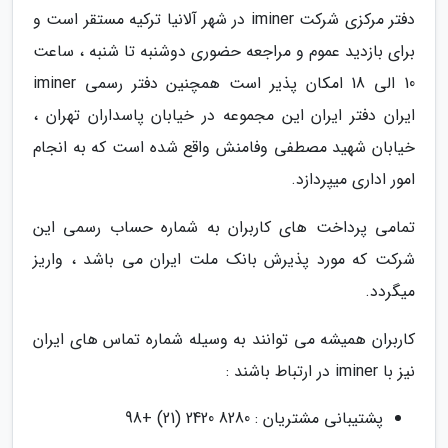
دفتر مرکزی شرکت iminer در شهر آلانیا ترکیه مستقر است و
برای بازدید عموم و مراجعه حضوری دوشنبه تا شنبه ، ساعت
10 الی 18 امکان پذیر است همچنین دفتر رسمی iminer
ایران دفتر ایران این مجموعه در خیابان پاسداران تهران ،
خیابان شهید مصطفی وفامنش واقع شده است که به انجام
امور اداری میپردازد.
تمامی پرداخت های کاربران به شماره حساب رسمی این
شرکت که مورد پذیرش بانک ملت ایران می باشد ، واریز
میگردد.
کاربران همیشه می توانند به وسیله شماره تماس های ایران
نیز با iminer در ارتباط باشند :
پشتیبانی مشتریان : 8280 2420 (21) +98