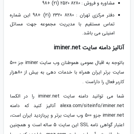
مشاوره و فروش : 8280 2520 (21) +98
دفتر مرکزی تهران : 8280 2320 (21) +98 این شماره
تماس مستقیم با مدیریت مجموعه جهت مسائل
امنیتی می باشد.
آنالیز دامنه سایت iminer.net
باتوجه به اقبال عمومی هموطنان وب سایت iminer جز 500
سایت برتر ایران همراه با خدمات دهی به بیش از 80هزار
کاربر فعال را داراست .
شما می توانید دامنه سایت iminer.net را در الکسا
alexa.com/siteinfo/iminer.net آنالیز کنید که دامنه
iminer.net جزو 500 وب سایت برتر و پربازدید ایران است،
اعتبار گواهی نامه SSL این سایت 5 ساله است و همچنین