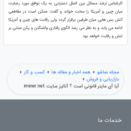
کارشناس ارشد مسائل بین الملل دستیابی به یک توافق مورد رضایت
میان چین و آمریکا را سخت خواند و گفت: ممکن است در مقاطعی
آتش بس هایی میان طرفین برقرار گردد ولی رقابت های چین و آمریکا
ادامه می یابد و به نظر می رسد الگوی رفتاری واشنگتن و پکن مبتنی بر
تنش و رقابت خواهد بود.
مجله نماشو
»
همه اخبار و مقاله ها
»
کسب و کار
»
بازاریابی و فروش
»
آیا آی ماینر قانونی است ؟ آنالیز سایت iminer.net
خدمات ما