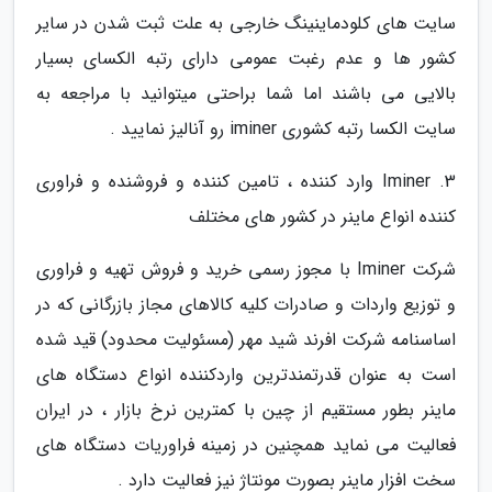
سایت های کلودماینینگ خارجی به علت ثبت شدن در سایر
کشور ها و عدم رغبت عمومی دارای رتبه الکسای بسیار
بالایی می باشند اما شما براحتی میتوانید با مراجعه به
سایت الکسا رتبه کشوری iminer رو آنالیز نمایید .
3. Iminer وارد کننده ، تامین کننده و فروشنده و فراوری
کننده انواع ماینر در کشور های مختلف
شرکت Iminer با مجوز رسمی خرید و فروش تهیه و فراوری
و توزیع واردات و صادرات کلیه کالاهای مجاز بازرگانی که در
اساسنامه شرکت افرند شید مهر (مسئولیت محدود) قید شده
است به عنوان قدرتمندترین واردکننده انواع دستگاه های
ماینر بطور مستقیم از چین با کمترین نرخ بازار ، در ایران
فعالیت می نماید همچنین در زمینه فراوریات دستگاه های
سخت افزار ماینر بصورت مونتاژ نیز فعالیت دارد .