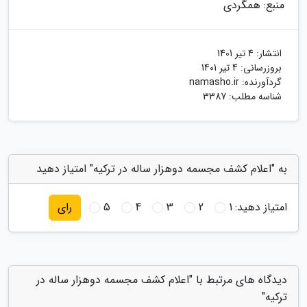
منبع: همگردی
انتشار:
4 تیر 1401
بروزرسانی:
4 تیر 1401
گردآورنده:
namasho.ir
شناسه مطلب: 3387
به "اعلام کشف مجسمه دوهزار ساله در ترکیه" امتیاز دهید
امتیاز دهید:
1
2
3
4
5
رای
دیدگاه های مرتبط با "اعلام کشف مجسمه دوهزار ساله در
ترکیه"