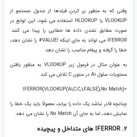
وقتی که به منظور پر کردن فیلدها از جدول جستجو از
VLOOKUP یا HLOOKUP استفاده می شود، این توابع در
صورت مطابق نشدن داده ها خطایی را پیدا می کنند.
IFERROR می تواند به جای اینکه !VALUE# را نشان دهد،
خطا را گرفته و پیغام مناسب را نشان دهد.
به عنوان مثال در فرمول زیر VLOOKUP به منظور یافتن
محتویات سلول A1 در ستون C تلاش می کند:
=IFERROR(VLOOKUP(A1,C:C,1,FALSE),No Match)
چنانچه قادر نباشد یک داده را بیابد، معمولاً باید یک خطا را
نمایش دهد، اما به جای آن No Match را نشان می دهد.
2. IFERROR های متداخل و پیچیده