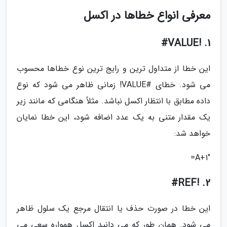
معرفی انواع خطاها در اکسل
1. !VALUE#
این خطا از متداول ترین و رایج ترین نوع خطاها محسوب
می شود. خطای #VALUE! زمانی ظاهر می شود که نوع
داده مطابق با انتظار اکسل نباشد. مثلاً هنگامی که مانند زیر
یک مقدار متنی به یک عدد اضافه شود، این خطا نمایان
خواهد شد:
A+1″=
2. !REF#
این خطا در صورت حذف یا انتقال مرجع یک سلول ظاهر
می شود. همان طور که می دانید اکسل همواره سعی می