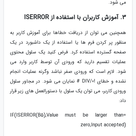
می شود.
3. آموزش کاربران با استفاده از ISERROR
همچنین می توان از دریافت خطاها برای آموزش کاربر به
منظور پر کردن فرم ها یا استفاده از یک داشبورد در یک
صفحه گسترده استفاده کرد. فرض کنید یک سلول محتوی
عملیات تقسیم دارید که ورودی آن توسط کاربر وارد می
شود. لازم است که ورودی صفر نباشد وگرنه عملیات انجام
نشده و خطای !DIV/0 # نمایان می شود. در مجاور سلول
ورودی کاربر، می توان یک سلول با دستورالعمل های زیر قرار
داد:
=IF(ISERROR(B5),Value must be larger than
zero,Input accepted)