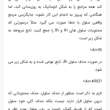
کند همه مراجع را به شکل اتوماتیک به روزرسانی کند، اما
هنگامی که پیروز به انجام این کار نشود، جایگزینی مرجع
واقعی سلول با خطا صورت می گیرد. مثلاً درصورتی که
محتویات سلول های A1 و B1 را جمع کنید، تابع مربوطه به
شکل زیر است:
A1+B1=
در صورت حذف سلول B1، تابع عوض شده و به شکل زیر می
شود:
!A1+#REF=
لازم به ذکر است منظور از حذف سلول، حذف محتویاتی که
درون سلول قرار دارند نیست بلکه حذف کلی خود سلول
است که از طریق کلیک راست بر روی سلول مورد نظر و