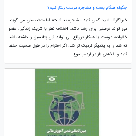
چگونه هنگام بحث و مشاجره درست رفتار کنیم؟
خبرنگارانـ شاید گمان کنید مشاجره بد است؛ اما متخصصان می گویند
می تواند فرصتی برای رشد باشد. اختلاف نظر با شریک زندگی، عضو
خانواده، دوست یا همکار درواقع می تواند این پتانسیل را داشته باشد
که شما را به یکدیگر نزدیک تر کند، اگر احترام را در طول صحبت حفظ
کنید و با ذهنی باز درباره موضوع...