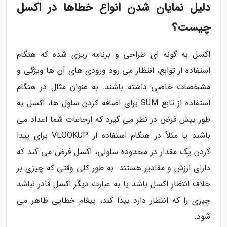
دلیل نمایان شدن انواع خطاها در اکسل
چیست؟
اکسل به گونه ای طراحی و برنامه ریزی شده که هنگام
استفاده از توابع، انتظار می رود ورودی های آن ها ویژگی و
مشخصات خاصی داشته باشند. به عنوان مثال در هنگام
استفاده از تابع SUM برای اضافه کردن سلول ها، اکسل به
طور پیش فرض در نظر می گیرد که ارجاعات شما اعداد می
باشند یا مثلاً در هنگام استفاده از VLOOKUP برای پیدا
کردن یک مقدار در محدوده سلولی، اکسل فرض می کند که
دارای ارزش و مقادیر هستند. به طور کلی وقتی که چیزی بر
خلاف انتظار اکسل باشد یا به عبارت دیگر اکسل قادر نباشد
چیزی را که انتظار دارد پیدا کند، پیغام خطایی ظاهر می
شود.