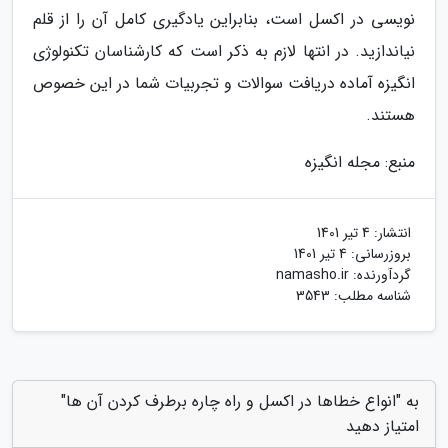
نویسی در اکسل است، بنابراین یادگیری کامل آن را از قلم
نیاندازید. در انتها لازم به ذکر است که کارشناسان تکنولوژی
انگیزه آماده دریافت سوالات و تجربیات شما در این خصوص
هستند.
منبع: مجله انگیزه
انتشار:
4 تیر 1401
بروزرسانی:
4 تیر 1401
گردآورنده:
namasho.ir
شناسه مطلب: 3543
به "انواع خطاها در اکسل و راه چاره برطرف کردن آن ها"
امتیاز دهید