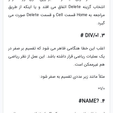
انتخاب گزینه Delete اتفاق می افتد و یا اینکه از طریق
مراجعه به Home قسمت Cell و قسمت Delete صورت می
گیرد.
3. !DIV/0 #
اغلب این خطا هنگامی ظاهر می شود که تقسیم بر صفر در
یک عملیات ریاضی قرار داشته باشد. این عمل از نظر ریاضی
هم غیرممکن است.
مثلاً مانند زیر عددی تقسیم به صفر شود:
1/0=
4. ?NAME#