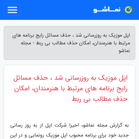
اپل موزیک به روزرسانی شد ، حذف مسائل رایج برنامه های
مرتبط با هنرمندان، امکان حذف مطالب بی ربط - مجله
نماشو
اپل موزیک به روزرسانی شد ، حذف مسائل
رایج برنامه های مرتبط با هنرمندان، امکان
حذف مطالب بی ربط
به گزارش مجله نماشو، اخیرا شرکت اپل از به روز رسانی
جدید خود برای برنامه محبوب اپل موزیک رونمایی و در این