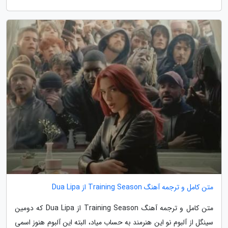
متن کامل و ترجمه آهنگ Training Season از Dua Lipa
متن کامل و ترجمه آهنگ Training Season از Dua Lipa که دومین
سینگل از آلبوم نو این هنرمند به حساب میاد، البته این آلبوم هنوز اسمی