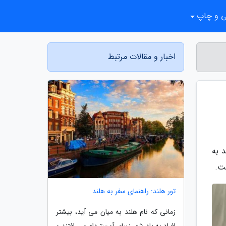
ی و چاپ
اخبار و مقالات مرتبط
ن هنرمند به
ست.
تور هلند: راهنمای سفر به هلند
زمانی که نام هلند به میان می آید، بیشتر
افراد به یاد شهر زیبای آمستردام می افتند و