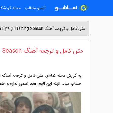
آرشیو مطالب
مجله گردشگ
متن کامل و ترجمه آهنگ Training Season از Dua Lipa - مجله نماشو
متن کامل و ترجمه آهنگ Training Season از Dua Lipa
حساب میاد، البته این آلبوم هنوز اسمی نداره و ا