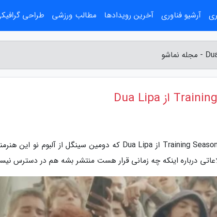
ری
آرشیو فناوری
آخرین رویدادها
مطالب ورزشی
طراحی گرافیک
به گزارش مجله نماشو، متن کامل و ترجمه آهنگ Training Season از Dua Lipa که دومین سینگل از آلبوم نو ای
طلاعاتی درباره اینکه چه زمانی قرار هست منتشر بشه هم در دسترس نی