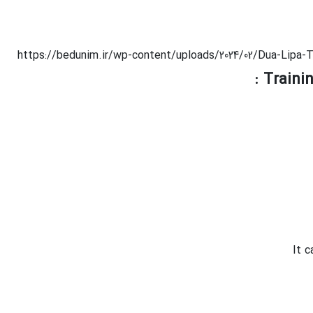
https://bedunim.ir/wp-content/uploads/2024/02/Dua-Lipa-
It c