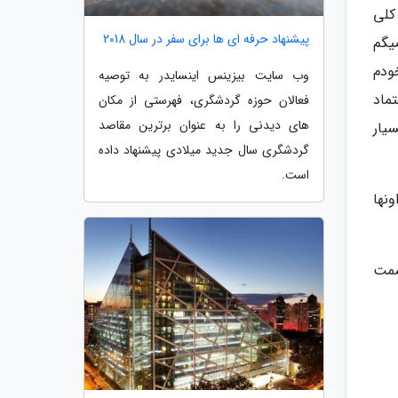
 و کلی
پیشنهاد حرفه ای ها برای سفر در سال 2018
یگم
ودم
وب سایت بیزینس اینسایدر به توصیه
تماد
فعالان حوزه گردشگری، فهرستی از مکان
های دیدنی را به عنوان برترین مقاصد
یار
گردشگری سال جدید میلادی پیشنهاد داده
است.
نها
اخل قسمت