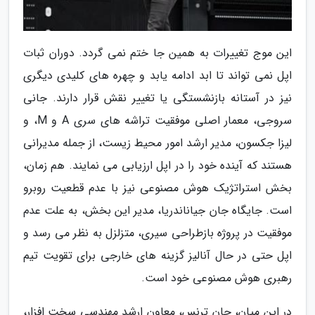
این موج تغییرات به همین جا ختم نمی گردد. دوران ثبات
اپل نمی تواند تا ابد ادامه یابد و چهره های کلیدی دیگری
نیز در آستانه بازنشستگی یا تغییر نقش قرار دارند. جانی
سروجی، معمار اصلی موفقیت تراشه های سری A و M، و
لیزا جکسون، مدیر ارشد امور محیط زیست، از جمله مدیرانی
هستند که آینده خود را در اپل ارزیابی می نمایند. هم زمان،
بخش استراتژیک هوش مصنوعی نیز با عدم قطعیت روبرو
است. جایگاه جان جیاناندریا، مدیر این بخش، به علت عدم
موفقیت در پروژه بازطراحی سیری، متزلزل به نظر می رسد و
اپل حتی در حال آنالیز گزینه های خارجی برای تقویت تیم
رهبری هوش مصنوعی خود است.
در این میان، جان ترنس، معاون ارشد مهندسی سخت افزار،