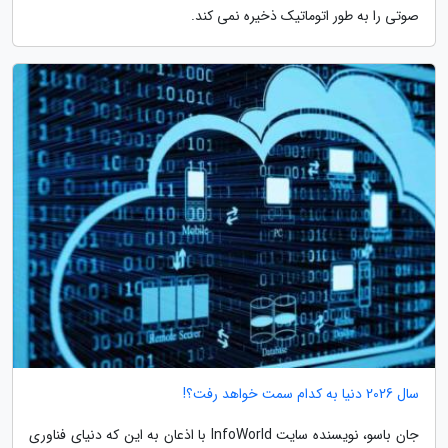
صوتی را به طور اتوماتیک ذخیره نمی کند.
سال 2026 دنیا به کدام سمت خواهد رفت؟!
جان باسو، نویسنده سایت InfoWorld با اذعان به این که دنیای فناوری