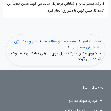
از رشد بسیار سریع و شتابانی برخوردار است، می گوید همین باعث می
گردد کار پیش گویی با دشواری انجام گیرد.
مجله نماشو
»
همه اخبار و مقاله ها
»
علم و تکنولوژی
»
هوش مصنوعی
»
با خروج مدیران ارشد، اپل برای معرفی جانشین تیم کوک
آماده می گردد
خدمات ما
درباره مجله نماشو
تماس با مجله نماشو