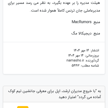
هیئت مدیره را بر عهده بگیرد، به نظر می رسد مسیر برای
مدیرعاملی جان ترنس کاملاً هموار شده است.
منبع: MacRumors
منبع: دیجیکالا مگ
انتشار:
14 مهر 1404
بروزرسانی:
14 مهر 1404
گردآورنده:
namasho.ir
شناسه مطلب: 5443
به "با خروج مدیران ارشد، اپل برای معرفی جانشین تیم کوک
آماده می گردد" امتیاز دهید