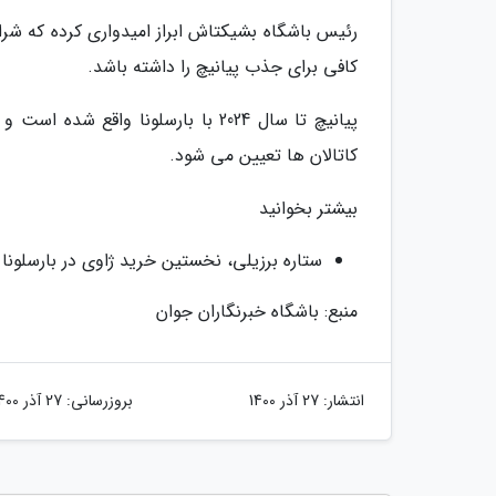
رئیس باشگاه بشیکتاش ابراز امیدواری کرده که شر
کافی برای جذب پیانیچ را داشته باشد.
پیانیچ تا سال 2024 با بارسلونا واق
کاتالان ها تعیین می شود.
بیشتر بخوانید
ستاره برزیلی، نخستین خرید ژاوی در بارسلونا
منبع: باشگاه خبرنگاران جوان
انتشار:
27 آذر 1400
بروزرسانی:
27 آذر 1400