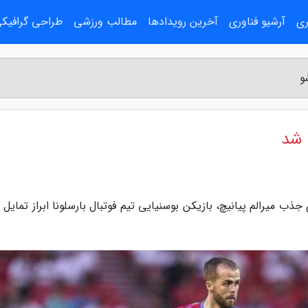
ری
آرشیو فناوری
آخرین رویدادها
مطالب ورزشی
طراحی گرافیک
و
 شد
ذب میرالم پیانیچ، بازیکن بوسنیایی تیم فوتبال بارسلونا ابراز تمایل 