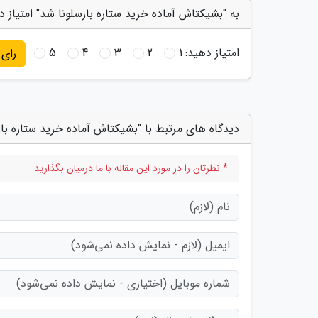
به "بشیکتاش آماده خرید ستاره بارسلونا شد" امتیاز د
امتیاز دهید:
1
2
3
4
5
رای
دیدگاه های مرتبط با "بشیکتاش آماده خرید ستاره بار
* نظرتان را در مورد این مقاله با ما درمیان بگذارید