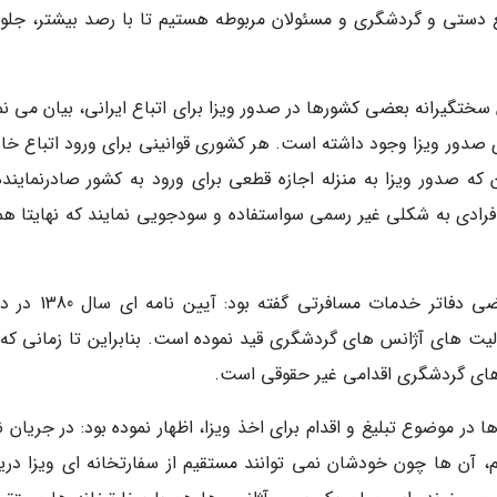
ع دستی و گردشگری و مسئولان مربوطه هستیم تا با رصد بیشتر، جلو 
 سختگیرانه بعضی کشورها در صدور ویزا برای اتباع ایرانی، بیان می نم
صدور ویزا وجود داشته است. هر کشوری قوانینی برای ورود اتباع خا
 که صدور ویزا به منزله اجازه قطعی برای ورود به کشور صادرنماینده
دی به شکلی غیر رسمی سواستفاده و سودجویی نمایند که نهایتا همه
معاون گردشگری بیشتر درباره ویزا فروشی در بعضی دفاتر خدمات م
یت های آژانس های گردشگری قید نموده است. بنابراین تا زمانی که 
 های گردشگری اقدامی غیر حقوقی است.
ر موضوع تبلیغ و اقدام برای اخذ ویزا، اظهار نموده بود: در جریان ن
، آن ها چون خودشان نمی توانند مستقیم از سفارتخانه ای ویزا دری