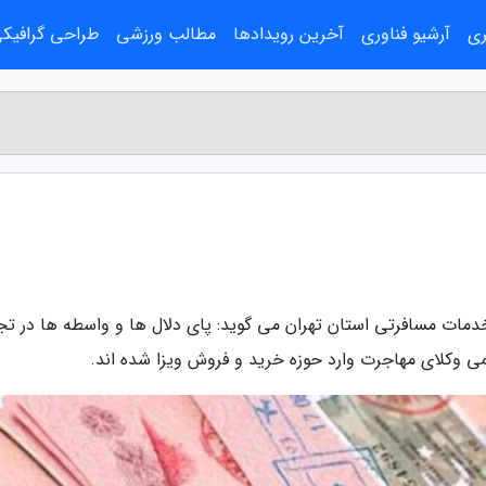
ری
آرشیو فناوری
آخرین رویدادها
مطالب ورزشی
طراحی گرافیک
مات مسافرتی استان تهران می گوید: پای دلال ها و واسطه ها در تج
می وکلای مهاجرت وارد حوزه خرید و فروش ویزا شده اند.