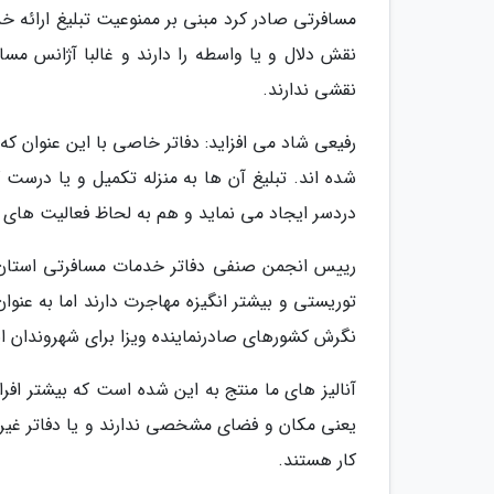
مسافرتی صادر کرد مبنی بر ممنوعیت تبلیغ ارائه خ
نقش دلال و یا واسطه را دارند و غالبا آژانس مس
نقشی ندارند.
رفیعی شاد می افزاید: دفاتر خاصی با این عنوان که 
شده اند. تبلیغ آن ها به منزله تکمیل و یا درس
دردسر ایجاد می نماید و هم به لحاظ فعالیت های
رییس انجمن صنفی دفاتر خدمات مسافرتی استان ته
توریستی و بیشتر انگیزه مهاجرت دارند اما به عنوا
نگرش کشورهای صادرنماینده ویزا برای شهروندان ایر
آنالیز های ما منتج به این شده است که بیشتر افرا
یعنی مکان و فضای مشخصی ندارند و یا دفاتر غی
کار هستند.