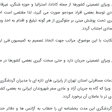
 ویزای تضمینی کشورها از جمله کانادا، استرالیا و حوزه شنگن، غیرقا
تصادی توسط بعضی افراد سودجو صورت می گیرد، لذا مقتضی است اط
تحت پوشش مبنی بر جلوگیری از هر گونه تبلیغ و اقدام به اخذ ویزا
صادی اجتناب گردد.
ایت با این موضوع، مراتب جهت اتخاذ تصمیم به کمیسیون فنی ار
لیغ ویزای تضمینی جریان دارد و حتی سخت گیری بعضی کشورها در ص
ات مسافرتی استان تهران از رایزنی های تازه ای با مدیران گردشگری 
یزا که گاه به جریان آزاد و عادی سفر شهروندان ایرانی به بعضی کشو
 تر با عاملان آن برخورد گردد.
 گردشگری این مدت بخشنامه ای را خطاب به آژانس ها و دفاتر خد