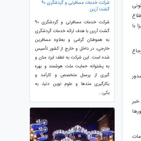
شرکت خدمات مسافرتی و گردشگری 90
نونی
گشت آرین
لاع
شرکت خدمات مسافرتی و گردشگری 90
 با
گشت آرین با هدف ارائه خدمات گردشگری
به هموطنان گرامی و بعلاوه مسافرین
خارجی، در داخل و خارج از کشور تأسیس
جاع
شده است. این شرکت به لطف ایزد منان و
به پشتوانه حمایت ملت هوشمند و بهره
گیری از پرسنل متخصص و کارآمد و
دور
بکارگیری متدها و علوم نوین دنیا، به
یکی...
خبر
رها
مات