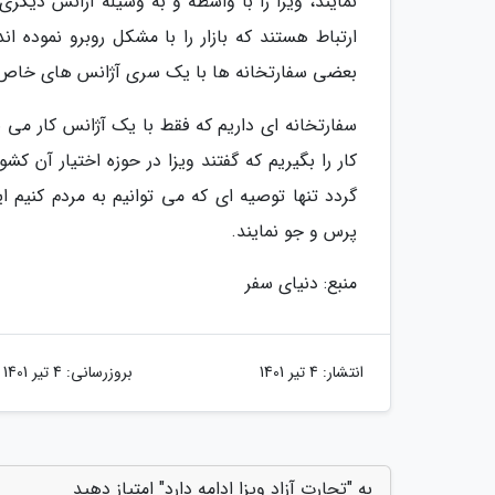
نمایند، ویزا را با واسطه و به وسیله آژانس دیگ
ارتباط هستند که بازار را با مشکل روبرو نموده ا
بعضی سفارتخانه ها با یک سری آژانس های خاص 
سفارتخانه ای داریم که فقط با یک آژانس کار می نم
کار را بگیریم که گفتند ویزا در حوزه اختیار آن ک
گردد تنها توصیه ای که می توانیم به مردم کنیم 
پرس و جو نمایند.
منبع: دنیای سفر
انتشار:
4 تیر 1401
بروزرسانی:
4 تیر 1401
به "تجارت آزاد ویزا ادامه دارد" امتیاز دهید