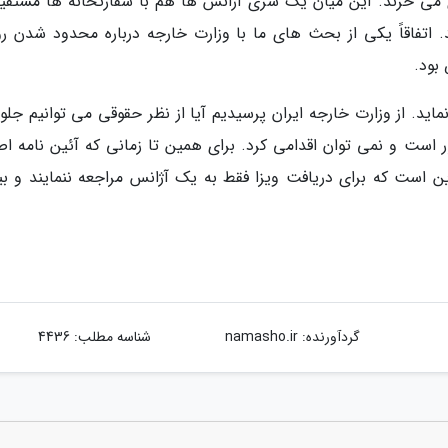
ری می خرند. این میان یک سری آژانس ها هم با سفارتخانه ها مستقیم
ند. اتفاقاً یکی از بحث های ما با وزارت خارجه درباره محدود شدن رو
بود.
اید. از وزارت خارجه ایران پرسیدیم آیا از نظر حقوقی می توانیم جلو
شور است و نمی توان اقدامی کرد. برای همین تا زمانی که آئین نامه ا
این است که برای دریافت ویزا فقط به یک آژانس مراجعه ننمایند و بی
گردآورنده:
namasho.ir
شناسه مطلب: 4436