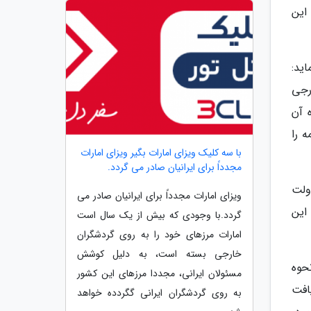
این
اید:
رجی
 آن
 را
با سه کلیک ویزای امارات بگیر ویزای امارات
مجدداً برای ایرانیان صادر می گردد.
سافرتی گفته بود: آیین نامه ای سال 1380 در دولت
ویزای امارات مجدداً برای ایرانیان صادر می
این
گردد.با وجودی که بیش از یک سال است
امارات مرزهای خود را به روی گردشگران
خارجی بسته است، به دلیل کوشش
حوه
مسئولان ایرانی، مجددا مرزهای این کشور
افت
به روی گردشگران ایرانی گگردده خواهد