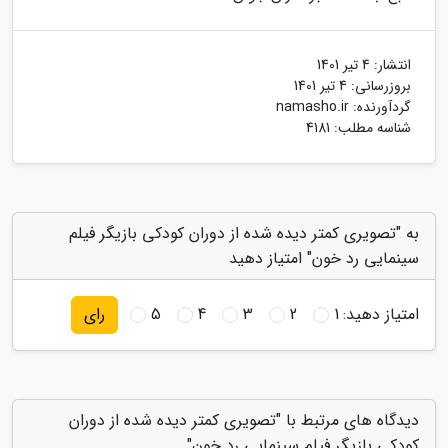
انتشار:
4 تیر 1401
بروزرسانی:
4 تیر 1401
گردآورنده:
namasho.ir
شناسه مطلب: 4181
به "تصویری کمتر دیده شده از دوران کودکی بازیگر فیلم
سینمایی رد خون" امتیاز دهید
امتیاز دهید:
1
2
3
4
5
رای
دیدگاه های مرتبط با "تصویری کمتر دیده شده از دوران
کودکی بازیگر فیلم سینمایی رد خون"