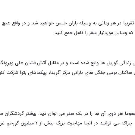
تقریبا در هر زمانی به وسیله باران خیس خواهید شد و در واقع هیچ ز
که وسایل موردنیاز سفر را کامل جمع کنید.
 زندگی گوریل ها واقع شده است و در مقابل آتش فشان های ویرونگا ق
ساکنان بومی جنگل های بارانی مرکز آفریقا، پیکماهای بتوا شرکت کنید
 عموما هر دوی آن ها را در یک سفر می توان دید. بیشتر گردشگران مع
هستند این دو کشور از برترین های آفریقا هستند چراکه می توانید در آنجا مهاجرت بزرگ بیش از 2