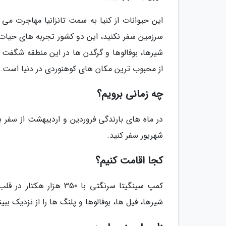
این حیوانات از کنیا به سمت تانزانیا مهاجرت می 
سرزمین سفر نکنید، این دو کشور تجربه های حیات
شیرها، بوفالوها و گرگدن ها در این منطقه شگفت انگ
از محبوب ترین مکان های کوهنوردی در دنیا است.
چه زمانی برویم؟
در ماه های بارندگی فروردین و اردیبهشت از سفر ب
شهریور سفر کنید.
کجا اقامت کنیم؟
کمپ سینگیتا سرنگتی با 0
شیرها، فیل ها، بوفالوها و پلنگ ها را از نزدیک ببین