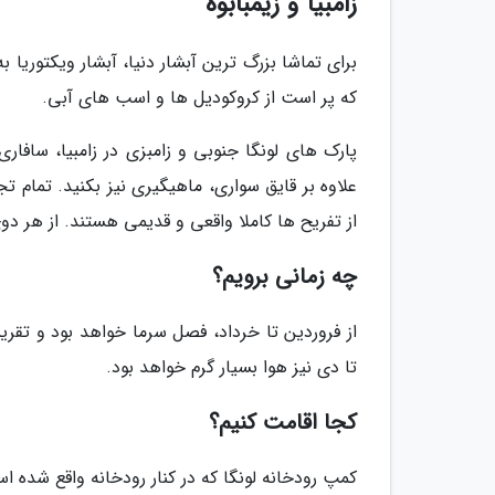
زامبیا و زیمبابوه
برای تماشا بزرگ ترین آبشار دنیا، آبشار ویکتوریا به
که پر است از کروکودیل ها و اسب های آبی.
پارک های لونگا جنوبی و زامبزی در زامبیا، سافاری
علاوه بر قایق سواری، ماهیگیری نیز بکنید. تمام 
از تفریح ها کاملا واقعی و قدیمی هستند. از هر دوی 
چه زمانی برویم؟
از فروردین تا خرداد، فصل سرما خواهد بود و تقری
تا دی نیز هوا بسیار گرم خواهد بود.
کجا اقامت کنیم؟
کمپ رودخانه لونگا که در کنار رودخانه واقع شده است زیستگاه بیش از 450 گونه پرن