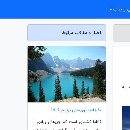
ی و چاپ
اخبار و مقالات مرتبط
ر به
10 جاذبه توریستی برتر در کانادا
کانادا کشوری است که چیزهای زیادی از
مناظر جزیره ای گرفته تا آبشارهای