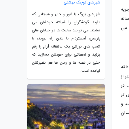
شهرهای کوچک بهشتی
ربه
شهرهای بزرگ با شور و حال و هیجانی که
اله
دارند گردشگران را شیفته خودشان می
 می
نمایند. می توانید ساعت ها در خیابان های
پاریس، آمستردام یا لندن راه بروید، با
لامپ های نورانی یک عاشقانه آرام را رقم
بزنید و لحظاتی برای خودتان بسازید که
حتی در قصه ها و رمان ها هم نظیرشان
طقه
نیامده است.
 از
ذرانید. در
زیگوش تر
د و
نات یکسان