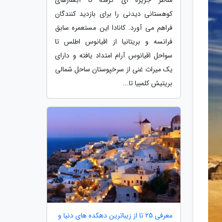
کوهستانی دیدنی را برای بازدید کنندگان
فراهم می آورد. کانادا این مستعمره سابق
فرانسه و بریتانیا از اقیانوس اطلس تا
سواحل اقیانوس آرام امتداد یافته و دارای
یک میراث غنی از سرخپوستان ساحل شمالی
بریتیش کلمبیا تا...
معرفی 25 تا از زیباترین دهکده های دنیا و