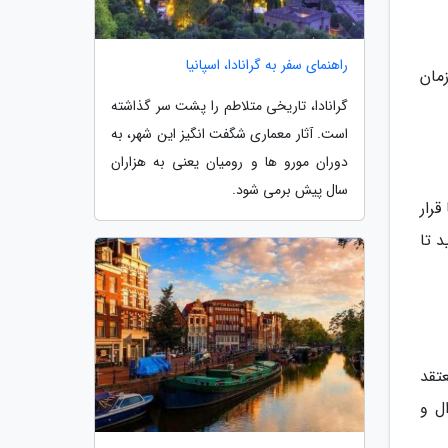
راهنمای سفر به گرانادا، اسپانیا
مان
گرانادا، تاریخی متلاطم را پشت سر گذاشته
است. آثار معماری شگفت انگیز این شهر، به
دوران مورو ها و رومیان یعنی به هزاران
سال پیش برمی شود.
رار
 تا
تقد
 میلیون گورخر، غزال و