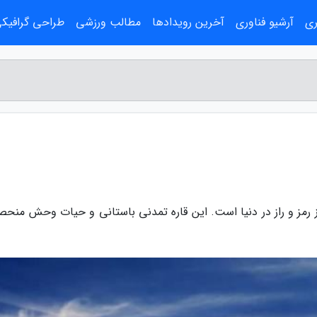
ری
آرشیو فناوری
آخرین رویدادها
مطالب ورزشی
طراحی گرافیک
از رمز و راز در دنیا است. این قاره تمدنی باستانی و حیات وحش منحص