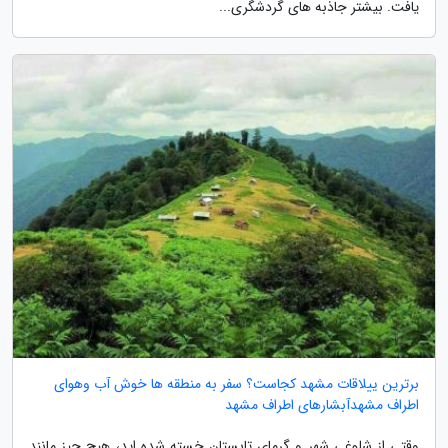
یافت. بیشتر جاذبه های گردشگری...
برترین ییلاقات مشهد کجاست؟ سفر به منطقه ها خوش آب وهوای
اطراف مشهدآبشارهای اطراف مشهد
وقتی از شلوغی شهر و گرمای تابستان خسته شده اید، هیچ چیز مانند