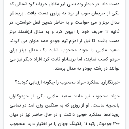
دست داد. در دیدار رده بندی نیز مقابل حریف کره شمالی که
یکی از حریفان خوب او بود به برتری دست یافت. بریمانلو
مدال برنز را می خواست و به خاطر همین فعل خواستن، در
ثانیه 12 حریف خود را ایپون کرد و به مدال ارزشمند برنز
دست یافت. تا قبل از اعزام تیم جودو همه عنوان می کردند
سعید ملایی یا جواد محجوب شاید یک مدال برنز برای
جودو کسب نمایند، اما بریمانلو ثابت کرد افراد دیگر نیز می
توانند در رشته جودو به مدال برسند.
خبرنگاران: عملکرد جواد محجوب را چگونه ارزیابی کردید؟
جواد محجوب نیز مانند سعید ملایی یکی از جودوکاران
باتجربه ماست. او از روزی که به سنگین وزن آمد در تمامی
رویدادها عملکرد خوبی داشت و در حال حاضر نیز در میان
300 جودوکار رتبه 11 رنکینگ جهان را در اختیار دارد. محجوب