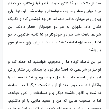
بعد از پشت سر گذاشتن حریف قلدر قرقیزستانی در دیدار
نیمه نهایی مقابل حریف مغولستانی نهاده شد. او تنها برای
پیروزی در میدان حاضر شد، اما هر چه کوشش کرد و تکنیک
نشان داد، داوران به هر دو جودوکار اخطار دادند. این
شرایط باعث شد هر دو جودوکار در 15 ثانیه خاتمهی با دو
اخطار به مبارزه ادامه بدهند تا دست داوران برای اخطار سوم
باز باشد.
در این فاصله کوتاه ما از محجوب خواستیم که حمله کند و
او نیز در شرایطی که اصلاً قرار نبود پا بیندازد زیر فشار روانی
این کار را انجام داد و با بدل حریف روبرو شد تا مسابقه را
واگذار کند. محجوب بعد از این شکست دیگر قصد مسابقه
نداشت و اظهار داشت دیگر برنز مسابقات را نمی خواهد،
اما با صحبت هایی که من و سعید ملایی با او داشتیم،
محجوب را راضی به مسابقه کردیم. او تنها به احترام ما در