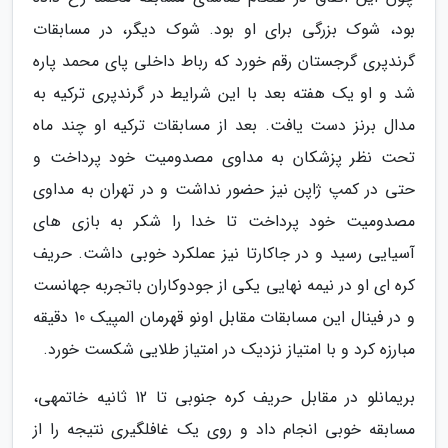
بود، شوک بزرگی برای او بود. شوک دیگر، در مسابقات
گرندپری گرجستان رقم خورد که رباط داخلی پای محمد پاره
شد و او یک هفته بعد با این شرایط در گرندپری ترکیه به
مدال برنز دست یافت. بعد از مسابقات ترکیه او چند ماه
تحت نظر پزشکان به مداوی مصدومیت خود پرداخت و
حتی در کمپ ژاپن نیز حضور نداشت و در تهران به مداوی
مصدومیت خود پرداخت تا خدا را شکر به بازی های
آسیایی رسید و در جاکارتا نیز عملکرد خوبی داشت. حریف
کره ای او در نیمه نهایی یکی از جودوکاران باتجربه جهانست
و در فینال این مسابقات مقابل اونو قهرمان المپیک 10 دقیقه
مبارزه کرد و با امتیاز نزدیک در امتیاز طلایی شکست خورد.
بریمانلو در مقابل حریف کره جنوبی تا 12 ثانیه خاتمهی،
مسابقه خوبی انجام داد و روی یک غافلگیری نتیجه را از