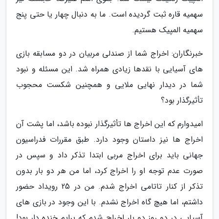
سهمیه قاره ثبت گردیده است. ما به دنبال چهار یا حتی پنج
سهمیه المپیک هستیم.
خبرنگاران: اخراج شما از صندلی مربیان در دو مسابقه بازی
های آسیایی با نقدها زیادی همراه شد. این مسئله و نبود
شما در دیدار نهایی ملایی و همچنین شکست محجوب
تأثیرگذار بود؟
امیدوارم که این اخراج ها تأثیرگذار نبوده باشد، اما پشت آن
اخراج ها نیز داستان وجود دارد. طبق مقررات فدراسیون
جهانی باید برای اخراج مربی ابتدا تذکر داد و سپس در
صورت عدم توجه او را اخراج کرد، اما من هر دو بار بدون
تذکر از کنار تاتامی اخراج شدم. من در 25 رویداد حضور
داشتم، اما هیچ گاه اخراج نشدم. با این وجود در بازی های
آسیایی در دو روز دو بار اخراج شدم که برایم خنده دار بود!