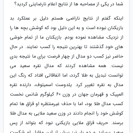
شما در یکی از مصاحبه ها از نتایج اعلام نارضایتی کردید؟
اینکه گفتم از نتایج ناراضی هستم دلیل بر عملکرد بد
بازیکنان نبوده است و به این دلیل بود که کوشش بچه ها را
از نزدیک مشاهده نموده بودم. بازیکنان ما از تمام خوشی
های خود گذشتند تا بهترین نتیجه را کسب نمایند. در حال
حاضر نیز کسب دو مدال از چهار فرصت برای ما نتیجه بدی
نیست. همه مشاهده کردند که مدال نقره سعید می
توانست تبدیل به طلا گردد، اما اتفاقاتی افتاد که رنگ این
مدال به نقره تغییر کرد. یلدوست اسمیتوف، دارنده نقره
المپیک و قهرمان جهان در وزن 60 کیلوگرم شانس نخست
کسب مدال طلا بود، اما با حذف غیرمنتظره او قزاق ها تمام
کوشش خود را انجام دادند در وزن سعید ملایی به مدال طلا
برسند. حریف قزاق ملایی بازیکنی نبود که بتواند از پس
سعید بربیاید و دو بار نیز پیش از این مقابل او شکست