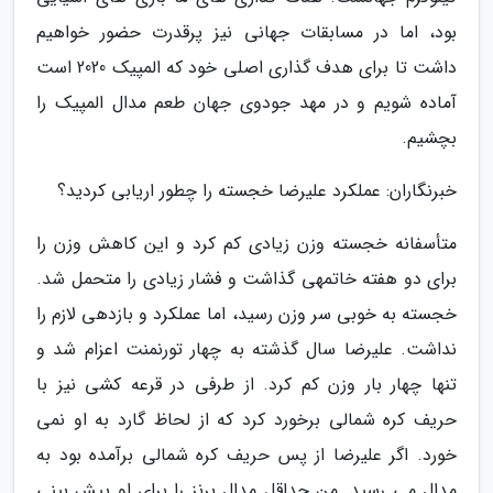
بود، اما در مسابقات جهانی نیز پرقدرت حضور خواهیم
داشت تا برای هدف گذاری اصلی خود که المپیک 2020 است
آماده شویم و در مهد جودوی جهان طعم مدال المپیک را
بچشیم.
خبرنگاران: عملکرد علیرضا خجسته را چطور اریابی کردید؟
متأسفانه خجسته وزن زیادی کم کرد و این کاهش وزن را
برای دو هفته خاتمهی گذاشت و فشار زیادی را متحمل شد.
خجسته به خوبی سر وزن رسید، اما عملکرد و بازدهی لازم را
نداشت. علیرضا سال گذشته به چهار تورنمنت اعزام شد و
تنها چهار بار وزن کم کرد. از طرفی در قرعه کشی نیز با
حریف کره شمالی برخورد کرد که از لحاظ گارد به او نمی
خورد. اگر علیرضا از پس حریف کره شمالی برآمده بود به
مدال می رسید. من حداقل مدال برنز را برای او پیش بینی