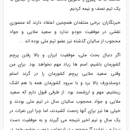
یک تیم نصف و نیمه کردیم.
خبرنگاران: برخی منتقدان همچنین اعتقاد دارند که منصوری
نقشی در موفقیت جودو ندارد و سعید ملایی و جواد
محجوب از سالیان گذشته نیز عضو تیم ملی بوده اند ...
اگر دنبال بحث ملی، موفقیت ایران و بالا رفتن پرچم
کشورمان باشیم، اسم ها زیاد مهم نخواهد بود. برای من
وقتی سعید ملایی پرچم کشورمان را در گرند اسلم
دوسلدورف بالا برد و با سرود کشورمان همه با هم اشک
ریختیم، مهم و ارزشمند بود. از طرفی قبول دارم که سعید
ملایی و جواد محجوب سالیان سال در تیم ملی بودند و
خیلی ها نیز برای آنها زحمت کشیدند، اما چرا این نفرات در
یک سال و نیم اخیر نتیجه می گیرند و به موفقیت دست
پیدا می نمایند؟! محجوب در اینچئون دومین حضور خود در