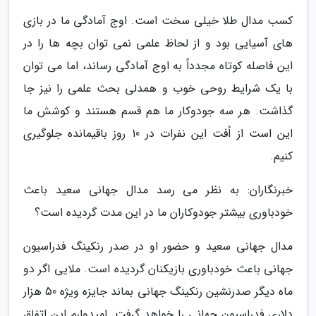
کسب مدال طلا خیلی سخت است. اوج آمادگی ما در بازی
های آسیایی بود و از لحاظ علمی نمی توان بچه ها را در
این فاصله کوتاه مجدداً به اوج آمادگی رساند، اما می توان
با یک شرایط روحی خوب و همدلی بحث علمی را نیز جا
گذاشت. هر سه جودوکار ما هم قسم هستند و کوشش ما
این است از اُفت این نفرات در 10 روز باقیمانده جلوگیری
کنیم.
خبرنگاران: به نظر می رسد مدال جهانی سعید باعث
خودباوری بیشتر جودوکاران ما در این مدت گردیده است؟
مدال جهانی سعید و حضور او در صدر رنکینگ فدراسیون
جهانی باعث خودباوری بازیکنان گردیده است. ملایی اگر دو
ماه دیگر صدرنشین رنکینگ جهانی بماند جایزه ویژه 50 هزار
دلاری فدراسیون جهانی را خواهد گرفت. امیدوارم این اتفاق