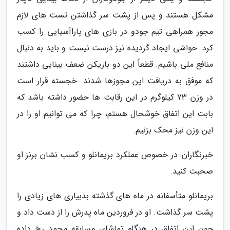
مشکل هستند و پس از پشت سر گذاشتن تست های لازم
مجوز همراهی تیم جودو در بازی های پاراآسیایی را کسب
کرد. حواشی ایجاد گردیده نیز درست نیست و باید به دنبال
منافع ملی باشیم. قطعاً این دو بازیکن ضعف بینایی داشتند
که موفق به دریافت این مجوزها شدند. خجسته قرار است
در وزن 73 کیلوگرم در این رقابت ها حضور داشته باشد که
بابت این اتفاق خوشحال هستم، چرا که می توانیم او را در
این وزن نیز محک بزنیم.
خبرنگاران: در خصوص عملکرد بریمانلو و کسب نشان برنز او
صحبت کنید.
بریمانلو متأسفانه در ماه های گذشته بدبیاری های زیادی را
پشت سر گذاشت. او در فروردین ماه پدرش را از دست داد و
چون این اتفاق در هنگام تماشای مسابقه محمد رخ داده