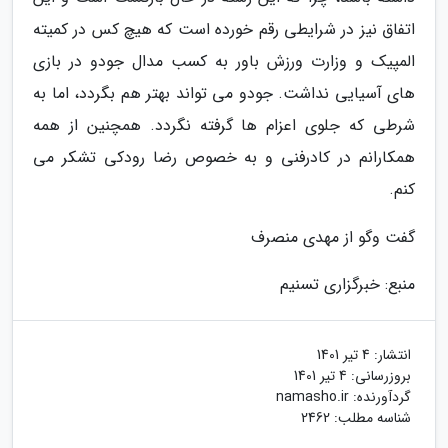
اتفاق نیز در شرایطی رقم خورده است که هیچ کس در کمیته
المپیک و وزارت ورزش باور به کسب مدال جودو در بازی
های آسیایی نداشت. جودو می تواند بهتر هم بگردد، اما به
شرطی که جلوی اعزام ها گرفته نگردد. همچنین از همه
همکارانم در کادرفنی و به خصوص رضا رودکی تشکر می
کنم.
گفت وگو از مهدی منصرف
منبع: خبرگزاری تسنیم
انتشار:
4 تیر 1401
بروزرسانی:
4 تیر 1401
گردآورنده:
namasho.ir
شناسه مطلب: 2462