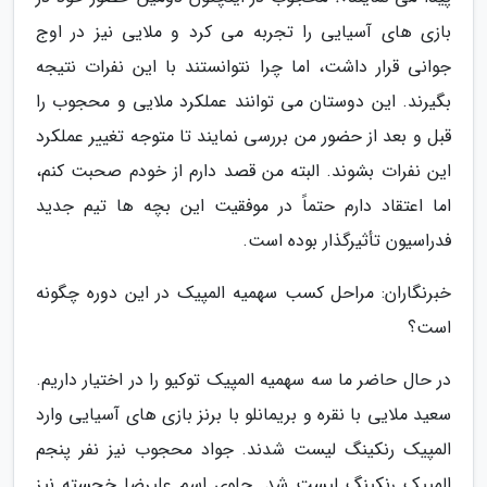
بازی های آسیایی را تجربه می کرد و ملایی نیز در اوج
جوانی قرار داشت، اما چرا نتوانستند با این نفرات نتیجه
بگیرند. این دوستان می توانند عملکرد ملایی و محجوب را
قبل و بعد از حضور من بررسی نمایند تا متوجه تغییر عملکرد
این نفرات بشوند. البته من قصد دارم از خودم صحبت کنم،
اما اعتقاد دارم حتماً در موفقیت این بچه ها تیم جدید
فدراسیون تأثیرگذار بوده است.
خبرنگاران: مراحل کسب سهمیه المپیک در این دوره چگونه
است؟
در حال حاضر ما سه سهمیه المپیک توکیو را در اختیار داریم.
سعید ملایی با نقره و بریمانلو با برنز بازی های آسیایی وارد
المپیک رنکینگ لیست شدند. جواد محجوب نیز نفر پنجم
المپیک رنکینگ لیست شد. جلوی اسم علیرضا خجسته نیز