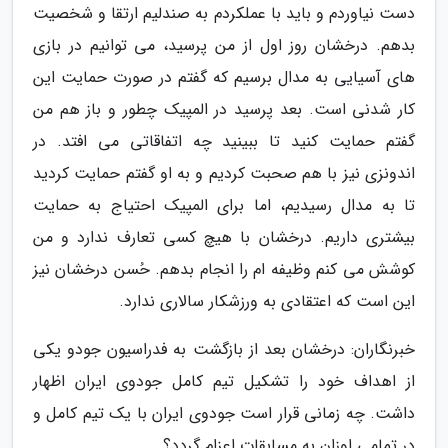
دست نیاوردم و باید با عملکردم به صندلیم ارتقا و شخصیت
بدهم. درخشان روز اول از من پرسید، می توانیم در بازی
های آسیایی به مدال برسیم که گفتم در صورت حمایت این
کار شدنی است. بعد پرسید در المپیک چطور و باز هم من
گفتم حمایت کنید تا ببینید چه اتفاقاتی می افتد. در
اندونزی نیز با هم صحبت کردیم و به او گفتم حمایت کردید
تا به مدال رسیدیم، اما برای المپیک احتیاج به حمایت
بیشتری داریم. درخشان با هیچ کسی تعارف ندارد و من
کوشش می کنم وظیفه ام را انجام بدهم. حُسن درخشان نیز
این است که اعتقادی به ورزشکار سالاری ندارد.
خبرنگاران: درخشان بعد از بازگشت به فدراسیون جودو یکی
از اهداف خود را تشکیل تیم کامل جودوی ایران اظهار
داشت. چه زمانی قرار است جودوی ایران با یک تیم کامل و
در تمامی اوزان به مسابقات اعزام گردد؟