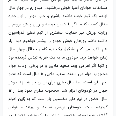
مسابقات جوانان آسیا خوش درخشید. امیدوارم در چهار سال
آینده یک تیم خوب داشته باشیم و حتی بهتر از این دوره
مدال کسب کنیم. اگر با همین برنامه و روال پیش برویم و
وزارت ورزش نیز حمایت بیشتری از تیم فعلی فدراسیون
داشته باشد روزهای خوش جودو را بیشتر خواهیم دید. باز
هم تأکید می کنم تشکیل یک تیم کامل حداقل چهار سال
زمان خواهد برد. جودوی ما به یک خرابه تبدیل گردیده بود
و تنها اگر اعزامی بود، سعید ملایی و در برخی اوقات جواد
محجوب اعزام می شدند. سعید ملایی 10 سال است که عضو
تیم ملی است، اما سال جاری برای اولین بار به مهد جودو
جهان در کودوکان اعزام شد. محجوب مطرح نمود بعد از 12
سال حضور در تیم ملی نخستین بار است که به ژاپن اعزام
گردیده است. دوستان بررسی نمایند و ببینند مسئولان
گذشته به ما چیزی را تحویل دادند. ما یک خرابه را تبدیل به