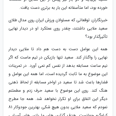
خورده بود، اما متأسفانه این بار به برتری دست یافت.
خبرنگاران: توقعاتی که مسئولان ورزش ایران روی مدال طلای
سعید ملایی داشتند، چقدر روی عملکرد او در دیدار نهایی
تأثیرگذار بود؟
همه این عوامل دست به دست هم داد تا ملایی دیدار
نهایی را واگذار کند. سعید تنها بازیکن در تیم ماست که اگر
نیم ساعت مسابقه بدهد از نفس کم نمی آورد. در تمرینات
این موضوع به ما ثابت گردیده است، اما همه این عوامل و
فشارها باعث شد تا سعید در اواخر مسابقه از لحاظ ذهنی
هنگ کند. روی این موضوع با سعید حرف زدم و مطمئنم
دیگر این اتفاق برای او تکرار نخواهد شد. همه جا مطرح
نمودم که سعید ملایی بدون هیچ شکی بهترین جودوکار 81
کیلوگرم جهانست. هدف گذاری های ما بازی های آسیایی