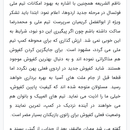
ناظم الشریعه همچنین با اشاره به بهبود امکانات تیم ملی
فوتسال در مرحله جدید اردوها، اعلام نمود: ابتدا باید تشکر
ویژه از ابوالفضل کریمیان سرپرست تیم ملی و محمدرضا
ساکت داشته باشم چون اگر پیگیری این دو نبود، شرایط به
این خوبی نمی شد. ارزش گذاری که برای محوطه کمپ تیم
ملی می گردد، مشهود است. برای جایگزین کردن کفپوش
هم مذاکراتی نموده اند و به دنبال بهترین کفپوش موجود
هستند. شاید کفپوش جدید در اردوی فعلی پهن نگردد اما
قطعا قبل از جام ملت های آسیا به بهره برداری خواهد
رسید. مسئولان متوجه شده اند که کیفیت پایین کفپوش،
خیلی ما را اذیت می نماید. تیم های المپیک و بانوان هم
می خواهند در آینده نزدیک در کمپ، تمرین نمایند و
وضعیت فعلی کفپوش برای زانوی بازیکنان بسیار مضر است.
گفته می شد مهران عالیقدر بعد از جدایی از گیتی پسند و