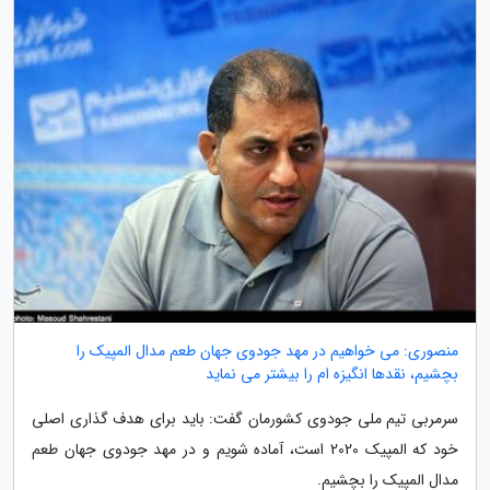
منصوری: می خواهیم در مهد جودوی جهان طعم مدال المپیک را
بچشیم، نقدها انگیزه ام را بیشتر می نماید
سرمربی تیم ملی جودوی کشورمان گفت: باید برای هدف گذاری اصلی
خود که المپیک 2020 است، آماده شویم و در مهد جودوی جهان طعم
مدال المپیک را بچشیم.