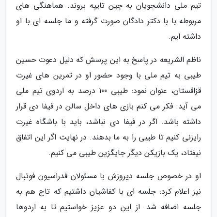
تیم ملی دانشجویان به چین تایپه بروند. هماهنگی های
مربوطه با با دکتر دادگان صورت گرفته و ما جلسه ای با او
داشته ایم.
ناظم الشریعه در پاسخ به این پرسش که دلیل دعوت حسین
طیبی به تیم ملی با وجود حضور او در تمرین های غیرت
قزاقستان، عنوان نمود: طیبی 100 درصد به اردوی تیم ملی
می آید. فکر می کنم بازی های داخل سالن در فیفا دی قرار
داشته باشد. اگر در فیفا دی نباشد، باید با باشگاه غیرت
رایزنی کنیم تا طیبی را به ما بدهند. در نهایت اگر این اتفاق
نیفتاد، یک بازیکن دیگر جایگزین طیبی می کنیم.
او در خصوص جلسه دیروزش با مسئولان فدراسیون فوتبال
نیز اعلام کرد: جلسه ای با کفاشیان داشتیم که تاج هم به
جلسه اضافه شد. از این دو عزیز خواستیم تا به اردوها