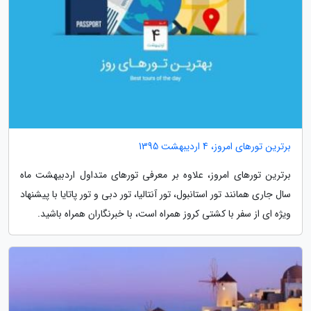
برترین تورهای امروز، 4 اردیبهشت 1395
برترین تورهای امروز، علاوه بر معرفی تورهای متداول اردبیهشت ماه
سال جاری همانند تور استانبول، تور آنتالیا، تور دبی و تور پاتایا با پیشنهاد
ویژه ای از سفر با کشتی کروز همراه است، با خبرنگاران همراه باشید.