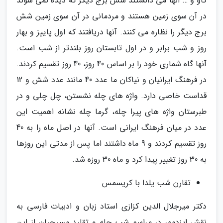
گاو و … آنها می دانستند شش برج دیگر که دیده نمی شوند
در آن سوی زمین هستند و مردمانی در آن سوی زمین شش
برج دیگر را نظاره می کنند. آنها دریافتند که اول پاییز و بهار
روز و شب برابر و در اول تابستان روز بلندتر از شب است.
آنها گاه شماری خود را بر اساس 40 روز، 40 روز تقسیم کردند.
در فرهنگ ایرانیان و نیاکان ما عدد 40 مانند عدد شش و 12
قداست خاصی دارد. واژه های چله نشستن، چل چلی و در
طبرستان واژه های پیرا چله، گرما چله نشانه اهمیت این
عدد در میان فرهنگ ایرانی است. آنها در اصل ماه را به 40
روز تقسیم کردند و 9 ماه داشتند اما پس از مدتی این روزها
به 30 روز تغییر پیدا کرد و ماه 30 روزه شد.
تقارن شب یلدا با کریسمس
دکتر میرجلال الدین کزازی استاد زبان و ادبیات فارسی به
نقش ایزدمهر در مراسم شب چله و تقلید مسیحیان از این