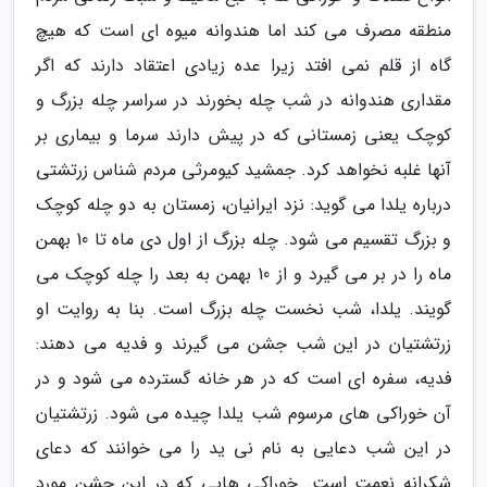
منطقه مصرف می کند اما هندوانه میوه ای است که هیچ
گاه از قلم نمی افتد زیرا عده زیادی اعتقاد دارند که اگر
مقداری هندوانه در شب چله بخورند در سراسر چله بزرگ و
کوچک یعنی زمستانی که در پیش دارند سرما و بیماری بر
آنها غلبه نخواهد کرد. جمشید کیومرثی مردم شناس زرتشتی
درباره یلدا می گوید: نزد ایرانیان، زمستان به دو چله کوچک
و بزرگ تقسیم می شود. چله بزرگ از اول دی ماه تا 10 بهمن
ماه را در بر می گیرد و از 10 بهمن به بعد را چله کوچک می
گویند. یلدا، شب نخست چله بزرگ است. بنا به روایت او
زرتشتیان در این شب جشن می گیرند و فدیه می دهند:
فدیه، سفره ای است که در هر خانه گسترده می شود و در
آن خوراکی های مرسوم شب یلدا چیده می شود. زرتشتیان
در این شب دعایی به نام نی ید را می خوانند که دعای
شکرانه نعمت است. خوراکی هایی که در این جشن مورد