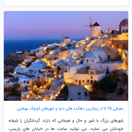
معرفی 25 تا از زیباترین دهکده های دنیا و شهرهای کوچک بهشتی
شهرهای بزرگ با شور و حال و هیجانی که دارند گردشگران را شیفته
خودشان می نمایند. می توانید ساعت ها در خیابان های پاریس،