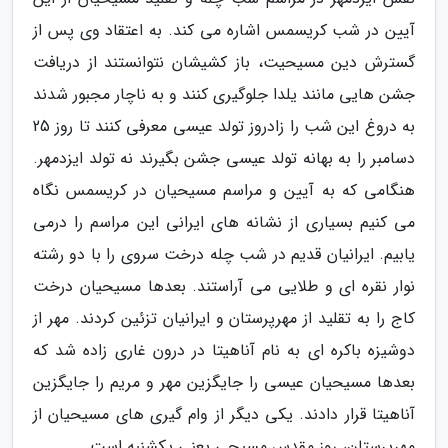
آیین در شب کریسمس اشاره می کند. به اعتقاد وی پس از
گسترش دین مسیحیت، باز کشیشان نتوانستند از دریافت
جشن هایی مانند یلدا جلوگیری کنند و به ناچار مجبور شدند
به دروغ این شب را زادروز تولد عیسی معرفی کنند تا روز 25
دسامبر را به بهانه تولد عیسی جشن بگیرند نه تولد ایزدمهر.
هنگامی که به آیین و مراسم مسیحیان در کریسمس نگاه
می کنیم بسیاری از نشانه های ایرانی این مراسم را درمی
یابیم. ایرانیان قدیم در شب چله درخت سروی را با دو رشته
نوار نقره ای و طلایی می آراستند. بعدها مسیحیان درخت
کاج را به تقلید از مهرپرستان و ایرانیان تزئین کردند. مهر از
دوشیزه باکره ای به نام آناهیتا در درون غاری زاده شد که
بعدها مسیحیان عیسی را جایگزین مهر و مریم را جایگزین
آناهیتا قرار دادند. یکی دیگر از وام گیری های مسیحیان از
مهرپرستان، روز مقدس مسیحی یعنی یکشنبه است.