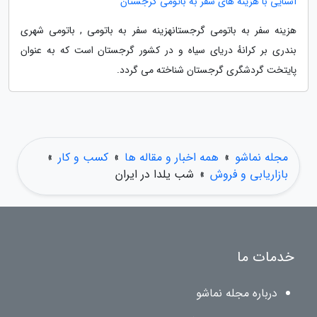
آشنایی با هزینه های سفر به باتومی گرجستان
هزینه سفر به باتومی گرجستانهزینه سفر به باتومی , باتومی شهری
بندری بر کرانهٔ دریای سیاه و در کشور گرجستان است که به عنوان
پایتخت گردشگری گرجستان شناخته می گردد.
مجله نماشو
»
همه اخبار و مقاله ها
»
کسب و کار
»
بازاریابی و فروش
»
شب یلدا در ایران
خدمات ما
درباره مجله نماشو