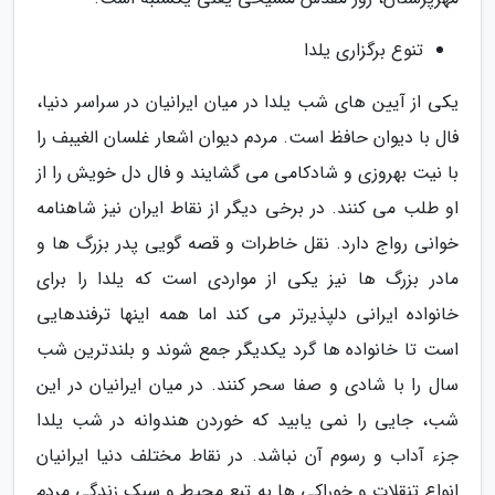
تنوع برگزاری یلدا
یکی از آیین های شب یلدا در میان ایرانیان در سراسر دنیا،
فال با دیوان حافظ است. مردم دیوان اشعار غلسان الغیبف را
با نیت بهروزی و شادکامی می گشایند و فال دل خویش را از
او طلب می کنند. در برخی دیگر از نقاط ایران نیز شاهنامه
خوانی رواج دارد. نقل خاطرات و قصه گویی پدر بزرگ ها و
مادر بزرگ ها نیز یکی از مواردی است که یلدا را برای
خانواده ایرانی دلپذیرتر می کند اما همه اینها ترفندهایی
است تا خانواده ها گرد یکدیگر جمع شوند و بلندترین شب
سال را با شادی و صفا سحر کنند. در میان ایرانیان در این
شب، جایی را نمی یابید که خوردن هندوانه در شب یلدا
جزء آداب و رسوم آن نباشد. در نقاط مختلف دنیا ایرانیان
انواع تنقلات و خوراکی ها به تبع محیط و سبک زندگی مردم