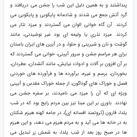
پنداشتند و به همین دلیل این شب را جشن می دریافتد و
گرد آتش جمع می شدند و شادمانه پایکوبی و پایکوبی می
کردند. آن گاه خوانی الوان می گستردند و میزد نثار می
کردند. میزد نذری یا ولیمه ای بود غیر نوشیدنی، مانند
گوشت و نان و شیرینی و حلوا، و در آیین های ایران باستان
برای هر مراسم جشن و سرور آیینی، خوانی می گستردند که
بر آن افزون بر آلات و ادوات نیایش، مانند آتشدان، عطردان،
بخوردان، برسم و غیره، برآورده ها و فرآورده های خوردنی
فصل و خوراک های گوناگون، از جمله خوراک مقدس و آیینی
ویژه ای که آن را میزد می نامیدند، بر سفره جشن می
نهادند. باوری بر این مبنا نیز بین مردم رایج بود که در شب
یلدا، قارون (ثروتمند افسانه ای)، در جامه کهنه هیزم شکنان
به در خانه ها می آید و به مردم هیزم می دهد، و این هیزم
ها در صبح روز بعد از شب یلدا، به شمش زر تبدیل می