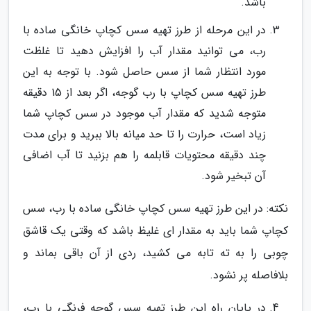
باشد.
در این مرحله از طرز تهیه سس کچاپ خانگی ساده با
رب، می توانید مقدار آب را افزایش دهید تا غلظت
مورد انتظار شما از سس حاصل شود. با توجه به این
طرز تهیه سس کچاپ با رب گوجه، اگر بعد از 15 دقیقه
متوجه شدید که مقدار آب موجود در سس کچاپ شما
زیاد است، حرارت را تا حد میانه بالا ببرید و برای مدت
چند دقیقه محتویات قابلمه را هم بزنید تا آب اضافی
آن تبخیر شود.
نکته: در این طرز تهیه سس کچاپ خانگی ساده با رب، سس
کچاپ شما باید به مقدار ای غلیظ باشد که وقتی یک قاشق
چوبی را به ته تابه می کشید، ردی از آن باقی بماند و
بلافاصله پر نشود.
در پایان راه این طرز تهیه سس گوجه فرنگی با رب،