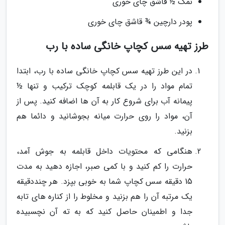
نمک ½ قاشق چای خوری
پودر دارچین ¾ قاشق چای خوری
طرز تهیه سس کچاپ خانگی ساده با رب
در این طرز تهیه سس کچاپ خانگی ساده با رب، ابتدا
تمام مواد را در یک قابلمه کوچک ترکیب و تنها ½
پیمانه آب برای شروع کار به آن ها اضافه کنید. پس از
آن، مواد را روی حرارت میانه بجوشانید و دائما هم
بزنید.
هنگامی که محتویات داخل قابلمه به جوش آمد،
حرارت را کم کنید و با کمی صبر، اجازه دهید به مدت
15 دقیقه سس کچاپ شما به خوبی بپزد. هر چنددقیقه
یک مرتبه آن را هم بزنید و مخلوط را از کناره های تابه
جدا و اطمینان حاصل کنید که به ته آن نچسبیده