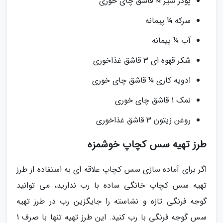
پودر سیر ¼ قاشق چای خوری
سرکه ¼ پیمانه
آب ¼ پیمانه
شکر قهوه ای 3 قاشق غذاخوری
ادویه کاری ¼ قاشق چای خوری
نمک 1 قاشق چای خوری
روغن زیتون 3 قاشق غذاخوری
طرز تهیه سس کچاپ خوشمزه
اگر برای آماده سازی سس کچاپ علاقه ای به استفاده از طرز
تهیه سس کچاپ خانگی ساده با رب ندارید، می توانید
گوجه فرنگی تازه و نشاسته را جایگزین رب در طرز تهیه
سس گوجه فرنگی با رب کنید. این طرز تهیه تنها با صرف 1