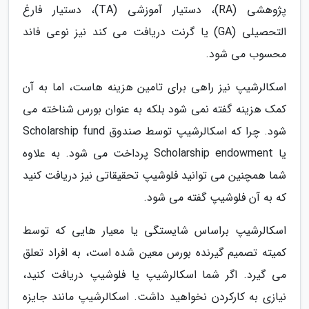
پژوهشی (RA)، دستیار آموزشی (TA)، دستیار فارغ
التحصیلی (GA) یا گرنت دریافت می کند نیز نوعی فاند
محسوب می شود.
اسکالرشیپ نیز راهی برای تامین هزینه هاست، اما به آن
کمک هزینه گفته نمی شود بلکه به عنوان بورس شناخته می
شود. چرا که اسکالرشیپ توسط صندوق Scholarship fund
یا Scholarship endowment پرداخت می شود. به علاوه
شما همچنین می توانید فلوشیپ تحقیقاتی نیز دریافت کنید
که به آن فلوشیپ گفته می شود.
اسکالرشیپ براساس شایستگی یا معیار هایی که توسط
کمیته تصمیم گیرنده بورس معین شده است، به افراد تعلق
می گیرد. اگر شما اسکالرشیپ یا فلوشیپ دریافت کنید،
نیازی به کارکردن نخواهید داشت. اسکالرشیپ مانند جایزه