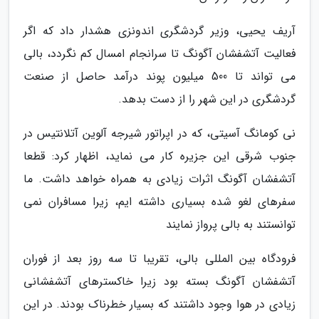
آریف یحیی، وزیر گردشگری اندونزی هشدار داد که اگر
فعالیت آتشفشان آگونگ تا سرانجام امسال کم نگردد، بالی
می تواند تا 500 میلیون پوند درآمد حاصل از صنعت
گردشگری در این شهر را از دست بدهد.
نی کومانگ آسیتی، که در اپراتور شیرجه آلوین آتلانتیس در
جنوب شرقی این جزیره کار می نماید، اظهار کرد: قطعا
آتشفشان آگونگ اثرات زیادی به همراه خواهد داشت. ما
سفرهای لغو شده بسیاری داشته ایم، زیرا مسافران نمی
توانستند به بالی پرواز نمایند
فرودگاه بین المللی بالی، تقریبا تا سه روز بعد از فوران
آتشفشان آگونگ بسته بود زیرا خاکسترهای آتشفشانی
زیادی در هوا وجود داشتند که بسیار خطرناک بودند. در این