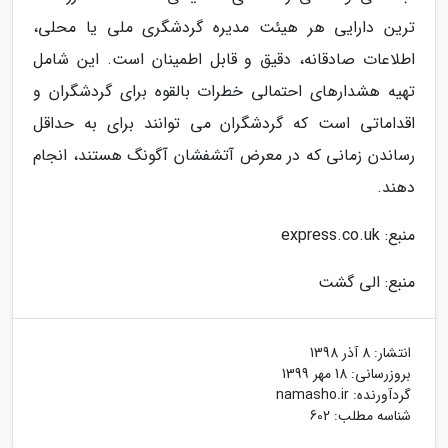
ترین دارایی هر هیئت مدیره گردشگری ملی یا محلی،
اطلاعات صادقانه، دقیق و قابل اطمینان است. این شامل
تهیه هشدارهای احتمالی خطرات بالقوه برای گردشگران و
اقداماتی است که گردشگران می توانند برای به حداقل
رساندن زمانی که در معرض آتشفشان آگونگ هستند، انجام
دهند.
منبع: express.co.uk
منبع: الی گشت
انتشار:
8 آذر 1398
بروزرسانی:
18 مهر 1399
گردآورنده:
namasho.ir
شناسه مطلب: 602