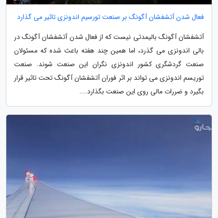
فعال شدن آتشفشان آگونگ بر صنعت تورسیم اندونزی تاثیر می گذارد
آتشفشان آگونگ بالیمدتی نیست که از فعال شدن آتشفشان آگونگ در
بالی اندونزی می گذرد، اما همین چند هفته باعث شده که مسئولان
صنعت گردشگری کشور اندونزی نگران این صنعت شوند. صنعت
توریسم اندونزی می تواند بر اثر فوران آتشفشان آگونگ تحت تاثیر قرار
بگیرد و ضررات مالی روی این صنعت بگذارد....