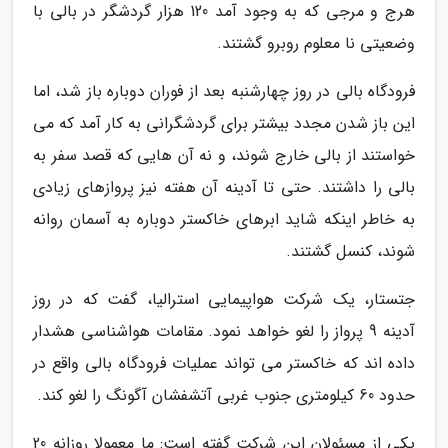
هرج و مرجی که به وجود آمد 120 هزار گردشگر در بالی با
وضعیتی نا معلوم روبرو گشتند.
فرودگاه بالی در روز چهارشنبه بعد از فوران دوباره باز شد، اما
این باز شدن مجدد بیشتر برای گردشگرانی به کار آمد که می
خواستند از بالی خارج شوند، و نه آن هایی که قصد سفر به
بالی را داشتند. حتی تا آدینه آن هفته نیز پروازهای زیادی
به خاطر اینکه شاید ابرهای خاکستر دوباره به آسمان روانه
شوند، کنسل گشتند.
جتستار، یک شرکت هواپیمایی استرالیا، گفت که در روز
آدینه 9 پرواز را لغو خواهد نمود. مقامات هواشناسی هشدار
داده اند که خاکستر می تواند عملیات فرودگاه بالی واقع در
حدود 60 کیلومتری جنوب غربی آتشفشان آگونگ را لغو کند.
یکی از مسئولان این شرکت گفته است: ما معمولا روزانه 20