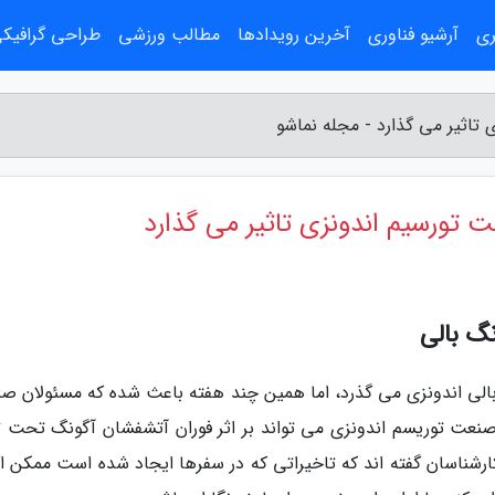
ری
آرشیو فناوری
آخرین رویدادها
مطالب ورزشی
طراحی گرافیک
تاثیر می گذارد - مجله نماشو
تورسیم اندونزی تاثیر می گذارد
گ بالی
الی اندونزی می گذرد، اما همین چند هفته باعث شده که مسئولان ص
عت توریسم اندونزی می تواند بر اثر فوران آتشفشان آگونگ تحت تا
کارشناسان گفته اند که تاخیراتی که در سفرها ایجاد شده است ممکن 