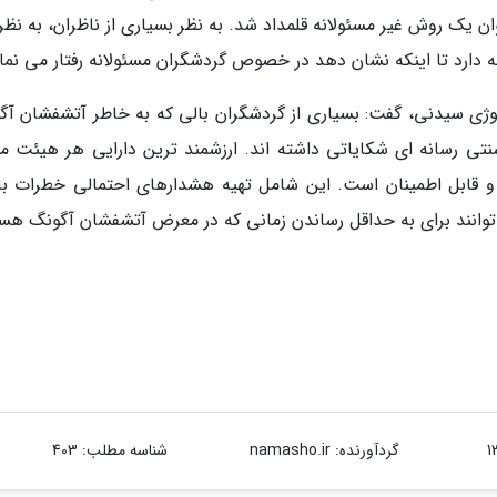
ن یک روش غیر مسئولانه قلمداد شد. به نظر بسیاری از ناظران، به نظر
ه دارد تا اینکه نشان دهد در خصوص گردشگران مسئولانه رفتار می نمای
لوژی سیدنی، گفت: بسیاری از گردشگران بالی که به خاطر آتشفشان آگ
تی رسانه ای شکایاتی داشته اند. ارزشمند ترین دارایی هر هیئت مد
و قابل اطمینان است. این شامل تهیه هشدارهای احتمالی خطرات بال
وانند برای به حداقل رساندن زمانی که در معرض آتشفشان آگونگ هست
گردآورنده:
namasho.ir
شناسه مطلب: 403