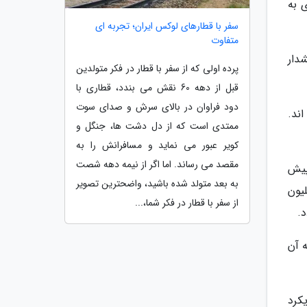
 به
سفر با قطارهای لوکس ایران؛ تجربه ای
متفاوت
اسی هشدار
پرده اولی که از سفر با قطار در فکر متولدین
قبل از دهه 60 نقش می بندد، قطاری با
دود فراوان در بالای سرش و صدای سوت
ده اند.
ممتدی است که از دل دشت ها، جنگل و
کویر عبور می نماید و مسافرانش را به
مقصد می رساند. اما اگر از نیمه دهه شصت
پیش
به بعد متولد شده باشید، واضحترین تصویر
یون
از سفر با قطار در فکر شما،...
.
 آن
یکرد