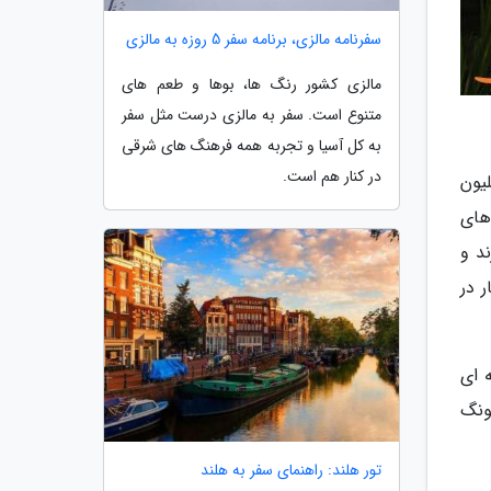
سفرنامه مالزی، برنامه سفر 5 روزه به مالزی
مالزی کشور رنگ ها، بوها و طعم های
متنوع است. سفر به مالزی درست مثل سفر
به کل آسیا و تجربه همه فرهنگ های شرقی
در کنار هم است.
ر از بناهای تاریخی و مذهبی می باشد، در سال گذشته میزبان 5 میلیون
های
د و
ر در
ه ای
ونگ
تور هلند: راهنمای سفر به هلند