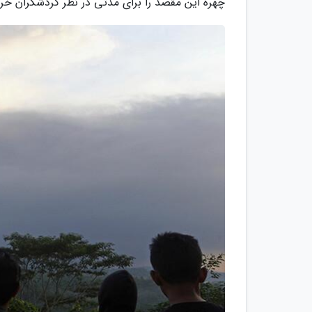
چهره این مقصد را برای مدتی در نظر گردشگران خراب 