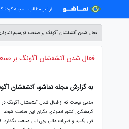
آرشیو مطالب
مجله گردشگ
فعال شدن آتشفشان آگونگ بر صنعت تورسیم اندونزی 
فعال شدن آتشفشان آگونگ بر صنعت 
به گزارش مجله نماشو، آتشفشان آگون
مدتی نیست که از فعال شدن آتشفشان آگونگ در ب
گردشگری کشور اندونزی نگران این صنعت شوند. صن
قرار بگیرد و ضررات مالی روی این صنعت بگذارد. 