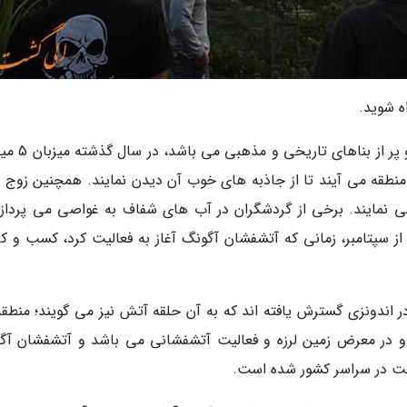
 شوید.
بالی در کشور اندونزی که ساحل های زیبایی دارد و پ
 منطقه می آیند تا از جاذبه های خوب آن دیدن نمایند. همچنین زوج 
ی نمایند. برخی از گردشگران در آب های شفاف به غواصی می پردازن
 از سپتامبر، زمانی که آتشفشان آگونگ آغاز به فعالیت کرد، کسب و کا
ن فعال است که در اندونزی گسترش یافته اند که به آن حلقه آتش نیز می گویند؛ منطق
ت و در معرض زمین لرزه و فعالیت آتشفشانی می باشد و آتشفشان آگ
شت در سراسر کشور شده است.