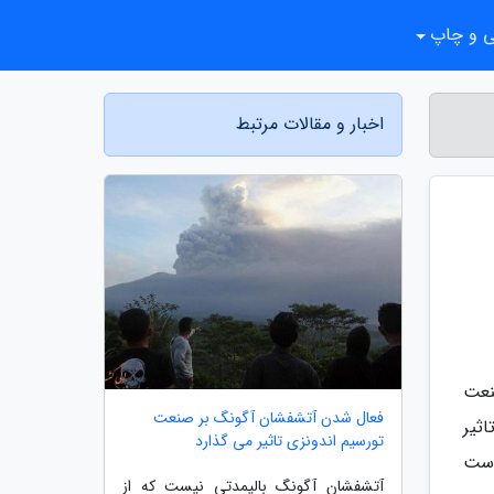
ی و چاپ
اخبار و مقالات مرتبط
نعت
فعال شدن آتشفشان آگونگ بر صنعت
ثیر
تورسیم اندونزی تاثیر می گذارد
است
آتشفشان آگونگ بالیمدتی نیست که از