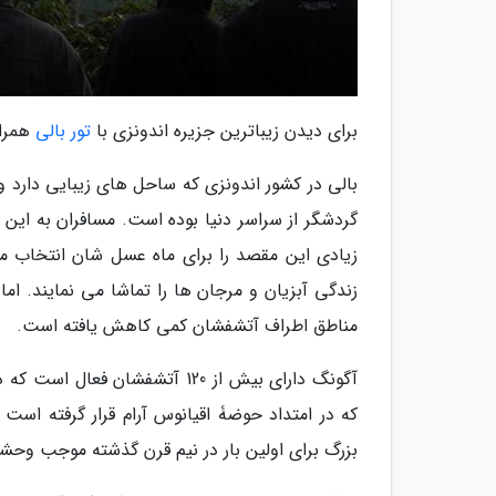
برای دیدن زیباترین جزیره اندونزی با
تور بالی
همراه
گردشگر از سراسر دنیا بوده است. مسافران به این
زیادی این مقصد را برای ماه عسل شان انتخاب م
زندگی آبزیان و مرجان ها را تماشا می نمایند. اما
مناطق اطراف آتشفشان کمی کاهش یافته است.
آگونگ دارای بیش از 120 آتشفشا
که در امتداد حوضۀ اقیانوس آرام قرار گرفته اس
بزرگ برای اولین بار در نیم قرن گذشته موجب وح