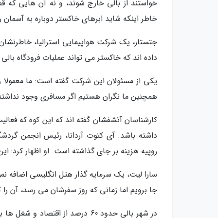
خواستند از بالی خارج شوند، و نه آن هایی که قصد
خاطر اینکه شاید ابرهای خاکستر دوباره به آسمان ر
داده اند که خاکستر می تواند عملیات فرودگاه بالی واقع در حدود 60 کیلومتری جنوب غربی آ
همچنین ما نگران هستیم اگر مسافری وجود نداشته
کارشناسان آتشفشان گفته اند که این کوه که فعال
داشته باشد. آی کتوت آردانا، رئیس انجمن گردشگ
روپیه هزینه بر جای گذاشته است. او اظهار کرد: ای
سارا لیت، یک سرمایه گذار هتل انگلیسی اضافه نم
جا برویم اما زمانی که روز سفرشان می رسد، آن را
در شهر بالی حدود 60 درصد از اقت