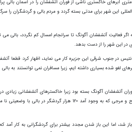
 کنار مجموعه ای از انفجارهای کوچک، قله 3000 متری ابرهای خاکستری ناشی از فوران آتشفشان را در آسمان بالی پ
مللی این شهر برای مدتی بسته گردد و مردم بالی و گردشگران را سرگر
اگر فعالیت آتشفشان آگونگ تا سرانجام امسال کم نگردد، بالی می تو
انتیس در جنوب شرقی این جزیره کار می نماید، اظهار کرد: قطعا آتشف
ی لغو شده بسیاری داشته ایم، زیرا مسافران نمی توانستند به بالی پر
ز فوران آتشفشان آگونگ بسته بود زیرا خاکسترهای آتشفشانی زیادی در 
وجود داشتند که بسیار خطرناک بودند. در این هرج و مرجی که به وجود آمد 120 هزار گردشگر در بالی با وضعی
ه باز شد، اما این باز شدن مجدد بیشتر برای گردشگرانی به کار آمد ک