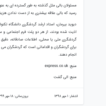
مسئولان بالی مثل گذشته به طور گسترده ای به عنوا
رسید که بالی علاقه بیشتری به از دست ندادن هزین
دیوید بیرمان، استاد ارشد گردشگری دانشگاه تکنو
اذیت شده بودند، از هر دو پلت فرم اجتماعی و سن
گردشگری ملی یا محلی، اطلاعات صادقانه، دقیق 
برای گردشگران و اقداماتی است که گردشگران می ت
انجام دهند.
منبع: express.co.uk
منبع: الی گشت
انتشار:
1 مهر 1398
بروزرسانی:
18 مهر 1399