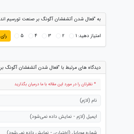
به "فعال شدن آتشفشان آگونگ بر صنعت تورسیم اندونز
امتیاز دهید:
1
2
3
4
5
رای
دیدگاه های مرتبط با "فعال شدن آتشفشان آگونگ بر 
* نظرتان را در مورد این مقاله با ما درمیان بگذارید