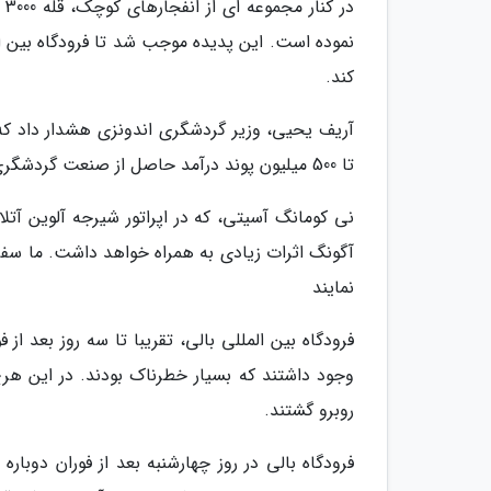
در
نموده است. این پدیده موجب شد تا فرودگاه بین ال
کند.
آریف یحیی، وزیر گردشگری اندونزی هشدار داد که 
تا 500 میلیون پوند درآمد حاصل از صنعت گردشگری در این شهر را از دست بدهد.
نی کومانگ آسیتی، که در اپراتور شیرجه آلوین آتل
آگونگ اثرات زیادی به همراه خواهد داشت. ما سفرها
نمایند
فرودگاه بین المللی بالی، تقریبا تا سه روز بعد ا
روبرو گشتند.
فرودگاه بالی در روز چهارشنبه بعد از فوران دوبار