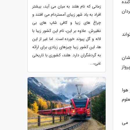
راکنده
زمانی که نام هلند به میان می آید، بیشتر
دان
افراد به یاد شهر زیبای آمستردام می افتند و
چراغ های زیبا و کافی شاپ های بی
نظیرش. علاوه بر این، نام این کشور زیبا با
اند
لاله و گل پیوند خورده است. اما غیر از این
ها، این کشور زیبا چیزهای زیادی برای ارائه
به گردشگران دارد. هلند، کشوری با تاریخی
شان
غنی،...
واز
هوا
تی نا معلوم
ه می