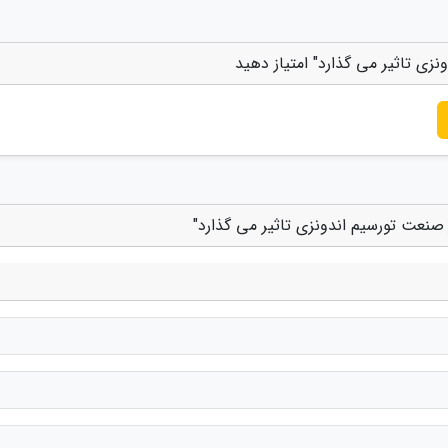
ی تاثیر می گذارد" امتیاز دهید
صنعت تورسیم اندونزی تاثیر می گذارد"