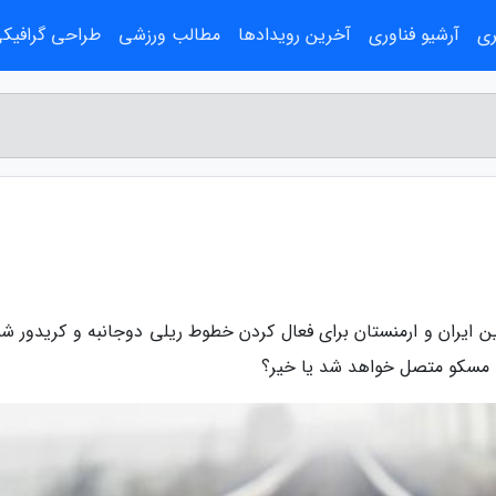
ری
آرشیو فناوری
آخرین رویدادها
مطالب ورزشی
طراحی گرافیک
ن ایران و ارمنستان برای فعال کردن خطوط ریلی دوجانبه و کریدور شم
به مسکو متصل خواهد شد یا خیر؟