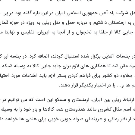
ل شرکت راه آهن جمهوری اسلامی ایران در این باره گفته بود در پی 
به ارمنستان داشتیم و درباره حمل و نقل ریلی به ویژه در حوزه قطار
ایی کالا از جلفا به نخجوان و از آنجا به ایروان، تفلیس و نهایتا م
ر جلسات آنلاین برگزار شده استقبال کردند، اضافه کرد: در جلسه ای ک
ید مقرر شد تا همکاری های لازم برای جابه جایی کالا به وسیله شبکه 
 بعلاوه دو کشور برای فراهم کردن بستر لازم باید اطلاعات مورد احتیا
 و... را در اختیار یکدیگر قرار دهند.
ارتباط ریلی بین ایران، ارمنستان و مسکو این است که می توانیم در ح
ه اسم مثال کشوری مانند هندوستان همه کالاها و بار خود را به وسیله 
دد از نظر زمانی و هزینه ای صرفه جویی خوبی برای هندی ها خواهد د