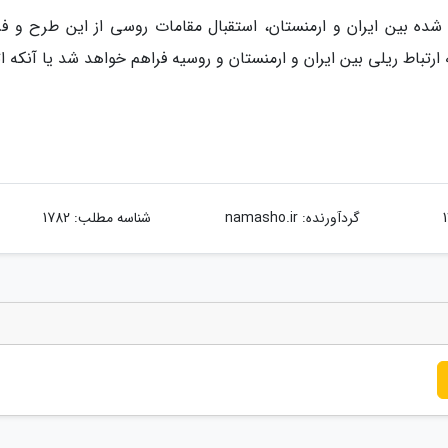
ا شده بین ایران و ارمنستان، استقبال مقامات روسی از این طرح و فر
رتباط ریلی بین ایران و ارمنستان و روسیه فراهم خواهد شد یا آنکه ا
گردآورنده:
namasho.ir
شناسه مطلب: 1782