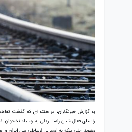
به گزارش خبرنگاران، در هفته ای که گذشت تفاهم ن
راستای فعال شدن راستا ریلی به وسیله نخجوان انجا
مقصد ریلی بلکه به اسم پل ارتباطی بین ایران و ر