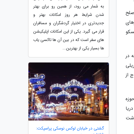
به شمار می رود، از همین رو برای بهتر
صلح
شدن شرایط هر روز امکانات بهتر و
های
جدیدتری در اختیار گردشگران و مسافران
قرار می گیرد. یکی از این امکانات اپلیکیشن
سکو
های سفر است که در بین آن ها تاکسی یاب
ها بسیار یکی از بهترین...
ه در
ریلی
ج از
وزه
دریا
اشت
گشتی در خیابان لوکس نوسکی پراسپکت: