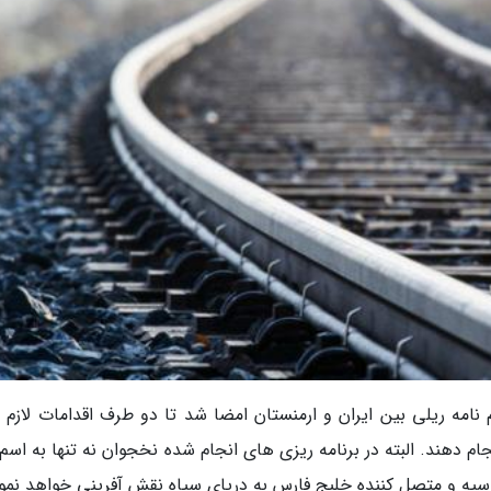
امه ریلی بین ایران و ارمنستان امضا شد تا دو طرف اقدامات لازم را
م دهند. البته در برنامه ریزی های انجام شده نخجوان نه تنها به اسم
وسیه و متصل کننده خلیج فارس به دریای سیاه نقش آفرینی خواهد نمو