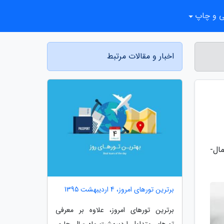
ی و چاپ
اخبار و مقالات مرتبط
ال-
برترین تورهای امروز، 4 اردیبهشت 1395
برترین تورهای امروز، علاوه بر معرفی
تورهای متداول اردبیهشت ماه سال جاری