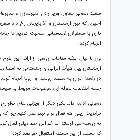
سعید رسولی معاون وزیر راه و شهرسازی و مدیرعام
اخیری که بین ارمنستان و آذربایجان رخ داد سفری 
باری با مسئولان ارمنستانی صحبت کردیم تا جابه ج
انجام گردد.
وی با بیان اینکه مقامات روسی از ارائه این طرح د
ارمنستان بین هیأت ایرانی و ارمنستانی به امضا رس
در راستا ایران به مقصد روسیه و اروپا انجام گردد.
جمله اطلاعات تعرفه ای، موضوعات مربوط به سیستم ها
رسولی ادامه داد: یکی دیگر از ویژگی های برقراری 
ترانزیت ریلی هم فعال تر و بهتر عمل کنیم چرا که ب
به روسیه می فرستد اما اگر این خط ریلی فعال گر
که مسلما از این مسئله استقبال خواهند کرد.