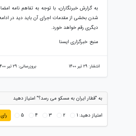
به گزارش خبرنگاران، با توجه به تفاهم نامه امض
شدن بخشی از مقدمات اجرای آن باید دید در ادامه ا
دیگری رقم خواهد خورد.
منبع: خبرگزاری ایسنا
انتشار:
29 تیر 1400
بروزرسانی:
29 تیر 1400
به "قطار ایران به مسکو می رسد؟" امتیاز دهید
امتیاز دهید:
1
2
3
4
5
رای