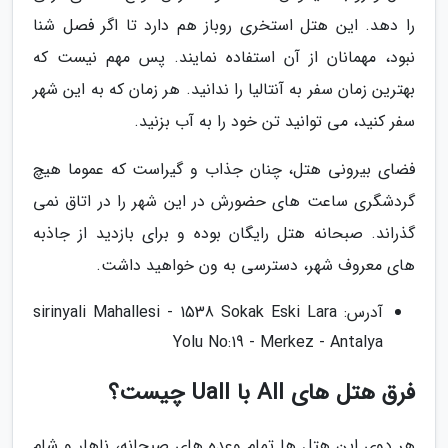
را دهد. این هتل استخری روباز هم دارد تا اگر فصل شنا
نبود، مهمانان از آن استفاده نمایند. پس مهم نیست که
بهترین زمان سفر به آنتالیا را ندانید. هر زمان که به این شهر
سفر کنید، می توانید تن خود را به آب بزنید.
فضای بیرونی هتل، چنان جذاب و گیراست که عموما هیچ
گردشگری ساعت های حضورش در این شهر را در اتاق نمی
گذراند. صبحانه هتل رایگان بوده و برای بازدید از جاذبه
های معروف شهر، دسترسی به ون خواهید داشت.
آدرس: sirinyali Mahallesi - 1538 Sokak Eski Lara
Yolu No:19 - Merkez - Antalya
فرق هتل های All با Uall چیست؟
هر دوی این هتل ها تمام وعده های صبحانه، ناهار و شام