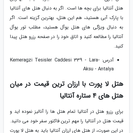
هتل آنتالیا برای بچه ها است. اگر به دنبال هتل های آنتالیا
با پارک آبی هستید، هم این هتل، بهترین گزینه است. اگر
به دنبال ویژگی های هتل یوآل هستید، مطلب تور یوآل
آنتالیا را مطالعه کنید و اتاق خود را در صفحه رزرو هتل پیدا
کنید.
آدرس: Kemeragzi Tesisler Caddesi 339 - Lara-
Aksu - Antalya
هتل لا پورت با ارزان ترین قیمت در میان
هتل های 4 ستاره آنتالیا
برای رزرو هتل در آنتالیا تمام هتل ها را آنالیز نموده اید و
قیمت هتل در آنتالیا را مهم ترین فاکتور سفر خود می دانید.
در این صورت، از هتل های ارزان آنتالیا باید به هتل لا پورت