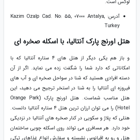
لوکس است.
آدرس: Kazim Ozalp Cad. No: 55, 07000 Antalya,
Turkey
هتل اورنج پارک آنتالیا، با اسکله صخره ای
و باز هم یکی دیگر از هتل های 4 ستاره آنتالیا که با
امکاناتی که دارد شما را شگفت زده می نماید. اگر از آن
دسته افرادی هستید که شنا در سواحل صخره ای و آب های
فیروزه ای آنتالیا را به شنا در استخر ترجیح می دهید، این
هتل مناسب شماست. هتل اورنج پارک (Orange Park
Hotel) را می توان ارزان ترین هتل 4 ستاره آنتالیا دانست.
هتلی که پلاژ و سکویی در کنار صخره های آنتالیا در نزدیکی
خود دارد. هر مسافری می تواند روی اسکله چوبی ساختمان
هتل و رو به اقیانوس نشسته و سفارش انواع غذاهای ترکی