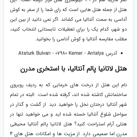
هتل از جمله هتل هایی است که رای شما را از سفر به کوش
آداسی به سمت آنتالیا می کشاند. اگر نمی دانید از بین این
دو شهر، کدام یک را برای تعطیلات تابستانی انتخاب کنید،
مطلب مقایسه آنتالیا و کوش آداسی را بخوانید.
آدرس: Ataturk Bulvari - 07980 Kemer - Antalya
هتل لاتانیا پالم آنتالیا، با استخری مدرن
نام این هتل از درخت های خرمایی که به ردیف روبروی
ساختمانش کاشته شده اند، گرفته شده است. البته در تمام
شهر آنتالیا درختان نخل را خواهید دید. از گشت و گذار در
سواحل شلوغ آنتالیا خسته شده اید و می خواهید تنها در
هتلی آرام استراحت کنید؟ هتل لاتانیا پالم آنتالیا محیطی
مدرن اما صمیمی دارد. از مزیت ها و امکانات هتل های 4