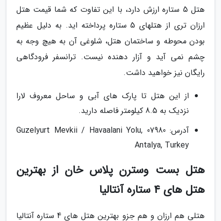
هتل 5 ستاره ارزش دارد، با این تفاوت که شما قیمت هتل
ارزان تری از هتلهای 5 ستاره پرداخته اید. به دلیل عظیم
بودن محوطه و ساختمان هتل، شلوغی آن به هیچ وجه به
چشم نمی آید و آزار دهنده نیست. ترانسفر فرودگاهی
رایگان نیز خواهید داشت.
از این هتل تا پارک های آبی و ساحل معروف لارا
نزدیک به 8.5 کیلومتر فاصله دارید.
آدرس: Guzelyurt Mevkii / Havaalani Yolu, 07980
Antalya, Turkey
هتل بست وسترن پلاس خان از بهترین
هتل های 4 ستاره آنتالیا
هتلی هم ارزان و هم جزو بهترین هتل های 4 ستاره آنتالیا