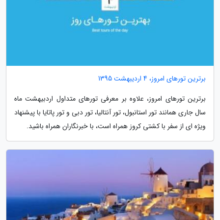
برترین تورهای امروز، 4 اردیبهشت 1395
برترین تورهای امروز، علاوه بر معرفی تورهای متداول اردبیهشت ماه
سال جاری همانند تور استانبول، تور آنتالیا، تور دبی و تور پاتایا با پیشنهاد
ویژه ای از سفر با کشتی کروز همراه است، با خبرنگاران همراه باشید.