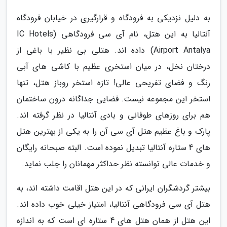
به دلیل نزدیکی به فرودگاه و قرارگیری در خیابان فرودگاه
آنتالیا به این هتل، نام آی سی فرودگاهی (IC Hotels
Airport Antalya) داده اند. هتلی بی نظیر با باغی از
درختان نخل، در میان استخری عظیم با کاشی های آبی
رنگ و فضای تفریحی عالی! تازه استخر روباز هتل، تنها
استخر این مجموعه نیست. فضایی جداگانه درون ساختمان
هم برای روزهای طوفانی و بادی آنتالیا در نظر گرفته اند.
پارک و باغ عظیم هتل آی سی آن را به یکی از بهترین هتل
های 4 ستاره آنتالیا تبدیل نموده است. البته صبحانه رایگان
و خدمات عالی توانسته نظر حداکثر مهمانان را جلب نماید.
بیشتر گردشگران ایرانی که در این هتل اقامت داشته اند، به
هتل آی سی فرودگاهی آنتالیا، امتیاز خیلی خوب داده اند.
این هتل از همان هتل های 4 ستاره ای است که به اندازه