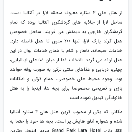
از هتل های 4 ستاره معروف منطقه لارا در آنتالیا است.
ساحل لارا از جاذبه های گردشگری آنتالیا بوده که تمام
گردشگران خارجی به دیدنش می فرایند. ساحل خصوصی
هتل گرند پارک لارا، تنها 200 متری تا هتل فاصله دارد.
خدمات صبحانه، ناهار و شام یا همان خدمات یوال در این
هتل ارائه می گردد. انتخاب غذا از میان غذاهای ایتالیایی،
چینی، دریایی و غذاهای سنتی ترکی به صورت بوفه خواهد
بود. وجود محیط های خصوصی، حمام ترکی و امکانات
بازی و تفریحی مخصوصا برای بچه ها، اینجا را به هتل
خانوادگی تبدیل نموده است.
مکانی که یکی از محبوب ترین هتل های 4 ستاره آنتالیا
شده و همواره اتاق هایش پر است. بچه ها خود را حتما به
اتاق بازی Grand Park Lara Hotel ببرید. اینجا، بهترین