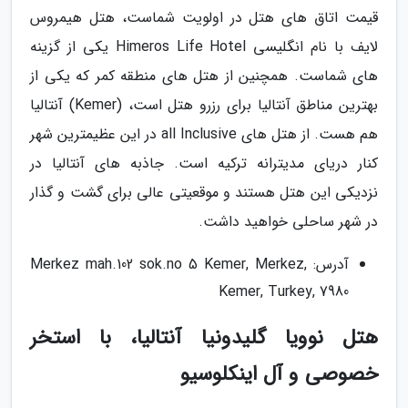
قیمت اتاق های هتل در اولویت شماست، هتل هیمروس
لایف با نام انگلیسی Himeros Life Hotel یکی از گزینه
های شماست. همچنین از هتل های منطقه کمر که یکی از
بهترین مناطق آنتالیا برای رزرو هتل است، (Kemer) آنتالیا
هم هست. از هتل های all Inclusive در این عظیمترین شهر
کنار دریای مدیترانه ترکیه است. جاذبه های آنتالیا در
نزدیکی این هتل هستند و موقعیتی عالی برای گشت و گذار
در شهر ساحلی خواهید داشت.
آدرس: Merkez mah.102 sok.no 5 Kemer, Merkez,
Kemer, Turkey, 7980
هتل نوویا گلیدونیا آنتالیا، با استخر
خصوصی و آل اینکلوسیو