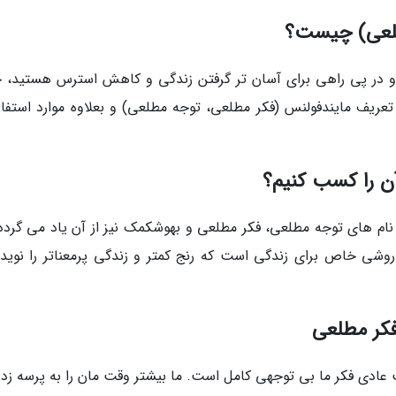
طلعی) چیست؟
د و در پی راهی برای آسان تر گرفتن زندگی و کاهش استرس هستید، ح
ا تعریف مایندفولنس (فکر مطلعی، توجه مطلعی) و بعلاوه موارد استفاد
ن را کسب کنیم؟
 یا توجه مطلعی (Mindfulness) که با نام های توجه مطلعی، فکر مطلعی و بهوشکمک نیز از آن یاد می گرد
شی خاص برای زندگی است که رنج کمتر و زندگی پرمعناتر را نوید
کر مطلعی
 عادی فکر ما بی توجهی کامل است. ما بیشتر وقت مان را به پرسه زدن