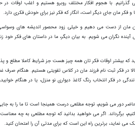
ی گذرانیم. با هجوم افکار مختلف روبرو هستیم و اغلب اوقات در ح
 و فکر مان جای دیگر است، انگار که فکر نیز برای خودش فکری دارد.
با بدن مان از دست می دهیم و خیلی زود محصور اندیشه های وسواسی
ده نگران می شویم. به بیان دیگر، ما در داستان های فکر خود زن
نید که بیشتر اوقات فکر تان همه چیز هست جز شرایط کاملا مطلع و پذی
 در فکر ثبت نام فرزند مان در کلاس تقویتی هستیم. هنگام صرف غذا
ندگی در فکر انتخاب رنگ کاغذ دیواری نو منزل، یا در هنگام خوابیدن
حاضر دور می شویم، توجه مطلعی درست همینجا است تا ما را به جایی
، برگرداند. اگر می خواهید بدانید که توجه مطلعی به چه معناست و
می نماید، برترین راه این است که برای مدتی آن را امتحان کنید.