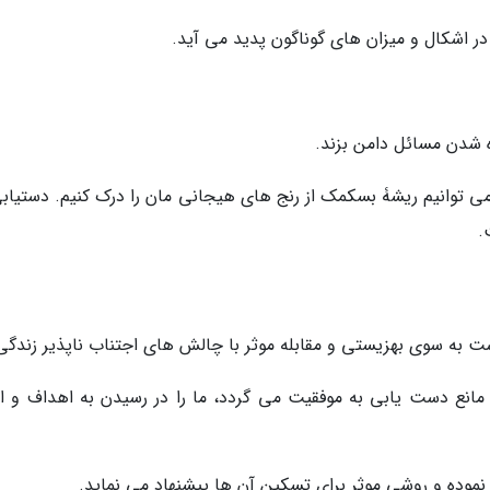
ر اشکال و میزان های گوناگون پدید می آید.
ه شدن مسائل دامن بزند.
می توانیم ریشۀ بسکمک از رنج های هیجانی مان را درک کنیم. دستیابی
.
ت به سوی بهزیستی و مقابله موثر با چالش های اجتناب ناپذیر زندگی
 مانع دست یابی به موفقیت می گردد، ما را در رسیدن به اهداف و ا
 نموده و روشی موثر برای تسکین آن ها پیشنهاد می نماید.