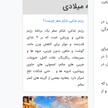
الت
رژیم غذایی شکم صفر چیست؟
 در
دگی
رژیم غذایی شکم صفر یک برنامه رژیم
غذایی و ورزشی است که بر 9 غذای
قدرتمند و موثر برای کاهش وزن مانند
رای
گوشت و ماهی بدون چربی، میوه ها و
 در
سبزیجات رنگارنگ، غلات کامل، حبوبات،
 در
چربی های سالم، اسموتی های حاوی
پروتئین، ادویه ها و … حتی شکلات تلخ
تمرکز دارد. بعلاوه بعضی از گزینه های کمتر
 که
سالم...
 از