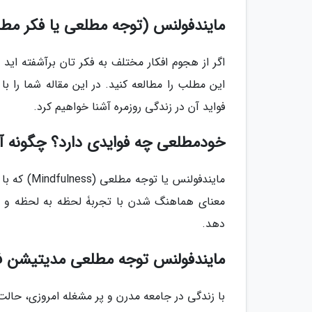
مایندفولنس (توجه مطلعی یا فکر م
اگر از هجوم افکار مختلف به فکر تان برآشفته ای
این مطلب را مطالعه کنید. در این مقاله شما را ب
فواید آن در زندگی روزمره آشنا خواهیم کرد.
خودمطلعی چه فوایدی دارد؟ چگونه آ
مایندفولنس
معنای هماهنگ شدن با تجربۀ لحظه به لحظه و رو
دهد.
مایندفولنس توجه مطلعی مدیتیشن ف
با زندگی در جامعه مدرن و پر مشغله امروزی، حالت