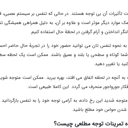
میت تأثیرات آن بی توجه هستند. در حالی که تنفس بر سیستم عصبی، ق
مک موارد دیگر موثر است و علاوه بر آن، به دلیل همراهی همیشگی ت
لنگر انداختن و آرام گرفتن در لحظۀ حال استفاده کنیم.
ن به نحوه تنفس تان می توانید حضور خود را در تجربۀ حال حاضر اح
 شما کوتاه و سطحی یا بلند و عمیق باشند. ممکن است یک لحظه س
ید یا تغییر دهید.
 آنچه در لحظه اتفاق می افتد، بهره ببرید. ممکن است متوجه شوید
کار جورواجور منحرف می گردد. این کاملا طبیعی است.
وجه شدید این رخ داده، به آرامی توجه خود را به تنفس بازگردانید. ت
ت شدن حواس خود مطلع باشید.
یده تمرینات توجه مطلعی چیست؟