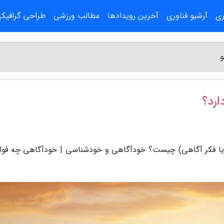
ری
آرشیو فناوری
آخرین رویدادها
مطالب ورزشی
طراحی گرافیک
و
ارد؟
 یا فکر آگاهی) چیست؟ خودآگاهی و خودشناسی | خودآگاهی چه فوا