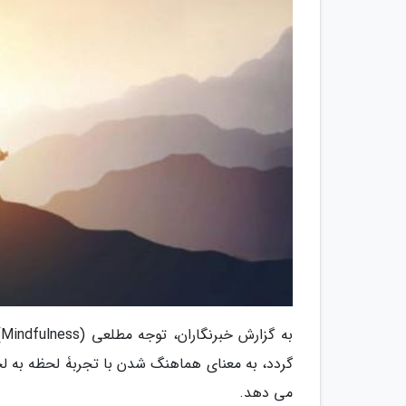
ب
گردد، به معنای هماهنگ شدن با تجربۀ لحظه به لح
می دهد.