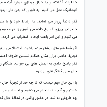
خاطرات گذشته و یا خیال پردازی درباره آینده م
اتوماتیک عمل می کنیم. به طوری که بدن مان اینجا
فکر دائماً پرواز می نماید. ما ارتباط خود را 
خصوص چیزی که رخ داده می شویم یا در خصوص آین
می کنیم و این امر باعث ایجاد اضطراب می گردد.
اگر شما هم مثل بیشتر مردم باشید، احتمالا می بی
تجربۀ حاضر. برای مثال هنگام شستن ظروف احتمالا
فکر پاسخ دادن به ایمیل های بی جواب. هنگام ران
حال مرور گفتگوهای روزمره …
با این حال مهم نیست که تا چه حد از تجربۀ حال 
هستیم و آنچه که انجام می دهیم و احساس می کنیم
چه طریقی به شما در حضور یافتن در لحظۀ حال کمک 