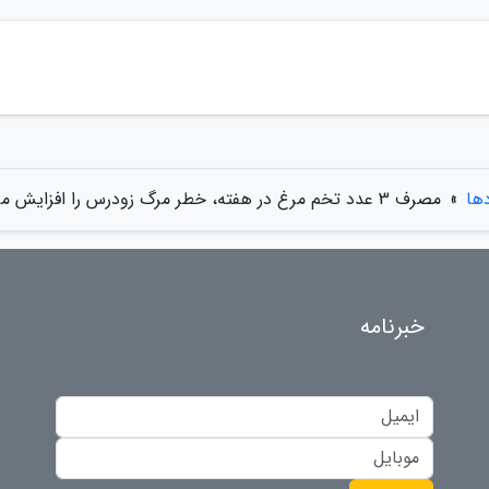
دها
»
مصرف 3 عدد تخم مرغ در هفته، خطر مرگ زودرس را افزایش می دهد
خبرنامه