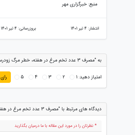
منبع: خبرگزاری مهر
انتشار:
4 تیر 1401
بروزرسانی:
4 تیر 1401
به "مصرف 3 عدد تخم مرغ در هفته، خطر مرگ زودرس را افزایش می دهد" امتیاز دهید
امتیاز دهید:
1
2
3
4
5
رای
دیدگاه های مرتبط با "مصرف 3 عدد تخم مرغ در هفته، خطر مرگ زودرس را افزایش می دهد"
* نظرتان را در مورد این مقاله با ما درمیان بگذارید