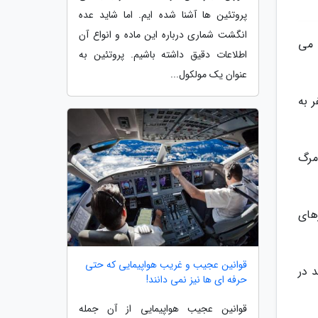
پروتئین ها آشنا شده ایم. اما شاید عده
انگشت شماری درباره این ماده و انواع آن
مصرف می
اطلاعات دقیق داشته باشیم. پروتئین به
عنوان یک مولکول...
 قلبی و عروقی، بیش از هزار و 300 نفر سکته مغزی، نزدیک به هزار و 900 نفر به
کلسترول و 1.9 درصد خطر مرگ
ارهای
قوانین عجیب و غریب هواپیمایی که حتی
 در
حرفه ای ها نیز نمی دانند!
قوانین عجیب هواپیمایی از آن جمله