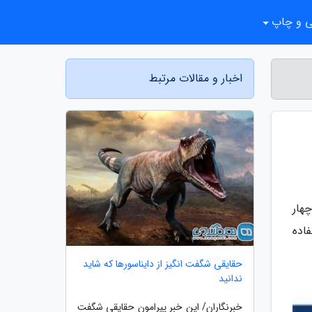
ی و چاپ
اخبار و مقالات مرتبط
هار
اده
حقایقی شگفت انگیز از دایناسورها که شاید
ندانید
خبرنگاران/ این خبر پیرامون حقایقی شگفت