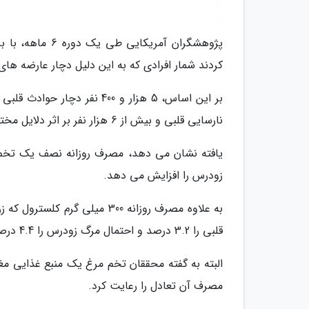
کردند شمار افرادی که به این دلیل دچار عارضه های
نارسایی قلبی و بیش از 6 هزار نفر بر اثر دلایل مختلف جان خود را از دست داده اند.
زودرس را افزایش می دهد.
به علاوه مصرف روزانه 300 میلی
قلبی را 3.2 درصد و احتمال مرگ زودرس را 4.4 درصد افزایش می دهد.
البته به گفته محققان تخم مرغ یک منبع غذایی مغ
مصرف آن تعادل را رعایت کرد.