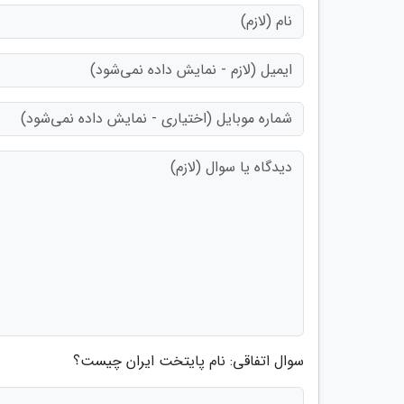
سوال اتفاقی: نام پایتخت ایران چیست؟