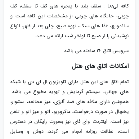
کافه لیLe : سقف بلند با پنجره های کف تا سقف، کف
چوبی، جایگاه های چرمی از مشخصات این کافه است و
ساندویچ، غذا های سبک، قهوه صبح، چای بعد از ظهر، انواع
نوشیدنی را از صبح تا اواخر شب ارائه می دهد.
سرویس اتاق 24 ساعته می باشد.
امکانات اتاق های هتل
تمام اتاق های این هتل دارای تلویزیون ال ای دی با شبکه
های جهانی، سیستم گرمایش و تهویه مطبوع می باشد.
همچنین دارای ملافه های ضد آلرژی، میز مطالعه، سشوار،
یخچال در صورت درخواست، ماکروویو، اتو و میز اتو و تلفن
نیز است. اینترنت وای فای نیز بصورت رایگان در دسترس
است، نظافت روزانه انجام می گردد، دوش و وسایل