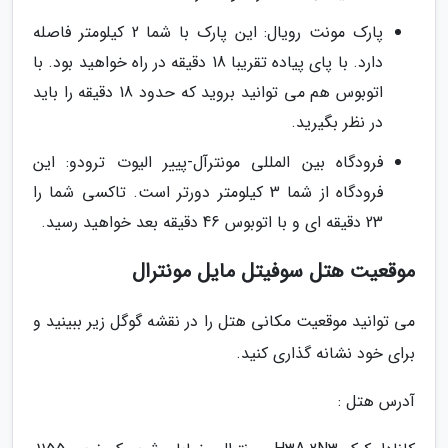
پارک مونت رویال: این پارک با شما 2 کیلومتر فاصله
دارد. با پای پیاده تقریبا 18 دقیقه در راه خواهید بود. با
اتوبوس هم می توانید بروید که حدود 18 دقیقه را باید
در نظر بگیرید.
فرودگاه بین المللی مونترآل-پییر الیوت ترودو: این
فرودگاه از شما 3 کیلومتر دورتر است. تاکسی شما را
23 دقیقه ای و با اتوبوس 46 دقیقه بعد خواهید رسید.
موقعیت هتل سوفیتل مایل مونترال
می توانید موقعیت مکانی هتل را در نقشه گوگل زیر ببینید و
برای خود نشانه گذاری کنید.
آدرس هتل :