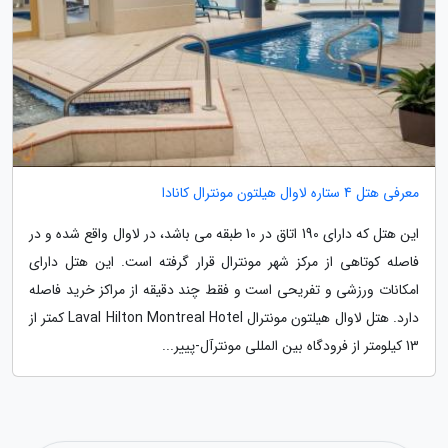
معرفی هتل 4 ستاره لاوال هیلتون مونترال کانادا
این هتل که دارای 190 اتاق در 10 طبقه می باشد، در لاوال واقع شده و در
فاصله کوتاهی از مرکز شهر مونترال قرار گرفته است. این هتل دارای
امکانات ورزشی و تفریحی است و فقط چند دقیقه از مراکز خرید فاصله
دارد. هتل لاوال هیلتون مونترال Laval Hilton Montreal Hotel کمتر از
13 کیلومتر از فرودگاه بین المللی مونترآل-پییر...