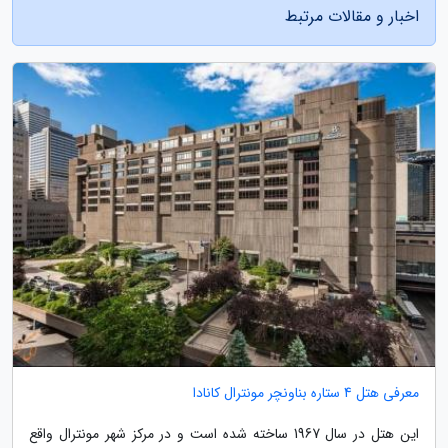
اخبار و مقالات مرتبط
معرفی هتل 4 ستاره بناونچر مونترال کانادا
این هتل در سال 1967 ساخته شده است و در مرکز شهر مونترال واقع