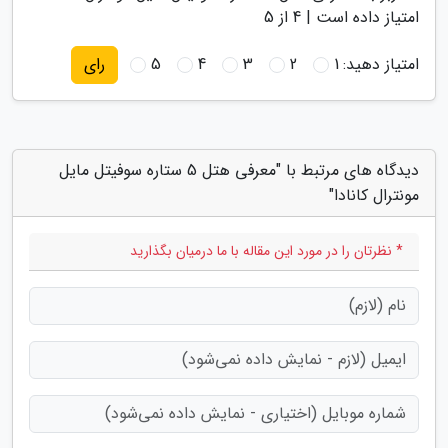
امتیاز داده است |
4
از 5
امتیاز دهید:
1
2
3
4
5
رای
دیدگاه های مرتبط با "معرفی هتل 5 ستاره سوفیتل مایل
مونترال کانادا"
* نظرتان را در مورد این مقاله با ما درمیان بگذارید