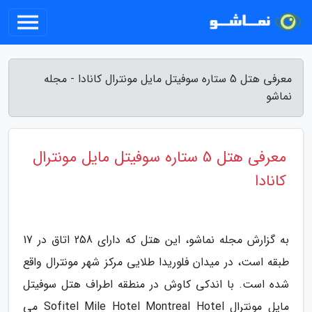
معرفی هتل 5 ستاره سوفیتل مایل مونترال کانادا - مجله
نماشو
معرفی هتل 5 ستاره سوفیتل مایل مونترال
کانادا
به گزارش مجله نماشو، این هتل که دارای 258 اتاق در 17
طبقه است، در میدان فلوریدا طلایی مرکز شهر مونترال واقع
شده است. با اندکی کاوش در منطقه اطراف هتل سوفیتل
مایل مونترال Sofitel Mile Hotel Montreal Hotel می