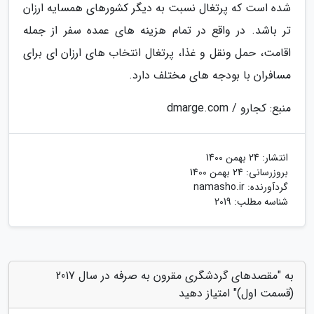
شده است که پرتغال نسبت به دیگر کشورهای همسایه ارزان
تر باشد. در واقع در تمام هزینه های عمده سفر از جمله
اقامت، حمل ونقل و غذا، پرتغال انتخاب های ارزان ای برای
مسافران با بودجه های مختلف دارد.
منبع: کجارو / dmarge.com
انتشار:
24 بهمن 1400
بروزرسانی:
24 بهمن 1400
گردآورنده:
namasho.ir
شناسه مطلب: 2019
به "مقصدهای گردشگری مقرون به صرفه در سال 2017
(قسمت اول)" امتیاز دهید