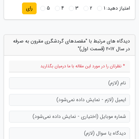
امتیاز دهید:
1
2
3
4
5
رای
دیدگاه های مرتبط با "مقصدهای گردشگری مقرون به صرفه
در سال 2017 (قسمت اول)"
* نظرتان را در مورد این مقاله با ما درمیان بگذارید