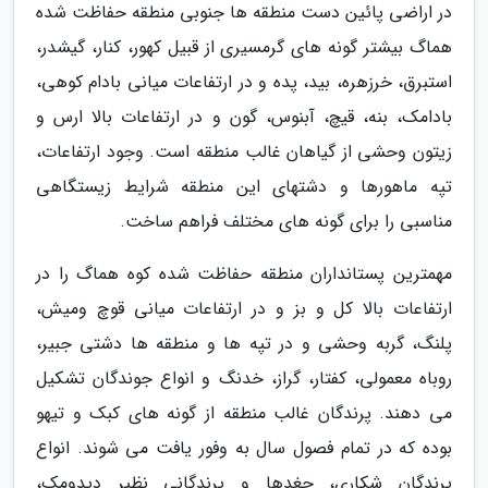
در اراضی پائین دست منطقه ها جنوبی منطقه حفاظت شده
هماگ بیشتر گونه های گرمسیری از قبیل کهور، کنار، گیشدر،
استبرق، خرزهره، بید، پده و در ارتفاعات میانی بادام کوهی،
بادامک، بنه، قیچ، آبنوس، گون و در ارتفاعات بالا ارس و
زیتون وحشی از گیاهان غالب منطقه است. وجود ارتفاعات،
تپه ماهورها و دشتهای این منطقه شرایط زیستگاهی
مناسبی را برای گونه های مختلف فراهم ساخت.
مهمترین پستانداران منطقه حفاظت شده کوه هماگ را در
ارتفاعات بالا کل و بز و در ارتفاعات میانی قوچ ومیش،
پلنگ، گربه وحشی و در تپه ها و منطقه ها دشتی جبیر،
روباه معمولی، کفتار، گراز، خدنگ و انواع جوندگان تشکیل
می دهند. پرندگان غالب منطقه از گونه های کبک و تیهو
بوده که در تمام فصول سال به وفور یافت می شوند. انواع
پرندگان شکاری، جغدها و پرندگانی نظیر دیدومک،