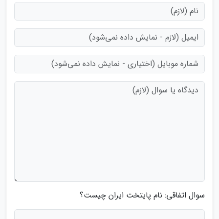
سوال اتفاقی: نام پایتخت ایران چیست؟