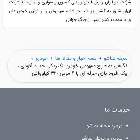
شرکت اتو ایران و رنو با خودروهای کامیون و سواری و به وسیله شرکت
ایران شرق به کشور باز شد، در ادامه سیتروئن را از اولین خودروهای
وارد شده به کشور پس از جنگ جهانی...
مجله نماشو
»
همه اخبار و مقاله ها
»
خودرو
»
نگاهی به طرح مفهومی خودرو الکتریکی جدید آئودی ،
یک آفرود بازی حرفه ای با 4 موتور 320 کیلوواتی
خدمات ما
درباره مجله نماشو
تماس با مجله نماشو