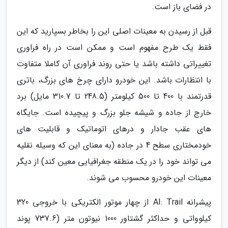
در فضای باز است.
قبل از رسیدن به معینات اصلی این را بخاطر بسپارید که این
فقط یک طرح مفهوم است و ممکن است در راه فراوری
تغییراتی داشته باشد یا حتی روند فراوری آن کاملا متفاوت
با انتظارات باشد. این خودرو دارای چرخ های بزرگ، باتری
قدرتمند با 400 تا 500 کیلومتر (248.5 تا 310.7 مایل) برد
خارج از جاده و شیشه جلو بزرگ و پیچیده است. جایگاه
های عقب جادار و درهای اتوماتیک و قابلیت های
خودمختاری سطح 4 در جاده (به معنای این که وسیله نقلیه
می تواند خود را در یک منطقه جغرافیایی معین کند) از دیگر
معینات این خودرو محسوب می شوند.
پیشرانه AI: Trail از چهار موتور الکتریکی با خروجی 320
کیلوواتی و حداکثر گشتاور 1000 نیوتون متر (737.6 پوند