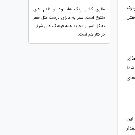
ارک
مالزی کشور رنگ ها، بوها و طعم های
 هتل
متنوع است. سفر به مالزی درست مثل سفر
به کل آسیا و تجربه همه فرهنگ های شرقی
در کنار هم است.
ذای
 به رویای شما
اهای
این
اندراس (Banderas Bay) تنها به مقدار