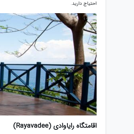
احتیاج دارید.
اقامتگاه رایاوادی (Rayavadee)