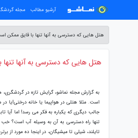
آرشیو مطالب
مجله گردشگ
هتل هایی که دسترسی به آنها تنها با قایق ممکن اس
هتل هایی که دسترسی به آنها تنها 
به گزارش مجله نماشو، گرایش تازه در گردشگری،
است. مثلا هتلی در هواپیما یا خانه درختی!یا در
جالب دیگری که یکباره به فکر می رسد! اما آیا تاب
تنها راه دسترسی به آن به وسیله آب است؟ خب به
تایلند، شیلی تا میشیگان، در اینجا ده مورد از برت