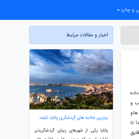
ی و چاپ
اخبار و مقالات مرتبط
اده
ب و
 هاو
برترین جاذبه های گردشگری پاتایا، تایلند
 تا
پاتایا یکی از شهرهای زیبای گردشگرپذیر
قایق
تایلند است که دیدنی ها و جاذبه های