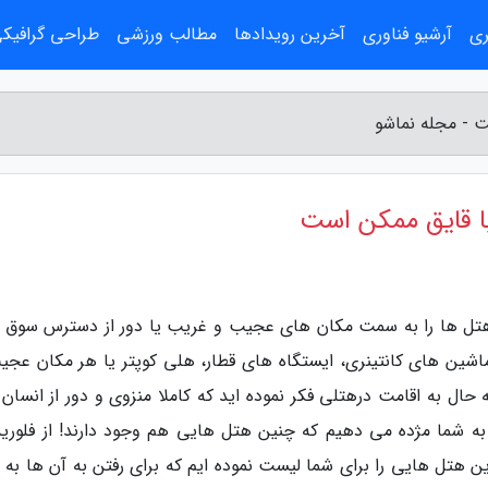
ری
آرشیو فناوری
آخرین رویدادها
مطالب ورزشی
طراحی گرافیک
ت - مجله نماشو
با قایق ممکن است
 هتل ها را به سمت مکان های عجیب و غریب یا دور از دسترس سوق د
 ماشین های کانتینری، ایستگاه های قطار، هلی کوپتر یا هر مکان عجی
ه حال به اقامت درهتلی فکر نموده اید که کاملا منزوی و دور از انسان
 شما مژده می دهیم که چنین هتل هایی هم وجود دارند! از فلوریدا
رین هتل هایی را برای شما لیست نموده ایم که برای رفتن به آن ها به 