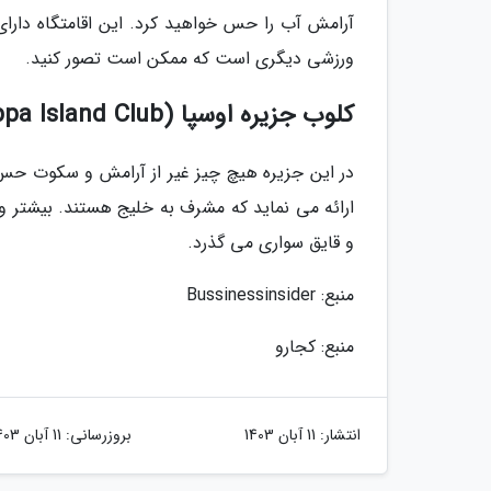
آرامش آب را حس خواهید کرد. این اقامتگاه دارای
ورزشی دیگری است که ممکن است تصور کنید.
کلوب جزیره اوسپا (Useppa Island Club)
در این جزیره هیچ چیز غیر از آرامش و سکوت حس
ارائه می نماید که مشرف به خلیج هستند. بیشتر و
و قایق سواری می گذرد.
منبع: Bussinessinsider
منبع: کجارو
انتشار:
11 آبان 1403
بروزرسانی:
11 آبان 1403