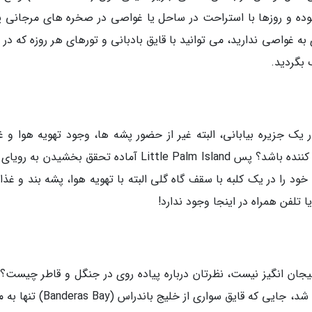
وده و روزها با استراحت در ساحل یا غواصی در صخره های مرجانی پ
ه غواصی ندارید، می توانید با قایق بادبانی و تورهای هر روزه که در
 بگردید.
ر یک جزیره بیابانی، البته غیر از حضور پشه ها، وجود تهویه هوا و غ
مناسب، بدون تلفن همراه چقدر می تواند مجذوب کننده باشد؟ پس Little Palm Island آماده تحقق بخشیدن
ود را در یک کلبه با سقف گاه گلی البته با تهویه هوا، پشه بند و غذ
 تلفن همراه در اینجا وجود ندارد!
هیجان انگیز نیست، نظرتان درباره پیاده روی در جنگل و قاطر چیست؟ 
تجربه چیزی است که در ورانا با آن روبه رو خواهید شد، جایی که قایق سواری از خلیج ب