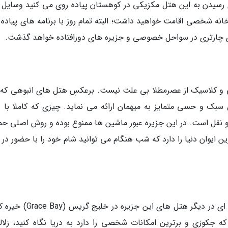
ی رسیدن به این هتل مکزیکی در کوهستان پیاده روی می کنید وسایل 
 خانه شخصی اقامت خواهید داشت؛ البته تمام روز با برنامه های پیاده
ای چارتری در سواحل خصوصی و جزیره های دورافتاده خواهد گذشت.
ترین هتل آمریکا برای این هتل 386 اتاقی و کلاسیک از عصرمطلا بی علت نیست. برعکسِ هتل های انبوهی که
بک و حسی متمایز به میهمان ارائه می نماید. چیزی که کاملا با د
نقل است. در این جزیره عبور ماشین ها ممنوع بوده و روش اصلی حم
ن ایوان دنیا را دارد که شب هنگام می توانید شام خود را با حضور در 
اگرچه آب های این جزیره به مقدار آب های فیروزه ای در دیگر هتل های این جزی
 جکوزی و برترین امکانات شخصی را دارد به دریا نگاه کنید، زلال