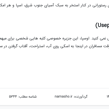
 رستورانی در کنار استخر به سبک آسیای جنوب شرق، اسپا و هر امکا
 نمی کنید. اوسپا، این جزیره خصوصی کلبه هایی شخصی برای میهما
قت مسافران در اینجا به اسکی روی آب، استراحت، آفتاب گرفتن در س
گردآورنده:
namasho.ir
شناسه مطلب: 5344