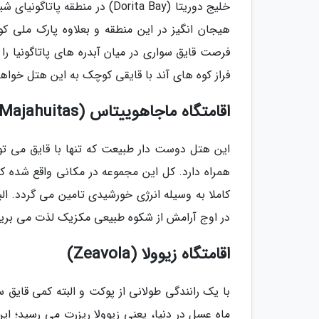
فرصت قایق سواری در میان آبدره های پاتاگونیا را 
فراز کوه های آند با قایقی کوچک به این هتل خواه
اقامتگاه ماجاهوییتاس (Majahuitas)
این هتل دوست دار طبیعت که تنها با قایق می توا
کاملا به وسیله انرژی خورشیدی تامین می گردد. ال
در اوج آرامش از شکوه طبیعی مکزیک لذت می برید
اقامتگاه زیوولا (Zeavola)
با یک رانندگی طولانی از پوکت و البته کمی قایق