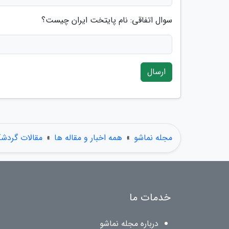
سوال اتفاقی: نام پایتخت ایران چیست؟
ارسال
مجله نماشو
»
همه اخبار و مقاله ها
»
مقالات گردش
خدمات ما
درباره مجله نماشو