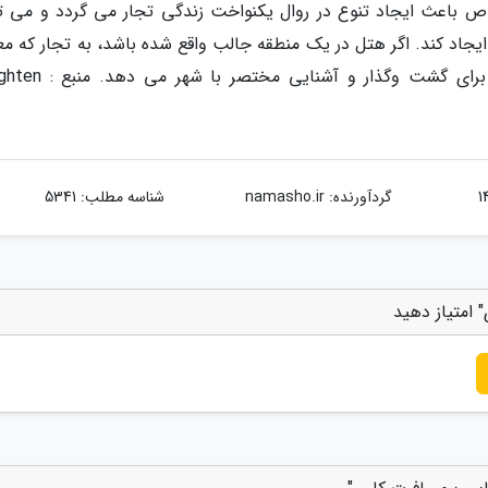
 باعث ایجاد تنوع در روال یکنواخت زندگی تجار می گردد و می تو
جاد کند. اگر هتل در یک منطقه جالب واقع شده باشد، به تجار که معم
زمان کافی برای سرگرمی ندارند، فرصت کوتاهی برای گشت وگذار و آ
گردآورنده:
namasho.ir
شناسه مطلب: 5341
امتیاز دهید