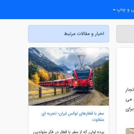
ی و چاپ
اخبار و مقالات مرتبط
جار
 می
رای
سفر با قطارهای لوکس ایران؛ تجربه ای
متفاوت
پرده اولی که از سفر با قطار در فکر متولدین