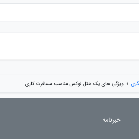
گری
»
ویژگی های یک هتل لوکس مناسب مسافرت کاری
خبرنامه