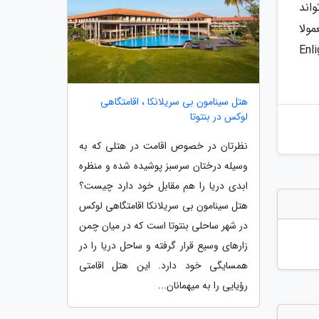
اند
ولا
شنایی مختصر با شهر می دهد. منبع : Enlighten
هتل سینامون بی سریلانکا ، اقامتگاهی
لوکس در بنتوتا
نظرتان در خصوص اقامت در هتلی که به
وسیله درختان سرسبز پوشیده شده و منظره
ابدی دریا را هم مقابل خود دارد چیست؟
هتل سینامون بی سریلانکا اقامتگاهی لوکس
در شهر ساحلی بنتوتا است که در میان چمن
زارهای وسیع قرار گرفته و ساحل دریا را در
همسایگی خود دارد. این هتل اقامتی
رؤیایی را به میهمانان...