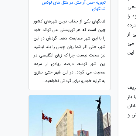
تجربه حس آرامش در هتل های لوکس
دهی
شانگهای
 را
شانگهای یکی از جذاب ترین شهرهای کشور
رده
چین است که هر توریستی می تواند خود
 از
را با این شهر مطابقت دهد. گردش در این
 می
شهر، حتی اگر شما زبان چینی را بلد نباشید
این
نیز سخت نیست چرا که زبان انگلیسی در
این شهر توسط درصد زیادی از مردم
صحبت می گردد. در این شهر حتی نیازی
به کرایه خودرو برای گردش نخواهید...
ریف
باز
نان
ش و