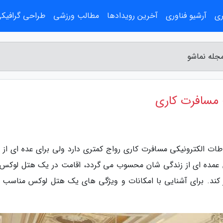
ری
آرشیو فناوری
آخرین رویدادها
مطالب ورزشی
طراحی گرافیک
جله نماشو
مسافرت کاری
طات الکترونیکی مسافرت کاری رواج کمتری دارد ولی برای عده ای از ت
 عمده ای از زندگی شان محسوب می گردد، اقامت در یک هتل لوکس
تر کند. برای آشنایی با امکانات و ویژگی های یک هتل لوکس مناسب ب