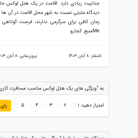
جذابیت زیادی دارد. اقامت در یک هتل لوکس خاص
دیدگاه مثبتی نسبت به شهر محل اقامت در آن ها ای
Me
منبع: کجارو
انتشار:
8 آبان 1403
بروزرسانی:
8 آبان 1403
به "ویژگی های یک هتل لوکس مناسب مسافرت کاری" 
امتیاز دهید:
1
2
3
4
5
رای