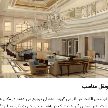
نقل مناسب
خاب محل اقامت در نظر می گیرند. عده ای ترجیح می دهند در مکان ه
الیت های تجاری آن ها نزدیک تر باشد. برخی هم نزدیکی به فرودگاه