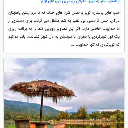
راهنمای سفر به کویر؛ معرفی زیباترین کویرهای ایران
شب های پرستاره کویر و لمس شن های خنک که با فرو رفتن پاهایتان
در آن، حس آرامشی بی نظیر به شما منتقل می گردد، برای بسیاری از
ما جذابیت خاصی دارد. اگر این تصاویر رویایی شما را به برنامه ریزی
یک تور کویرگردی یا سفری با دوستان به دل کویر کشانده، باید بدانید
که کویرگردی نه تنها جذابیت،...