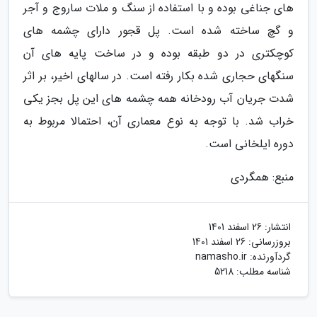
های جناغی بوده و با استفاده از سنگ و ملات ساروج و آجر
و گچ ساخته شده است. پل قجور دارای چشمه های
کوچکتری در دو طبقه بوده و در ساخت پایه های آن
سنگهای حجاری شده بکار رفته است. در سالهای اخیر، بر اثر
شدت جریان آب رودخانه همه چشمه های این پل بجز یکی
خراب شد. با توجه به نوع معماری آن، احتمالا مربوط به
دوره ایلخانی است.
منبع: همگردی
انتشار:
26 اسفند 1401
بروزرسانی:
26 اسفند 1401
گردآورنده:
namasho.ir
شناسه مطلب: 5218