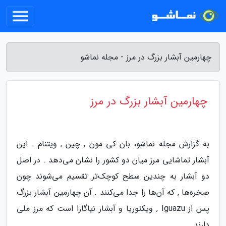
چهارمین آبشار بزرگ در مرز - مجله نماشو
چهارمین آبشار بزرگ در مرز
به گزارش مجله نماشو، بان کی مون , چین , ویتنام . این
آبشار تماشایی مرز میان دو کشور را نشان می‌دهد . در اصل
دو آبشار به چندین سطح کوچک‌تر تقسیم می‌شوند چون
صخره‌ها , که آن‌ها را جدا می‌کنند . آن چهارمین آبشار بزرگ
پس از Iguazu , ویکتوریا و آبشار نیاگارا است که مرز ملی
دارند .