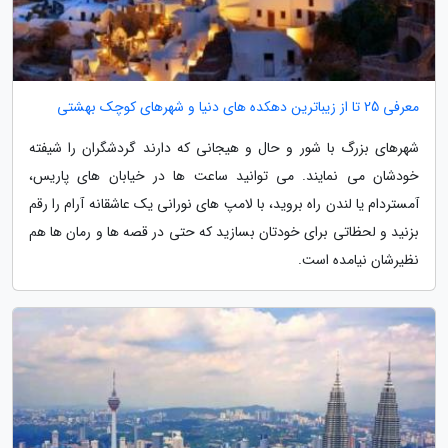
معرفی 25 تا از زیباترین دهکده های دنیا و شهرهای کوچک بهشتی
شهرهای بزرگ با شور و حال و هیجانی که دارند گردشگران را شیفته
خودشان می نمایند. می توانید ساعت ها در خیابان های پاریس،
آمستردام یا لندن راه بروید، با لامپ های نورانی یک عاشقانه آرام را رقم
بزنید و لحظاتی برای خودتان بسازید که حتی در قصه ها و رمان ها هم
نظیرشان نیامده است.