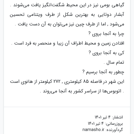
گیاهی بومی نیز در این محیط شگفت‌انگیز یافت می‌شوند .
آبشار دوتایی به بهترین شکل از طرف ویتنامی تحسین
می‌شود , اما از طرف چین نیز می‌توان به آن دست یافت .
چرا به آنجا بروی ?
افتادن زمین و محیط اطراف آن زیبا و منحصر به فرد است .
کی به آنجا بروی ?
تمام سال .
چطور به آنجا برسیم ?
این شهر در فاصله 85 کیلومتری , 272 کیلومتر از هانوی است
. اتوبوس‌ها از سراسر کشور به آنجا می‌روند .
انتشار:
4 تیر 1401
بروزرسانی:
4 تیر 1401
گردآورنده:
namasho.ir