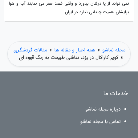
نمی تواند از پا درشان بیاورد و وقتی قصد سفر می نمایند آب و هوا
برایشان اهمیت چندانی ندارد.در ایران...
مجله نماشو
»
همه اخبار و مقاله ها
»
مقالات گردشگری
»
کویر کاراکال در یزد، نقاشی طبیعت به رنگ قهوه ای
خدمات ما
درباره مجله نماشو
تماس با مجله نماشو