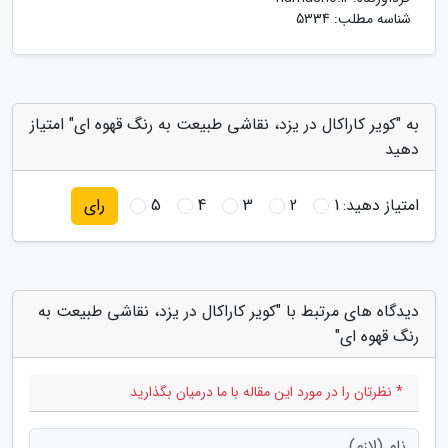
شناسه مطلب: 5334
به "کویر کاراکال در یزد، نقاشی طبیعت به رنگ قهوه ای" امتیاز
دهید
امتیاز دهید:
1
2
3
4
5
رای
دیدگاه های مرتبط با "کویر کاراکال در یزد، نقاشی طبیعت به
رنگ قهوه ای"
* نظرتان را در مورد این مقاله با ما درمیان بگذارید