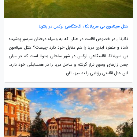
هتل سینامون بی سریلانکا ، اقامتگاهی لوکس در بنتوتا
نظرتان در خصوص اقامت در هتلی که به وسیله درختان سرسبز پوشیده
شده و منظره ابدی دریا را هم مقابل خود دارد چیست؟ هتل سینامون
بی سریلانکا اقامتگاهی لوکس در شهر ساحلی بنتوتا است که در میان
چمن زارهای وسیع قرار گرفته و ساحل دریا را در همسایگی خود دارد.
این هتل اقامتی رؤیایی را به میهمانان...