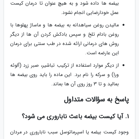
بیضه ها داده شود و به هیچ عنوان تا درمان کیست
عمل خودارضایی انجام نشود.
مالیدن روغن سیاهدانه به بیضه ها و ماساژ پهلوها با
روغن بادام تلخ و سپس بادکش کردن آن ها از دیگر
روش های درمانی ارائه شده در طب سنتی برای درمان
این عارضه است.
از دیگر موارد استفاده از ترکیب تباشیر، صبر زرد (آلوئه
ورا) و سرکه را نام برد. این ماده را باید روی بیضه ها
بمالید و تا 3 روز روی آن ها بماند.
پاسخ به سؤالات متداول
1. آیا کیست بیضه باعث ناباروری می شود؟
وجود کیست بیضه یا اسپرماتوسل سبب ناباروری در مردان