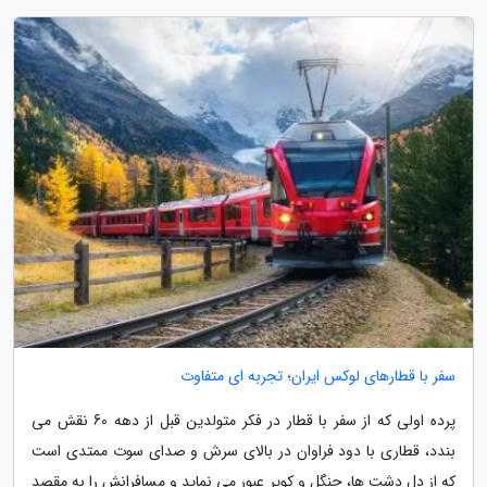
سفر با قطارهای لوکس ایران؛ تجربه ای متفاوت
پرده اولی که از سفر با قطار در فکر متولدین قبل از دهه 60 نقش می
بندد، قطاری با دود فراوان در بالای سرش و صدای سوت ممتدی است
که از دل دشت ها، جنگل و کویر عبور می نماید و مسافرانش را به مقصد