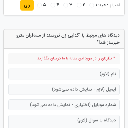
امتیاز دهید:
1
2
3
4
5
رای
دیدگاه های مرتبط با "گدایی زن ثروتمند از مسافران مترو
خبرساز شد!"
* نظرتان را در مورد این مقاله با ما درمیان بگذارید