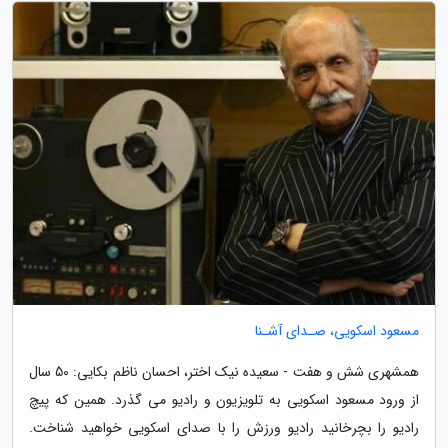
مسعود اسکویی، صـدای آشـنا
همشهری شش و هفت - سعیده نیک اختر، احسان ناظم بکایی: 50 سال
از ورود مسعود اسکویی به تلویزیون و رادیو می گذرد. همین که پیچ
رادیو را بچرخانید رادیو ورزش را با صدای اسکویی خواهید شناخت.