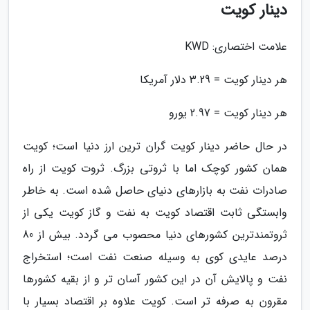
دینار کویت
علامت اختصاری: KWD
هر دینار کویت = 3.29 دلار آمریکا
هر دینار کویت = 2.97 یورو
در حال حاضر دینار کویت گران ترین ارز دنیا است؛ کویت
همان کشور کوچک اما با ثروتی بزرگ. ثروت کویت از راه
صادرات نفت به بازارهای دنیای حاصل شده است. به خاطر
وابستگی ثابت اقتصاد کویت به نفت و گاز کویت یکی از
ثروتمندترین کشورهای دنیا محصوب می گردد. بیش از 80
درصد عایدی کوی به وسیله صنعت نفت است؛ استخراج
نفت و پالایش آن در این کشور آسان تر و از بقیه کشورها
مقرون به صرفه تر است. کویت علاوه بر اقتصاد بسیار با