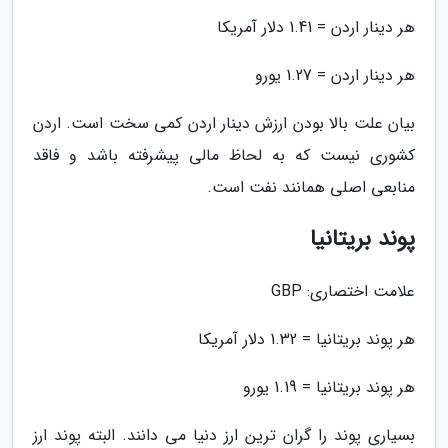
هر دینار اردن = 1.41 دلار آمریکا
هر دینار اردن = 1.27 یورو
بیان علت بالا بودن ارزش دینار اردن کمی سخت است. اردن
کشوری نیست که به لحاظ مالی پیشرفته باشد و فاقد
منابعی اصلی همانند نفت است.
پوند بریتانیا
علامت اختصاری: GBP
هر پوند بریتانیا = 1.32 دلار آمریکا
هر پوند بریتانیا = 1.19 یورو
بسیاری پوند را گران ترین ارز دنیا می دانند. البته پوند ارز