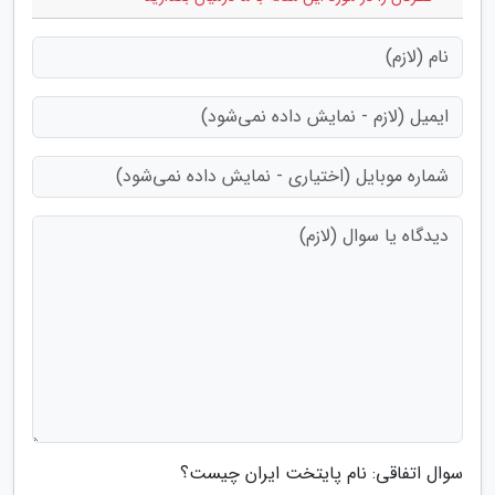
سوال اتفاقی: نام پایتخت ایران چیست؟