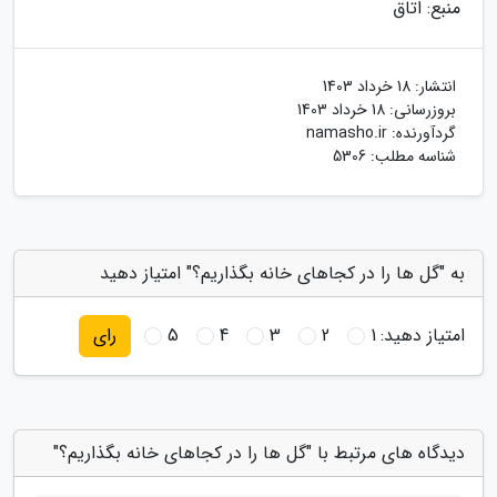
منبع: اتاق
انتشار:
18 خرداد 1403
بروزرسانی:
18 خرداد 1403
گردآورنده:
namasho.ir
شناسه مطلب: 5306
به "گل ها را در کجاهای خانه بگذاریم؟" امتیاز دهید
امتیاز دهید:
1
2
3
4
5
رای
دیدگاه های مرتبط با "گل ها را در کجاهای خانه بگذاریم؟"