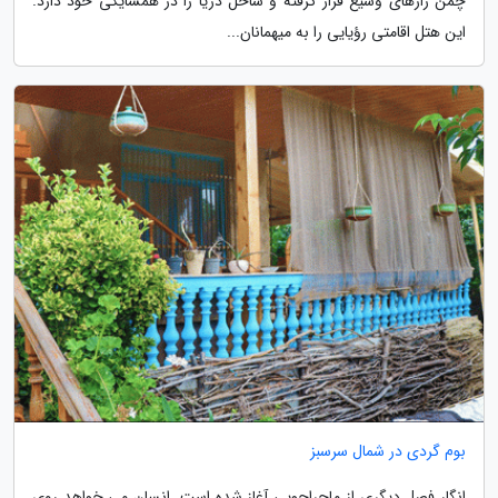
چمن زارهای وسیع قرار گرفته و ساحل دریا را در همسایگی خود دارد.
این هتل اقامتی رؤیایی را به میهمانان...
بوم گردی در شمال سرسبز
انگار فصل دیگری از ماجراجویی آغاز شده است. انسان می خواهد روی