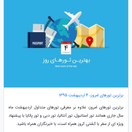
برترین تورهای امروز، 4 اردیبهشت 1395
برترین تورهای امروز، علاوه بر معرفی تورهای متداول اردبیهشت ماه
سال جاری همانند تور استانبول، تور آنتالیا، تور دبی و تور پاتایا با پیشنهاد
ویژه ای از سفر با کشتی کروز همراه است، با خبرنگاران همراه باشید.