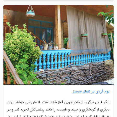
بوم گردی در شمال سرسبز
انگار فصل دیگری از ماجراجویی آغاز شده است. انسان می خواهد روی
دیگری از گردشگری را ببیند و طبیعت را مانند پیشنیانش تجربه کند و در
جریانی قرار گیرد که نمی شود در اتاق های شیک تجربه کرد. از این رو،