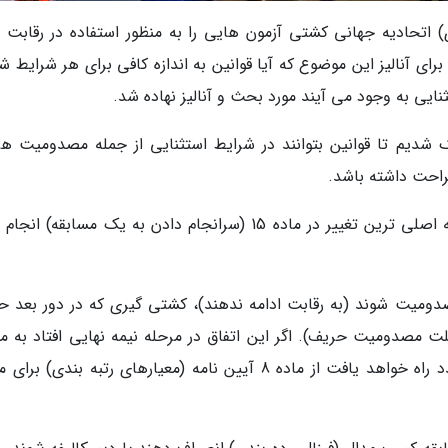
 اتحادیه جهانی کشتی آزمون هایی را به منظور استفاده در رقابت 
یان آن برای آنالیز این موضوع که آیا قوانین به اندازه کافی برای هر شرایط 
یی به وجود می آیند مورد بحث و آنالیز نهاده شد.
 شدیم تا قوانین بتوانند در شرایط استثنایی از جمله مصدومیت هر
احت داشته باشد.
به پیوست نسخه جدید قوانین داوری می باشد که اصلی ترین تغییر در ماده 15 (سرانجام دادن به یک مسابقه)
دومیت شوند (به رقابت ادامه ندهند)، کشتی گیری که در دور بعد ح
لت مصدومیت حریف). اگر این اتفاق در مرحله نیمه نهایی افتاد به من
معین اینکه کدام کشتی گیر به جدول شانس مجدد راه خواهد یافت از ماده 8 آیین نامه (معیارهای رتبه بندی)