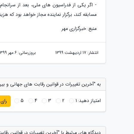
- اگر یکی از فدراسیون های ملی، بعد از سرانجا
مسابقه کند، برگزار نماینده مجاز خواهد بود که هزین
منبع: خبرگزاری مهر
انتشار:
17 اردیبهشت 1399
بروزرسانی:
6 مهر 1399
به "آخرین تغییرات در قوانین رقابت های جهانی و بین 
امتیاز دهید:
1
2
3
4
5
رای
دیدگاه های مرتبط با "آخرین تغییرات در قوانین رقاب