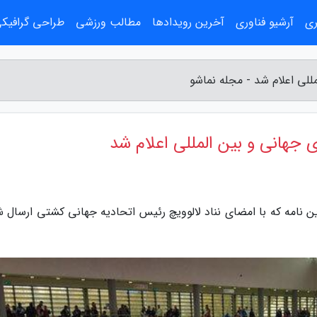
ری
آرشیو فناوری
آخرین رویدادها
مطالب ورزشی
طراحی گرافیک
للی اعلام شد - مجله نماشو
 جهانی و بین المللی اعلام شد
ین نامه که با امضای نناد لالوویچ رئیس اتحادیه جهانی کشتی ارسال ش