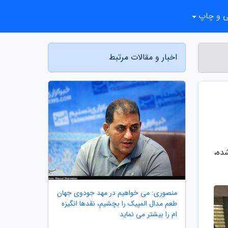
ی و چاپ
اخبار و مقالات مرتبط
ده،
منصوری: می خواهیم در مهد جودوی جهان
طعم مدال المپیک را بچشیم، نقدها انگیزه
ام را بیشتر می نماید