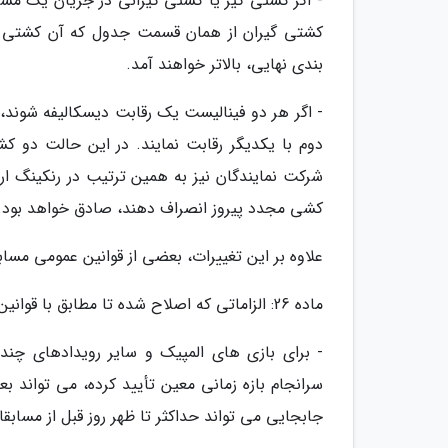
- اگر کشتی گیر یا کشتی گیرانی در جریان یک مسا
کشتی گیران از همان قسمت جدول که آن کشتی گیر
بندی نهایی، بالاتر خواهند آمد.
- اگر هر دو فینالیست یک رقابت دیسکالیفه شوند، 
دوم با یکدیگر رقابت نمایند. در این حالت دو ک
شرکت نمایندگان نیز به همین ترتیب در رنکینگ ار
کشی مجدد پیروز انصراف دهند، صادق خواهد بود. (
علاوه بر این تغییرات، بعضی از قوانین عمومی مساب
ماده 26: الزاماتی که اصلاح شده تا مطابق با قوانین بازی های المپیک باشد
- برای بازی های المپیک و سایر رویدادهای چند
سرانجام بازه زمانی معین تأیید کرده، می تواند بع
جابجایی می تواند حداکثر تا ظهر روز قبل از مساب