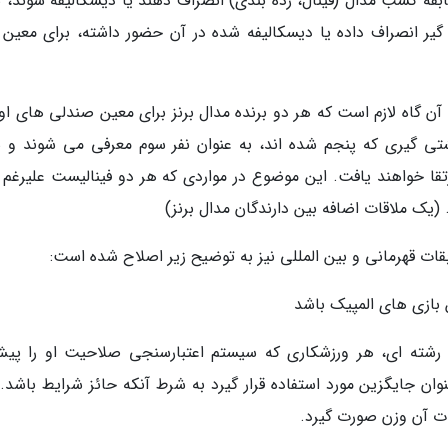
بقه کسب مدال (فینال، رده بندی) انصراف دهند یا دیسکالیفه شوند، س
 انصراف داده یا دیسکالیفه شده در آن حضور داشته، برای معین ر
آن گاه لازم است که هر دو برنده مدال برنز برای معین صندلی های اول
شتی گیری که پنجم شده اند، به عنوان نفر سوم معرفی می شوند و س
تقا خواهند یافت. این موضوع در مواردی که هر دو فینالیست علیرغم 
یک ملاقات اضافه بین دارندگان مدال برنز)
قات قهرمانی و بین المللی نیز به توضیح زیر اصلاح شده است:
 رشته ای، هر ورزشکاری که سیستم اعتبارسنجی صلاحیت او را پیش
نوان جایگزین مورد استفاده قرار گیرد به شرط آنکه حائز شرایط باشد.
قات آن وزن صورت گیرد.