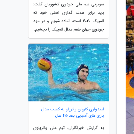
سرمربی تیم ملی جودوی کشورمان گفت:
باید برای هدف گذاری اصلی خود که
المپیک 2020 است، آماده شویم و در مهد
جودوی جهان طعم مدال المپیک را بچشیم.
امیدواری کاروان واترپلو به کسب مدال
بازی های آسیایی بعد 45 سال
به گزارش خبرنگاران، تیم ملی واترپلوی