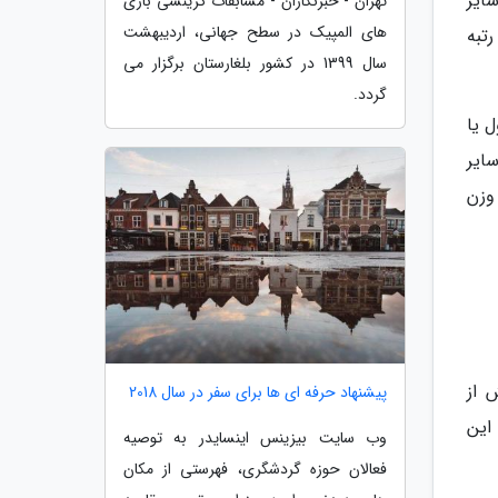
ایر
تهران - خبرنگاران - مسابقات گزینشی بازی
های المپیک در سطح جهانی، اردیبهشت
تبه
سال 1399 در کشور بلغارستان برگزار می
گردد.
 یا
ایر
وزن
 از
پیشنهاد حرفه ای ها برای سفر در سال 2018
 این
وب سایت بیزینس اینسایدر به توصیه
فعالان حوزه گردشگری، فهرستی از مکان