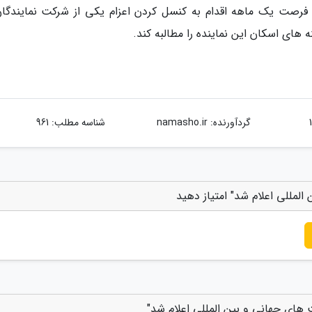
م فرصت یک ماهه اقدام به کنسل کردن اعزام یکی از شرکت نمایندگان
ه های اسکان این نماینده را مطالبه کند.
گردآورنده:
namasho.ir
شناسه مطلب: 961
المللی اعلام شد" امتیاز دهید
ت های جهانی و بین المللی اعلام شد"