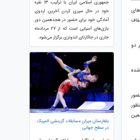
جمهوری اسلامی ایران با ترکیب 13 نفره
های
خود در حال سپری کردن آخرین اردوی
شفاف
آمادگی خود برای حضور در هجدهمین دور
بازی‌های آسیایی است که از 27 مردادماه
جاری در جاکارتای اندونزی برگزار می‌شود.
 دو
 انجام شده
ضور
ظور
 برای معین
بلغارستان میزان مسابقات گزینشی المپیک
در سطح جهانی