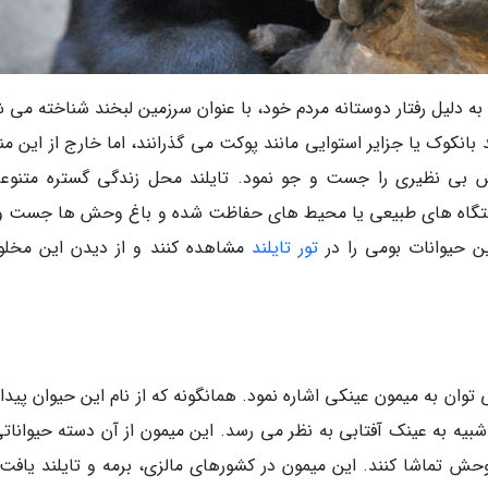
 دلیل رفتار دوستانه مردم خود، با عنوان سرزمین لبخند شناخته می ش
 بانکوک یا جزایر استوایی مانند پوکت می گذرانند، اما خارج از این م
بی نظیری را جست و جو نمود. تایلند محل زندگی گستره متنوعی
 زیستگاه های طبیعی یا محیط های حفاظت شده و باغ وحش ها جست و
ین حیوانات بومی را در
تور تایلند
مشاهده کنند و از دیدن این مخلو
 توان به میمون عینکی اشاره نمود. همانگونه که از نام این حیوان پی
ه به عینک آفتابی به نظر می رسد. این میمون از آن دسته حیواناتی
حش تماشا کنند. این میمون در کشورهای مالزی، برمه و تایلند یافت