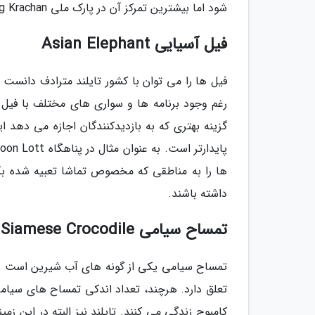
شود اما بیشترین تمرکز آن در پارک ملی Kaeng Krachan می باشد که درست در مرز برمه واقع شده است.
فیل آسیایی Asian Elephant
فیل ها را می توان با کشور تایلند مترادف دانست
رغم وجود برنامه ها و سواری های مختلف با فیل ه
گزینه بهتری که به بازدیدکنندگان اجازه می دهد ا
ها را به مناطقی که مخصوص تماشا تعبیه شده بکش
داشته باشند.
تمساح سیامی Siamese Crocodile
تمساح سیامی یکی از گونه های آب شیرین است و ه
تعلق دارد. هرچند، تعداد اندکی تمساح های سیام
کامبوج زندگی می کنند. تایلند نیز البته در این 