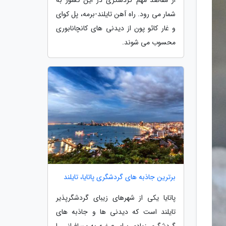
شمار می رود. راه آهن تایلند-برمه، پل کوای
و غار کائو پون از دیدنی های کانچانابوری
محسوب می شوند.
برترین جاذبه های گردشگری پاتایا، تایلند
پاتایا یکی از شهرهای زیبای گردشگرپذیر
تایلند است که دیدنی ها و جاذبه های