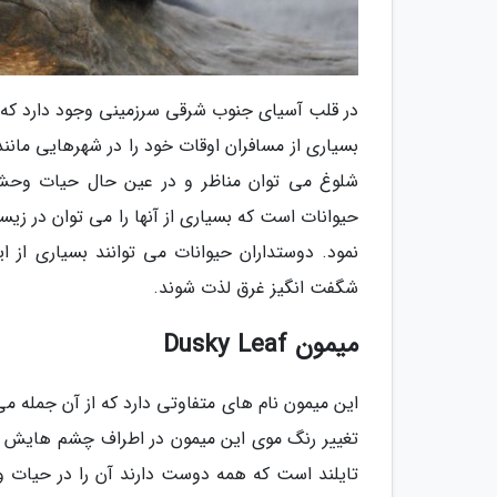
در قلب آسیای جنوب شرقی سرزمینی وجود دارد که به
بسیاری از مسافران اوقات خود را در شهرهایی مانند
شلوغ می توان مناظر و در عین حال حیات وحش 
حیوانات است که بسیاری از آنها را می توان در
نمود. دوستداران حیوانات می توانند بسیاری از ا
شگفت انگیز غرق لذت شوند.
میمون Dusky Leaf
این میمون نام های متفاوتی دارد که از آن جمله می
تغییر رنگ موی این میمون در اطراف چشم هایش شبی
تایلند است که همه دوست دارند آن را در حیات و