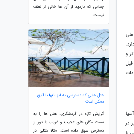
جذابی که بازدید از آن ها خالی از لطف
نیست.
علی
رد.
ر و
ده و فیل
دات
هتل هایی که دسترسی به آنها تنها با قایق
ممکن است
سیا
گرایش تازه در گردشگری، هتل ها را به
سمت مکان های عجیب و غریب یا دور از
 در
دسترس سوق داده است. مثلا هتلی در
 را