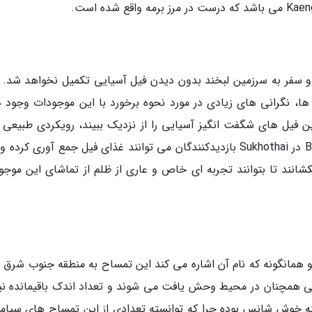
 و سفر به سرزمین لبخند بدون دیدن فیل آسیایی تکمیل نخواهد شد. 
ا، نگرانی های زیادی در مورد نحوه برخورد با این موجودات وجود دا
ین فیل های شگفت انگیز آسیایی را از نزدیک ببیند، رویکردی طبیعی ت
پایدارتر است. به عنوان مثال در پناهگاه Boon Lott در Sukhothai بازدیدکنندگان می توانند غذای فیل جمع آوری کر
انند تا بتوانند تجربه ای خاص و عاری از ظلم از تماشای این موجو
مانگونه که نام آن اشاره می کند این تمساح به منطقه جنوب شرق آ
ی همچنان در محیط وحش یافت می شوند و تعداد اندک باقیمانده نیز
زمینه خوش شانس بوده چرا که توانسته تعدادی از این تمساح های سیامی