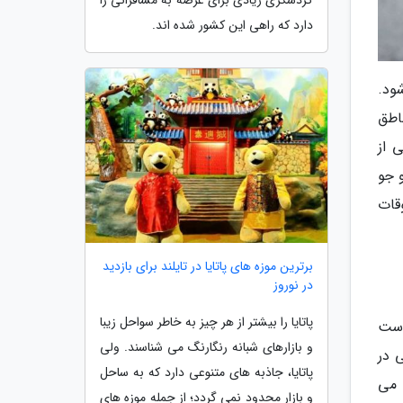
گردشگری زیادی برای عرضه به مسافرانی را
دارد که راهی این کشور شده اند.
ود.
ناطق
 از
 جو
قات
برترین موزه های پاتایا در تایلند برای بازدید
در نوروز
پاتایا را بیشتر از هر چیز به خاطر سواحل زیبا
داست
و بازارهای شبانه رنگارنگ می شناسند. ولی
 در
پاتایا، جاذبه های متنوعی دارد که به ساحل
 می
و بازار محدود نمی گردد؛ از جمله موزه های