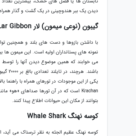
تابستان ها یا فصل های خشک، بیشترین تعداد اف
دیدن یک ببر هندوچینی در یک گشت و گذار همراه با
گیبون (نوعی میمون) لار Lar Gibbon
با داشتن بازوها و دست های بلند و همچنین توان
می خوابند که همین موضوع دیدن آنها را توسط با
باشند. 
Krachan است که در آن تورها صداهای «هو» مانن
بتوانند از مکان این حیوانات اطلاع پیدا کنند.
کوسه نهنگ Whale Shark
کوسه نهنگ عظیم الجثه به نظر ترسناک می آید، ام