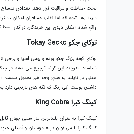
تحت حفاظت و مراقبت قرار دهد. تعدادی تمساح 
واقع شده، امکان دیدن این خزندگان در کنار 60000 گونه تمساح دیگر وجود دارد.
توکای جکو Tokay Gecko
توکای گونه بزرگ جکو بوده و بومی آسیا و برخی از
شناسند. هرچند این گونه ترجیح می دهد در جنگل 
هتلی در تایلند به هیچ وجه غیر معمول نیست. ا
داشتن پوست آبی رنگ که لکه های نارنجی دارد 
کینگ کبرا King Cobra
کینگ کبرا به عنوان بلندترین مار سمی جهان قاب
کینگ کبرا را می توان در هندوستان و آسیای جنوب