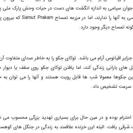
جوان سیامی به اندازه انگشت های دست در حیات وحش پارک ملی پ
سیدا رها شده اند اما اغلب مسافران امکان دسترسی به آنها را ندارند، اما در مزرعه تمسا
 جزایر اقیانوس آرام می باشد. توکای جکو را به خاطر صدای متفاوت آن
های بارانی زندگی کند، اما یافتن توکای جکو روی سقف یا دیوار ح
ین جکوها معمولا شب ها قابل رویت هستند و آنها را می توان به خ
به سرعت تشخیص داد.
ل احترام بوده و در عین حال برای بسیاری تهدید بزرگی محسوب می ش
 شرقی یافت. البته این خزنده علاقمند به زندگی در جنگل های کوهست