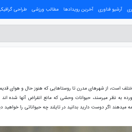
ری
آرشیو فناوری
آخرین رویدادها
مطالب ورزشی
طراحی گرافیک
مختلف است، از شهرهای مدرن تا روستاهایی که هنوز حال و هوای قدیمی
رده به نظر میرسند، حیوانات وحشی که مانع انقراض آنها شده اند و
ه میدهند اگر دوست دارید بدانید در تایلند چه حیواناتی را خواهید دی