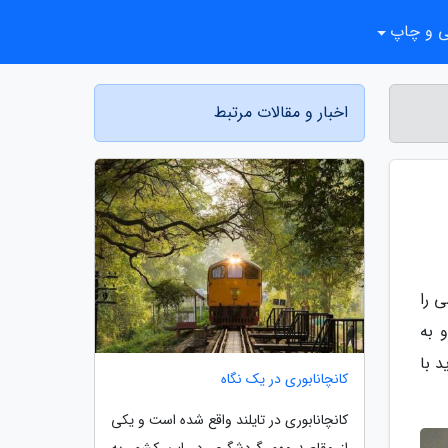
ی و چاپ
اخبار و مقالات مرتبط
 را
 به
د با
کانچانابوری در یک نگاه
کانچانابوری در تایلند واقع شده است و یکی
از مقاصد مهم گردشگری در این کشور به