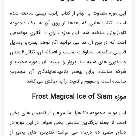
این موزه متفاوت با الهام از کتاب رابرت ریپلی ساخته شده
است. کتاب هایی که بعدها از روی آن ها یک مجموعه
تلویزیونی ساخته شد. این موزه دارای 10 گالری موضوعی
است که در بین آن ها می توانید آثار توهم بصری، وسایل
قدیمی شکنجه، مخلوقات عجیب و افسانه ای، تئاتر 4 بعدی
و فناوری های شبیه ساز پرواز را ببینید. این موزه عجیب و
شوکه نماینده برای بیشتر بازدیدنمایندگان آن مجذوب
نماینده است و مفهوم واقعیت را به چالش می کشد.
موزه Frost Magical Ice of Siam
این موزه، مجموعه 30 هزار مترمربعی از تندیس های یخی
است از جمله بزرگترین تندیس یخی سیام. در این موزه در
دمای منفی ده درجه، می توانید تندیس های یخی از