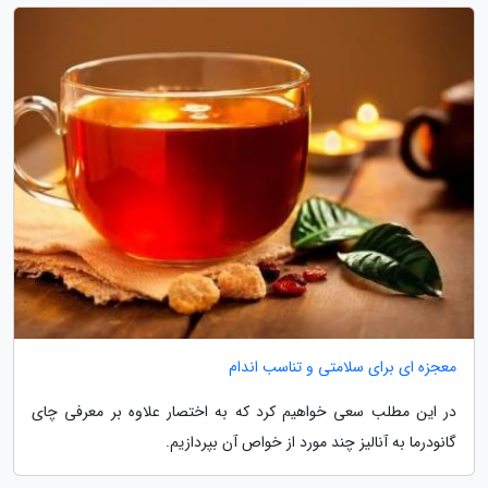
معجزه ای برای سلامتی و تناسب اندام
در این مطلب سعی خواهیم کرد که به اختصار علاوه بر معرفی چای
گانودرما به آنالیز چند مورد از خواص آن بپردازیم.