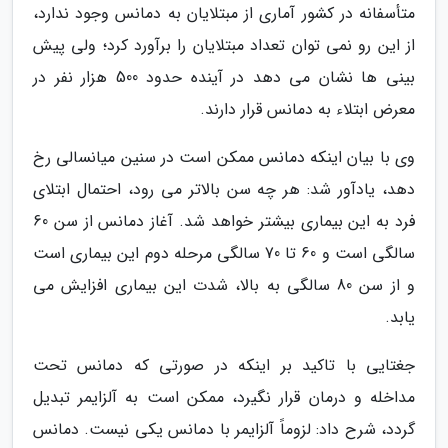
متأسفانه در کشور آماری از مبتلایان به دمانس وجود ندارد،
از این رو نمی توان تعداد مبتلایان را برآورد کرد؛ ولی پیش
بینی ها نشان می دهد در آینده حدود 500 هزار نفر در
معرض ابتلاء به دمانس قرار دارند.
وی با بیان اینکه دمانس ممکن است در سنین میانسالی رخ
دهد، یادآور شد: هر چه سن بالاتر می رود، احتمال ابتلای
فرد به این بیماری بیشتر خواهد شد. آغاز دمانس از سن 60
سالگی است و 60 تا 70 سالگی مرحله دوم این بیماری است
و از سن 80 سالگی به بالا، شدت این بیماری افزایش می
یابد.
جغتایی با تاکید بر اینکه در صورتی که دمانس تحت
مداخله و درمان قرار نگیرد، ممکن است به آلزایمر تبدیل
گردد، شرح داد: لزوماً آلزایمر با دمانس یکی نیست. دمانس