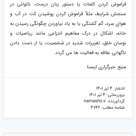
فراموش کردن کلمات یا دستور زبان درست، ناتوانی در
سنجش شرایط، مثلاً فراموش کردن پوشیدن کت در آب و
هوای سرد، گم گشتگی یا به یاد نیاوردن چگونگی رسیدن به
خانه، اشکال در درک مفاهیم انتزاعی مانند ریاضیات و
نوسان خلق، تغییرات شدید در شخصیت، یا از دست دادن
ناگهانی علاقه به فعالیت ها می گردد.
منبع: خبرگزاری ایسنا
انتشار:
4 تیر 1401
بروزرسانی:
4 تیر 1401
گردآورنده:
namasho.ir
شناسه مطلب: 4746