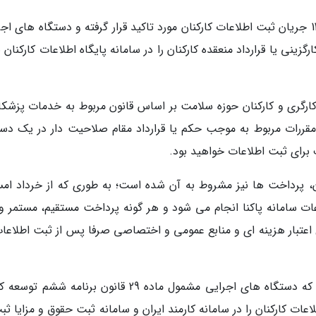
این در حالی است که در تبصره 20 قانون بودجه 1400 جریان ثبت اطلاعات کارکنان مورد تاکید قرار گرفته و دستگاه های 
ینی یا قرارداد منعقده کارکنان را در سامانه پایگاه اطلاعات کارکنان 
ارگری و کارکنان حوزه سلامت بر اساس قانون مربوط به خدمات پزشکا
مقررات مربوط به موجب حکم یا قرارداد مقام صلاحیت دار در یک دست
برای ثبت اطلاعات خواهید بود.
ان، پرداخت ها نیز مشروط به آن شده است؛ به طوری که از خرداد امس
ت سامانه پاکنا انجام می شود و هر گونه پرداخت مستقیم، مستمر و 
 اعتبار هزینه ای و منابع عمومی و اختصاصی صرفا پس از ثبت اطلاعات
در سال گذشته نیز در قانون بودجه تاکید شده بود که دستگاه های اجرایی مشمول ماده 29 قانون برنامه ش
ات کارکنان را در سامانه کارمند ایران و سامانه ثبت حقوق و مزایا ثب