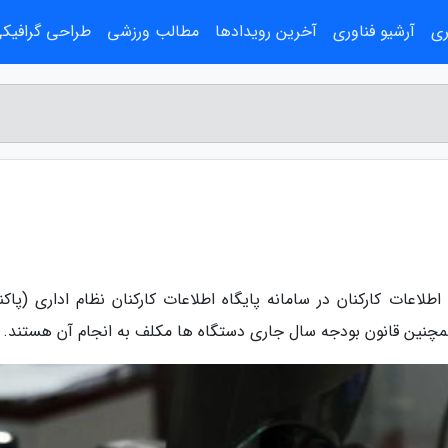
ری
آرشیو فناوری
آخرین رویدادها
مطالب ورزشی
طراحی گرافیک
لاعات کارکنان در سامانه پایگاه اطلاعات کارکنان نظام اداری (پاکنا