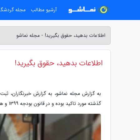
آرشیو مطالب
مجله گردشگ
اطلاعات بدهید، حقوق بگیرید! - مجله نماشو
اطلاعات بدهید، حقوق بگیرید!
به گزارش مجله نماشو، به گزارش خبرنگاران، ثبت اط
گذشته مورد تاکید بوده و در قانون بودجه 1399 و همچنین قانون بودجه سال جاری دستگاه ها مکلف به انجام آن هستند.