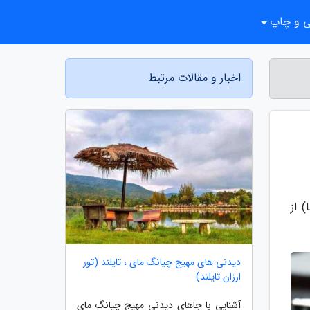
ی و چاپ
اخبار و مقالات مرتبط
) از
دیدنی های مهیج چیانگ مای ، تایلند (تور
ارزان تایلند)
آشنایی با جاهای دیدنی مهیج چیانگ مای