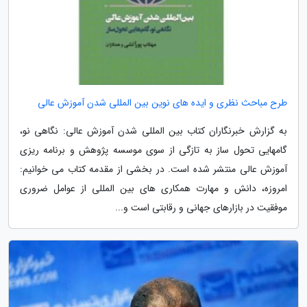
طرح مباحث نظری و ایده های نوین بین المللی شدن آموزش عالی
به گزارش خبرنگاران کتاب بین المللی شدن آموزش عالی: نگاهی نو،
گام­هایی تحول ­ساز به تازگی از سوی موسسه پژوهش و برنامه ریزی
آموزش عالی منتشر شده است. در بخشی از مقدمه کتاب می خوانیم:
امروزه، دانش و مهارت همکاری­ های بین المللی از عوامل ضروری
موفقیت در بازارهای جهانی و رقابتی است و...