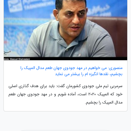
منصوری: می خواهیم در مهد جودوی جهان طعم مدال المپیک را
بچشیم، نقدها انگیزه ام را بیشتر می نماید
سرمربی تیم ملی جودوی کشورمان گفت: باید برای هدف گذاری اصلی
خود که المپیک 2020 است، آماده شویم و در مهد جودوی جهان طعم
مدال المپیک را بچشیم.